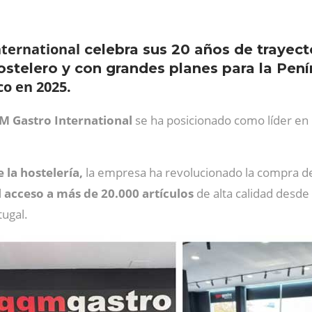
ternational
celebra sus 20 años de trayect
telero y con grandes planes para la Penín
o en 2025.
M Gastro International
se ha posicionado como líder en
 la hostelería,
la empresa ha revolucionado la compra de
acceso a más de 20.000 artículos
de alta calidad desde
tugal.