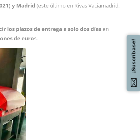
021) y Madrid
(este último en Rivas Vaciamadrid,
ir los plazos de entrega a solo dos días
en
lones de euro
s.
¡Suscríbase!