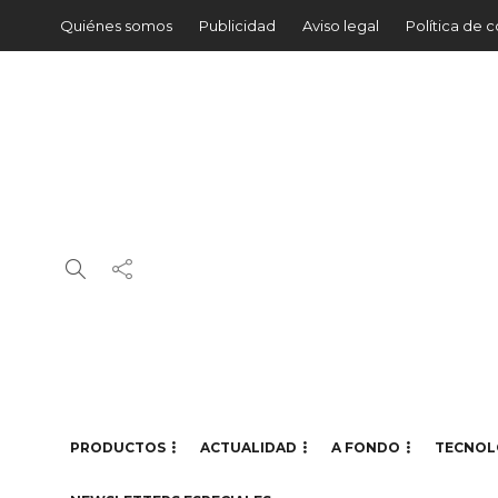
Quiénes somos
Publicidad
Aviso legal
Política de 
PRODUCTOS
ACTUALIDAD
A FONDO
TECNOL