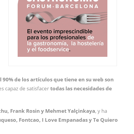
l 90% de los artículos que tiene en su web son
s capaz de satisfacer
todas las necesidades de
echu, Frank Rosin y Mehmet Yalçinkaya
, y ha
, Yuqueso, Fontcao, I Love Empanadas y Te Quiero