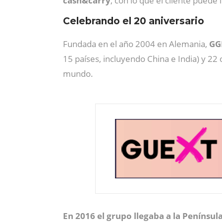
cash&carry
, con lo que el cliente puede
Celebrando el 20 aniversario
Fundada en el año 2004 en Alemania,
GG
15 países, incluyendo China e India) y 2
mundo.
En 2016 el grupo llegaba a la Península