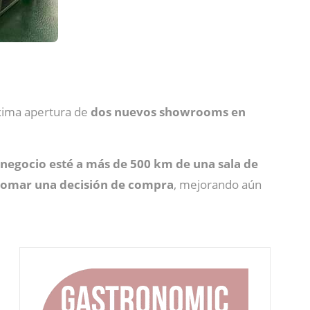
́xima apertura de
dos nuevos showrooms en
 negocio esté a más de 500 km de una sala de
tomar una decisión de compra
, mejorando aún