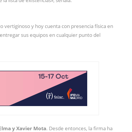
la lista de existencias», señala.
vertiginoso y hoy cuenta con presencia física en
 entregar sus equipos en cualquier punto del
 Elma y Xavier Mota
. Desde entonces, la firma ha