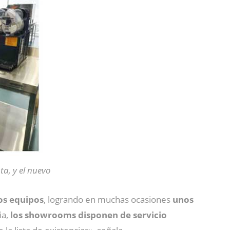
ta, y el nuevo
los equipos
, logrando en muchas ocasiones
unos
ia,
los showrooms disponen de servicio