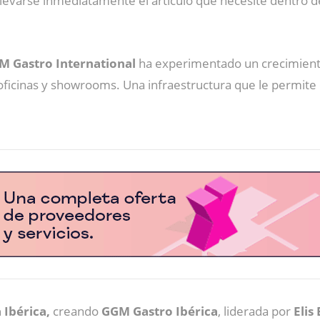
 llevarse inmediatamente el artículo que necesite dentro de 
M Gastro International
ha experimentado un crecimiento 
2 oficinas y showrooms. Una infraestructura que le permite
 Ibérica,
creando
GGM Gastro Ibérica
, liderada por
Elis