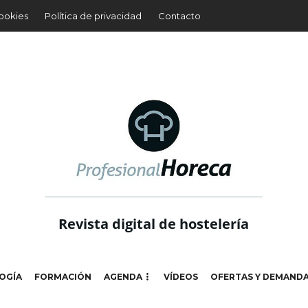
cookies
Política de privacidad
Contacto
Revista digital de hostelería
OGÍA
FORMACIÓN
AGENDA
VÍDEOS
OFERTAS Y DEMAND