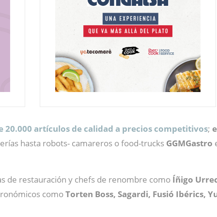
e 20.000 artículos de calidad a precios competitivos
;
e
rterías hasta robots- camareros o food-trucks
GGMGastro
e
as de restauración y chefs de renombre como
Íñigo Urr
stronómicos como
Torten Boss, Sagardi, Fusió Ibérics