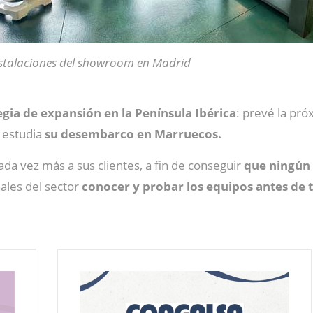
stalaciones del showroom en Madrid
gia de expansión en la Península Ibérica
: prevé la pro
 estudia
su desembarco en Marruecos.
da vez más a sus clientes, a fin de conseguir
que ningún
onales del sector
conocer y probar los equipos antes de 