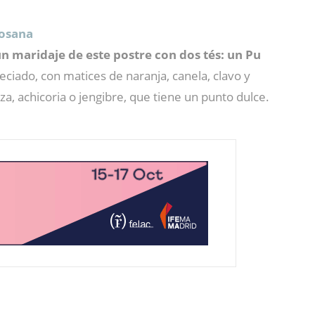
losana
n maridaje de este postre con dos tés: un Pu
eciado, con matices de naranja, canela, clavo y
 achicoria o jengibre, que tiene un punto dulce.