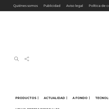
Quiénes somos
Publicidad
Aviso legal
Política de 
PRODUCTOS
ACTUALIDAD
A FONDO
TECNOL