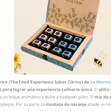
rico (The Food Experience Sabor Cítrico) de
La Montañ
 para lograr una experiencia culinaria única
. El
aliño
 un toque aromático y dulce a cualquier plato. El
mix de 
plejos. Por su parte, la
mostaza de naranja
añade un toqu