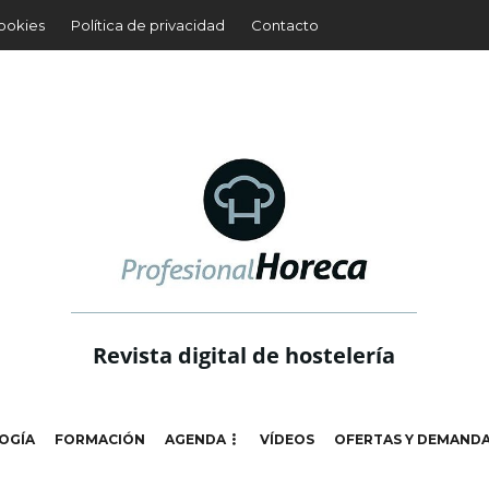
cookies
Política de privacidad
Contacto
Revista digital de hostelería
OGÍA
FORMACIÓN
AGENDA
VÍDEOS
OFERTAS Y DEMAND