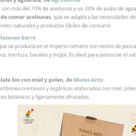
con más del 70% de aceitunas y un 20% de pulpa de aguacat
 de comer aceitunas,
que se adapta a las necesidades de
ntes naturales y productos fáciles de consumir.
alazones Garre
a que se producía en el imperio romano con restos de pesca
, merluza, bacalao y mújol. Es ideal para potenciar el sabo
late bio con miel y polen, de
Mieles Anta
ombones cremosos y orgánicos elaborados con miel, polen
ces botánicos y ligeramente afrutados.