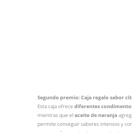
Segundo premio: Caja regalo sabor cít
Esta caja ofrece
diferentes condimentos
mientras que el
aceite de naranja
agrega
permite conseguir sabores intensos y com