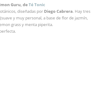
almon Guru, de
Té Tonic
botánicos, diseñadas por
Diego Cabrera
. Hay tres
(suave y muy personal, a base de flor de jazmín,
 lemon grass y menta piperita.
perfecta.