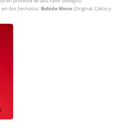
do en proteína de alto valor biológico.
ce en dos formatos:
Bebida Wovo
(Original, Calcio y