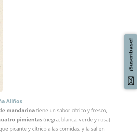
¡Suscríbase!
a Aliños
 de mandarina
tiene un sabor cítrico y fresco,
cuatro pimientas
(negra, blanca, verde y rosa)
e picante y cítrico a las comidas, y la sal en