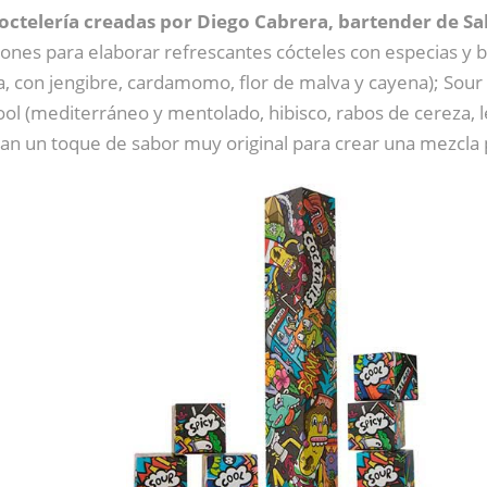
coctelería creadas por Diego Cabrera, bartender de S
ones para elaborar refrescantes cócteles con especias y 
a, con jengibre, cardamomo, flor de malva y cayena); Sour 
Cool (mediterráneo y mentolado, hibisco, rabos de cereza,
an un toque de sabor muy original para crear una mezcla 