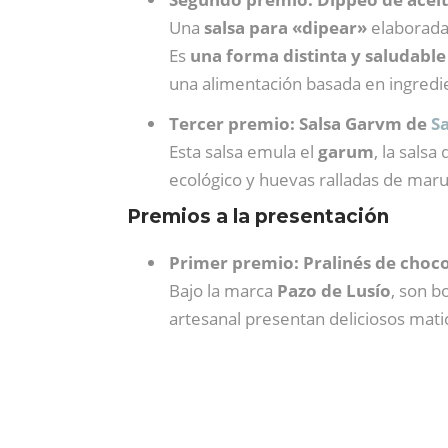
Una
salsa para «dipear»
elaborada 
Es
una forma distinta y saludable
una alimentación basada en ingredie
Tercer premio: Salsa Garvm de
S
Esta salsa emula el
garum
, la sals
ecológico y huevas ralladas de maruca
Premios a la presentación
Primer premio: Pralinés de choco
Bajo la marca
Pazo de Lusío
, son b
artesanal presentan deliciosos mati