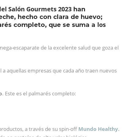
 del Salón Gourmets 2023
han
eche, hecho con clara de huevo;
los
lmarés completo, que se suma a
mega-escaparate de la excelente salud que goza el
ial a aquellas empresas que cada año traen nuevos
o
. Este es el palmarés completo:
productos, a través de su spin-off
Mundo Healthy.