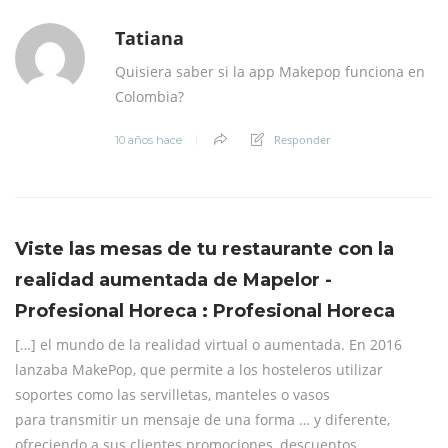
Tatiana
Quisiera saber si la app Makepop funciona en
Colombia?
Responder
10 años hace
Viste las mesas de tu restaurante con la
realidad aumentada de Mapelor -
Profesional Horeca : Profesional Horeca
[…] el mundo de la realidad virtual o aumentada. En 2016
lanzaba MakePop, que permite a los hosteleros utilizar
soportes como las servilletas, manteles o vasos
para transmitir un mensaje de una forma … y diferente,
ofreciendo a sus clientes promociones, descuentos,