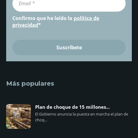
Confirmo que he leído la
política de
privacidad
*
Más populares
Plan de choque de 15 millones...
El Gobierno anuncia la puesta en marcha el plan de
choq...