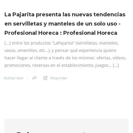
La Pajarita presenta las nuevas tendencias
en servilletas y manteles de un solo uso -
Profesional Horeca : Profesional Horeca
[…] entre los productos “LaPajarita” (servilletas, manteles,
vasos, amenities, etc…), y pensar qué experiencia quiere
hacer llegar al cliente a través de los mismos: ofertas, vídeos,
promociones, reservas en el establecimiento, juegos… […]
Responder
8 años hace