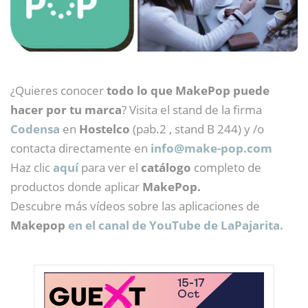
¿Quieres conocer
todo lo que MakePop puede
hacer por tu marca
? Visita el stand de la firma
Codensa
en
Hostelco
(pab.2 , stand B 244) y /o
contacta directamente en
info@
make-pop.com
Haz clic
aquí
para ver el
catálogo
completo de
productos donde aplicar
MakePop.
Descubre más vídeos sobre las aplicaciones de
Makepop
en el canal de YouTube de LaPajarita.