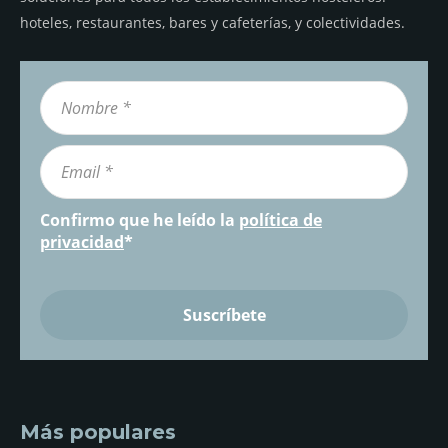
hoteles, restaurantes, bares y cafeterías, y colectividades.
Confirmo que he leído la
política de
privacidad
*
Más populares