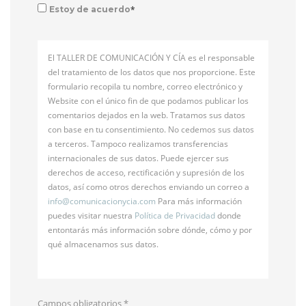
*
Estoy de acuerdo
El TALLER DE COMUNICACIÓN Y CÍA es el responsable
del tratamiento de los datos que nos proporcione. Este
formulario recopila tu nombre, correo electrónico y
Website con el único fin de que podamos publicar los
comentarios dejados en la web. Tratamos sus datos
con base en tu consentimiento. No cedemos sus datos
a terceros. Tampoco realizamos transferencias
internacionales de sus datos. Puede ejercer sus
derechos de acceso, rectificación y supresión de los
datos, así como otros derechos enviando un correo a
info@
comunicacionycia.com
Para más información
puedes visitar nuestra
Política de Privacidad
donde
entontarás más información sobre dónde, cómo y por
qué almacenamos sus datos.
Campos obligatorios
*