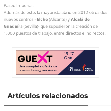
Paseo Imperial.
Además de éste, la mayorista abrió en 2012 otros dos
nuevos centros –
Elche
(Alicante) y
Alcalá de
Guadaír
a (Sevilla)- que supusieron la creación de
1.000 puestos de trabajo, entre directos e indirectos.
Artículos relacionados