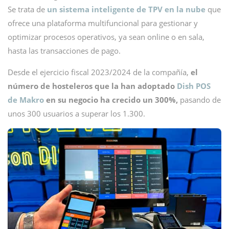
Se trata de
un sistema inteligente de TPV en la nube
que
ofrece una plataforma multifuncional para gestionar y
optimizar procesos operativos, ya sean online o en sala,
hasta las transacciones de pago.
Desde el ejercicio fiscal 2023/2024 de la compañía,
el
número de hosteleros que la han adoptado
Dish POS
de Makro
en su negocio ha crecido un 300%,
pasando de
unos 300 usuarios a superar los 1.300.