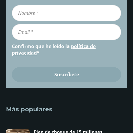
Confirmo que he leído la
política de
privacidad
*
Más populares
Plan de choque de 15 millones...