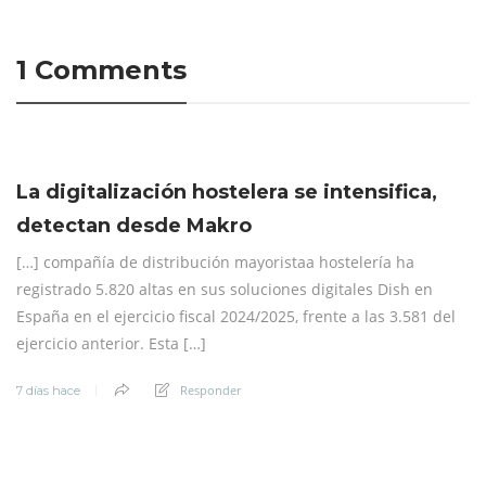
1 Comments
La digitalización hostelera se intensifica,
detectan desde Makro
[…] compañía de distribución mayoristaa hostelería ha
registrado 5.820 altas en sus soluciones digitales Dish en
España en el ejercicio fiscal 2024/2025, frente a las 3.581 del
ejercicio anterior. Esta […]
Responder
7 días hace