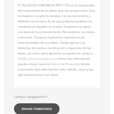
El TALLER DE COMUNICACIÓN Y CÍA es el responsable
del tratamiento de los datos que nos proporcione. Este
formulario recopila tu nombre, correo electrónico y
Website con el único fin de que podamos publicar los
comentarios dejados en la web. Tratamos sus datos
con base en tu consentimiento. No cedemos sus datos
a terceros. Tampoco realizamos transferencias
internacionales de sus datos. Puede ejercer sus
derechos de acceso, rectificación y supresión de los
datos, así como otros derechos enviando un correo a
info@
comunicacionycia.com
Para más información
puedes visitar nuestra
Política de Privacidad
donde
entontarás más información sobre dónde, cómo y por
qué almacenamos sus datos.
Campos obligatorios
*