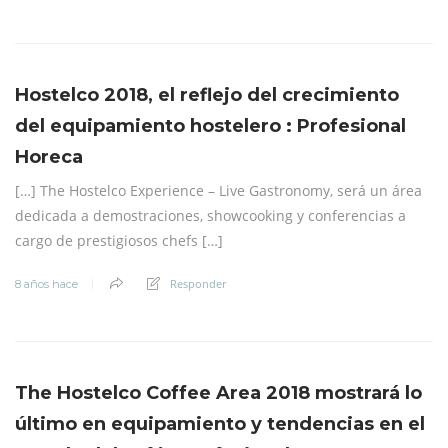
Hostelco 2018, el reflejo del crecimiento
del equipamiento hostelero : Profesional
Horeca
[…] The Hostelco Experience – Live Gastronomy, será un área
dedicada a demostraciones, showcooking y conferencias a
cargo de prestigiosos chefs […]
Responder
8 años hace
The Hostelco Coffee Area 2018 mostrará lo
último en equipamiento y tendencias en el