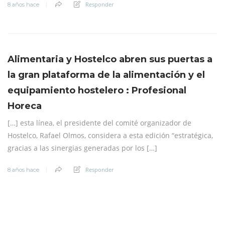
Responder
8 años hace
Alimentaria y Hostelco abren sus puertas a
la gran plataforma de la alimentación y el
equipamiento hostelero : Profesional
Horeca
[…] esta línea, el presidente del comité organizador de
Hostelco, Rafael Olmos, considera a esta edición “estratégica,
gracias a las sinergias generadas por los […]
Responder
8 años hace