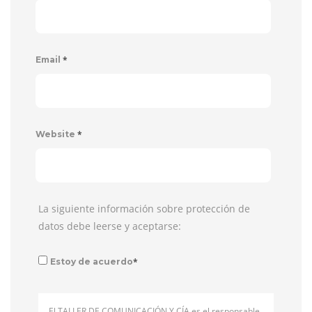
*
Email
*
Website
La siguiente información sobre protección de
datos debe leerse y aceptarse:
*
Estoy de acuerdo
El TALLER DE COMUNICACIÓN Y CÍA es el responsable