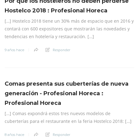
Por qué los hosteleros no deben perderse
Hostelco 2018 : Profesional Horeca
[…] Hostelco 2018 tiene un 30% más de espacio que en 2016 y
contará con 600 expositores que mostrarán las novedades y
tendencias en hotelería y restauración. […]
Responder
9 años hace
Comas presenta sus cuberterías de nueva
generación - Profesional Horeca :
Profesional Horeca
[…] Comas expondrá estos tres nuevos modelos de
cuberterías para el restaurante en la feria Hostelco 2018: […]
Responder
8 años hace