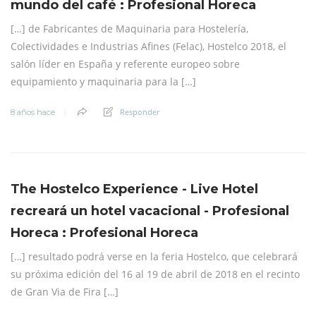
mundo del café : Profesional Horeca
[…] de Fabricantes de Maquinaria para Hostelería,
Colectividades e Industrias Afines (Felac), Hostelco 2018, el
salón líder en España y referente europeo sobre
equipamiento y maquinaria para la […]
Responder
8 años hace
The Hostelco Experience - Live Hotel
recreará un hotel vacacional - Profesional
Horeca : Profesional Horeca
[…] resultado podrá verse en la feria Hostelco, que celebrará
su próxima edición del 16 al 19 de abril de 2018 en el recinto
de Gran Via de Fira […]