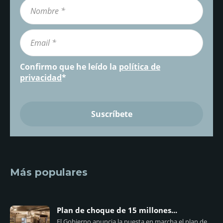
Confirmo que he leído la
política de
privacidad
*
Más populares
Plan de choque de 15 millones...
El Gobierno anuncia la puesta en marcha el plan de