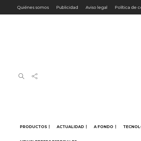
Quiénes somos
Publicidad
Aviso legal
Política de 
PRODUCTOS
ACTUALIDAD
A FONDO
TECNOL