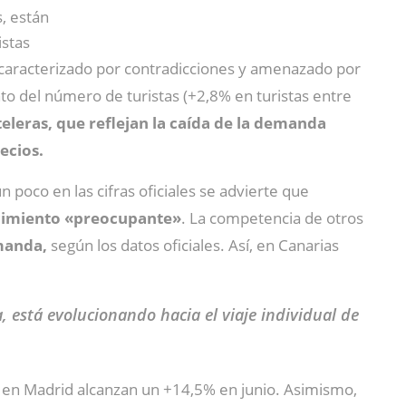
, están
stas
 caracterizado por contradicciones y amenazado por
o del número de turistas (+2,8% en turistas entre
teleras, que reflejan la caída de la demanda
ecios.
 poco en las cifras oficiales se advierte que
ecimiento «preocupante»
. La competencia de otros
emanda,
según los datos oficiales. Así, en Canarias
está evolucionando hacia el viaje individual de
 en Madrid alcanzan un +14,5% en junio. Asimismo,