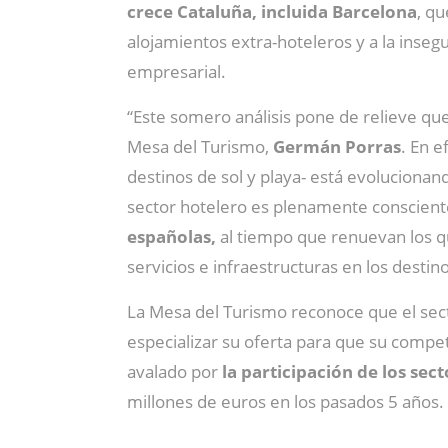
crece Cataluña, incluida Barcelona
, qu
alojamientos extra-hoteleros y a la inse
empresarial.
“Este somero análisis pone de relieve qu
Mesa del Turismo,
Germán Porras
. En 
destinos de sol y playa- está evolucionan
sector hotelero es plenamente consciente
españolas,
al tiempo que renuevan los qu
servicios e infraestructuras en los desti
La Mesa del Turismo reconoce que el secto
especializar su oferta para que su compet
avalado por
la participación de los sect
millones de euros en los pasados 5 años. 