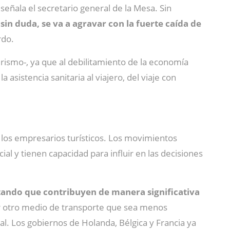
 señala el secretario general de la Mesa. Sin
 sin duda, se va a agravar con la fuerte caída de
rdo.
urismo-, ya que al debilitamiento de la economía
 asistencia sanitaria al viajero, del viaje con
n los empresarios turísticos. Los movimientos
al y tienen capacidad para influir en las decisiones
tando que contribuyen de manera significativa
por otro medio de transporte que sea menos
. Los gobiernos de Holanda, Bélgica y Francia ya