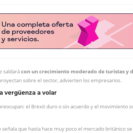
e saldará
con un crecimiento moderado de turistas y d
proyectan sobre el sector, advierten los empresarios.
la vergüenza a volar
preocupan: el Brexit duro o sin acuerdo y el movimiento 
o señala que hasta hace muy poco el mercado británico s