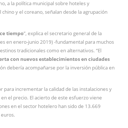
o, a la política municipal sobre hoteles y
 chino y el coreano, señalan desde la agrupación
ace tiempo
”, explica el secretario general de la
etes en enero-junio 2019) -fundamental para muchos
destinos tradicionales como en alternativos. “El
ferta con nuevos establecimientos en ciudades
ión debería acompañarse por la inversión pública en
 para incrementar la calidad de las instalaciones y
en el precio. El acierto de este esfuerzo viene
iones en el sector hotelero han sido de 13.669
 euros.