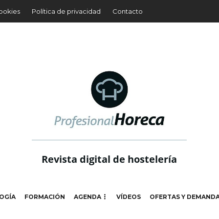
cookies
Política de privacidad
Contacto
Revista digital de hostelería
OGÍA
FORMACIÓN
AGENDA
VÍDEOS
OFERTAS Y DEMAND