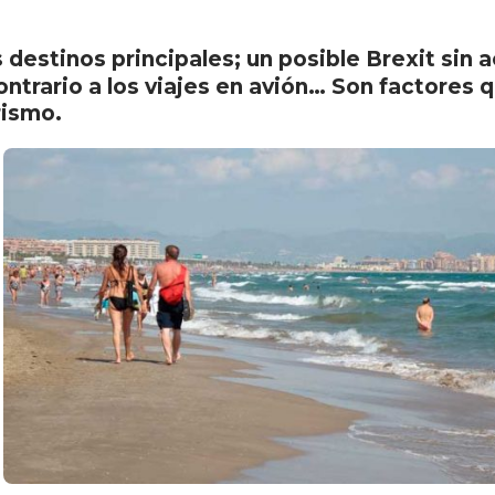
 destinos principales; un posible Brexit sin
ontrario a los viajes en avión… Son factores q
rismo.