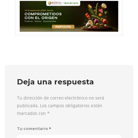
Deja una respuesta
Tu dirección de correo electrónico no será
publicada. Los campos obligatorios están
marcados con
*
*
Tu comentario