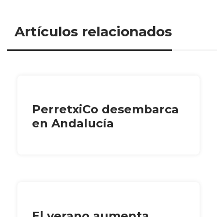
Artículos relacionados
PerretxiCo desembarca
en Andalucía
El verano aumenta