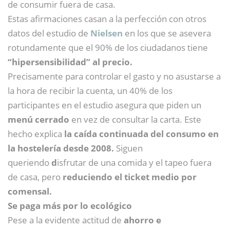
de consumir fuera de casa.
Estas afirmaciones casan a la perfección con otros
datos del estudio de
Nielsen
en los que se asevera
rotundamente que el 90% de los ciudadanos tiene
“hipersensibilidad” al precio.
Precisamente para controlar el gasto y no asustarse a
la hora de recibir la cuenta, un 40% de los
participantes en el estudio asegura que piden un
menú cerrado
en vez de consultar la carta. Este
hecho explica
la caída continuada del consumo en
la hostelería desde 2008.
Siguen
queriendo
d
isfrutar de una comida y el tapeo fuera
de casa, pero
reduciendo el ticket medio por
comensal.
Se paga más por lo ecológico
Pese a la evidente actitud de
ahorro e