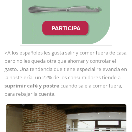
>A los españoles les gusta salir y comer fuera de casa,
pero no les queda otra que ahorrar y controlar el
gasto. Una tendencia que tiene especial relevancia en
la hostelería: un 22% de los consumidores tiende a
suprimir café y postre
cuando sale a comer fuera,
para rebajar la cuenta.