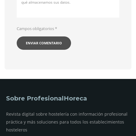
qué almacenamos sus datos.
Campos obligatorios
*
Sobre ProfesionalHoreca
Revista digital sobre hostelería con información profesional
práctica y más soluciones para todos los establecimientos
hosteleros