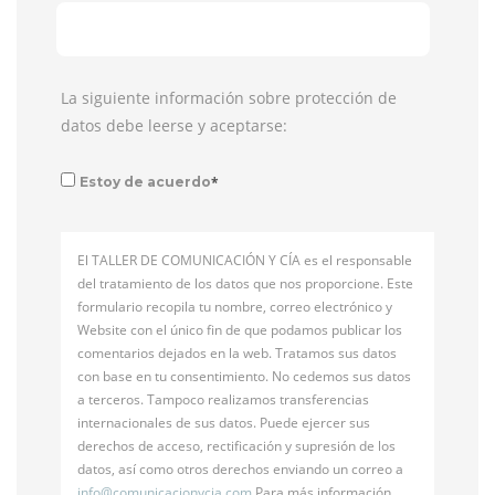
La siguiente información sobre protección de
datos debe leerse y aceptarse:
*
Estoy de acuerdo
El TALLER DE COMUNICACIÓN Y CÍA es el responsable
del tratamiento de los datos que nos proporcione. Este
formulario recopila tu nombre, correo electrónico y
Website con el único fin de que podamos publicar los
comentarios dejados en la web. Tratamos sus datos
con base en tu consentimiento. No cedemos sus datos
a terceros. Tampoco realizamos transferencias
internacionales de sus datos. Puede ejercer sus
derechos de acceso, rectificación y supresión de los
datos, así como otros derechos enviando un correo a
info@
comunicacionycia.com
Para más información