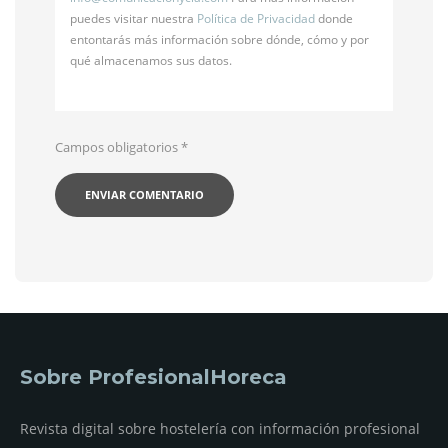
puedes visitar nuestra
Política de Privacidad
donde
entontarás más información sobre dónde, cómo y por
qué almacenamos sus datos.
Campos obligatorios
*
Sobre ProfesionalHoreca
Revista digital sobre hostelería con información profesional