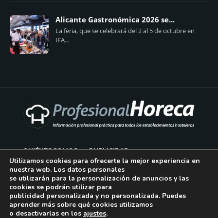
Alicante Gastronómica 2026 se...
La feria, que se celebrará del 2 al 5 de octubre en
IFA...
QUIÉNES SOMOS
PUBLICIDAD
Utilizamos cookies para ofrecerte la mejor experiencia en
nuestra web. Los datos personales
AVISO LEGAL
se utilizarán para la personalización de anuncios y las
cookies se podrán utilizar para
POLÍTICA DE COOKIES
publicidad personalizada y no personalizada. Puedes
aprender más sobre qué cookies utilizamos
POLÍTICA DE PRIVACIDAD
o desactivarlas en los
ajustes
.