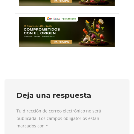
Deja una respuesta
Tu dirección de correo electrónico no será
publicada. Los campos obligatorios están
marcados con
*