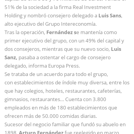
51% de la sociedad a la firma Real Investment
Holding y nombró consejero delegado a
Luis Sans
,
alto ejecutivo del Grupo Intereconomía.
Tras la operación,
Fernández s
e mantenía como
primer ejecutivo del grupo, con un 49% del capital y
dos consejeros, mientras que su nuevo socio,
Luis
Sanz,
pasaba a ostentar el cargo de consejero
delegado, informa Europa Press.
Se trataba de un acuerdo para todo el grupo,
con establecimientos de índole muy diversa, entre los
que hay colegios, hoteles, restaurantes, cafeterías,
gimnasios, restaurantes… Cuenta con 3.800
empleados en más de 180 establecimientos que
ofrecen más de 50.000 comidas diarias.
Sucesor del negocio familiar que fundó su abuelo en
1898,
Arturo Fernández
fue reelegido en marzo