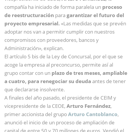
compañía ha iniciado de forma paralela un
proceso
de reestructuración
para
garantizar el futuro del
proyecto empresarial.
«Las medidas que se prevén
adoptar nos van a permitir cumplir con nuestros
compromisos con proveedores, bancos y
Administración», explican.
El artículo 5 bis de la Ley de Concursal, por el que se
acoge la empresa al preconcurso, permite así al
grupo contar con un
plazo de tres meses, ampliable
a cuatro, para renegociar su deuda
antes de tener
que declararse insolvente.
A finales del año pasado, el presidente de CEIM y
vicepresidente de la CEOE,
Arturo Fernández
,
primer accionista del grupo
Arturo Cantoblanco
,
anunció el inicio de un proceso de ampliación de
capital de entre 50 y 70 millones de euros. Vendió el