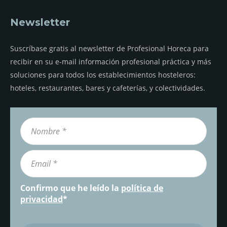
Newsletter
Suscríbase gratis al newsletter de Profesional Horeca para
recibir en su e-mail información profesional práctica y más
soluciones para todos los establecimientos hosteleros:
hoteles, restaurantes, bares y cafeterías, y colectividades.
Confirmo que he leído la
política de
privacidad
*