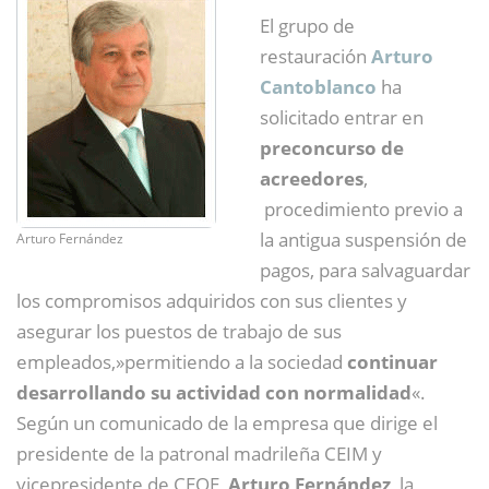
El grupo de
restauración
Arturo
Cantoblanco
ha
solicitado entrar en
preconcurso de
acreedores
,
procedimiento previo a
la antigua suspensión de
Arturo Fernández
pagos, para salvaguardar
los compromisos adquiridos con sus clientes y
asegurar los puestos de trabajo de sus
empleados,»permitiendo a la sociedad
continuar
desarrollando su actividad con normalidad
«.
Según un comunicado de la empresa que dirige el
presidente de la patronal madrileña CEIM y
vicepresidente de CEOE,
Arturo Fernández
, la