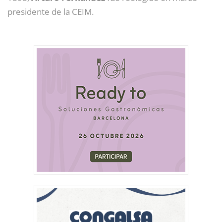
presidente de la CEIM.