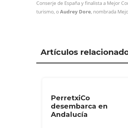
Conserje de España y finalista a Mejor C
turismo, o
Audrey Dore
, nombrada Mejo
Artículos relacionad
PerretxiCo
desembarca en
Andalucía