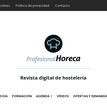
cookies
Política de privacidad
Contacto
Revista digital de hostelería
OGÍA
FORMACIÓN
AGENDA
VÍDEOS
OFERTAS Y DEMAND