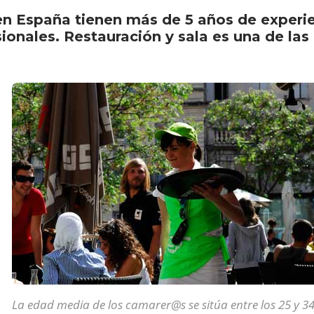
n España tienen más de 5 años de experie
esionales. Restauración y sala es una de l
La edad media de los camarer@s se sitúa entre los 25 y 3