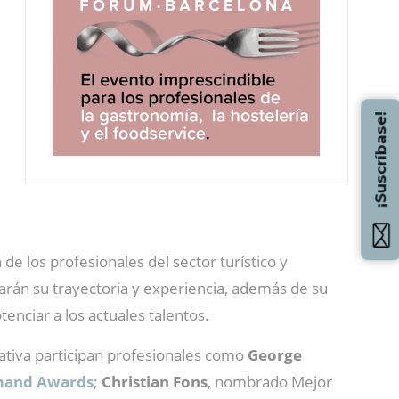
¡Suscríbase!
de los profesionales del sector turístico y
arán su trayectoria y experiencia, además de su
nciar a los actuales talentos.
ciativa participan profesionales como
George
urmand Awards
;
Christian Fons
, nombrado Mejor