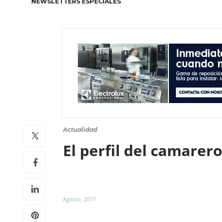
NEWSLETTERS ESPECIALES
Actualidad
El perfil del camare
Agosto, 2017