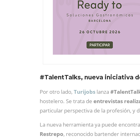
#TalentTalks, nueva iniciativa d
Por otro lado,
Turijobs
lanza
#TalentTal
hostelero. Se trata de
entrevistas reali
particular perspectiva de la profesión, 
La nueva herramienta ya puede encontra
Restrepo
, reconocido bartender interna