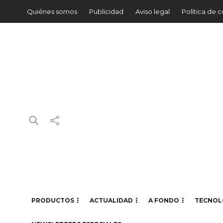
Quiénes somos
Publicidad
Aviso legal
Política de 
PRODUCTOS
ACTUALIDAD
A FONDO
TECNOL