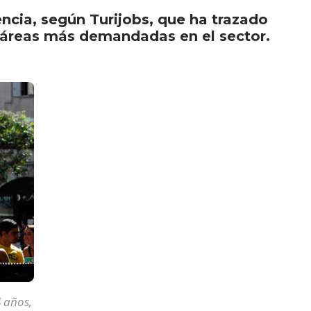
ncia, según Turijobs, que ha trazado
as áreas más demandadas en el sector.
4 años,