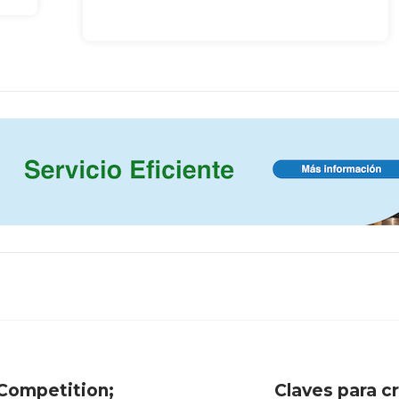
 Competition;
Claves para c