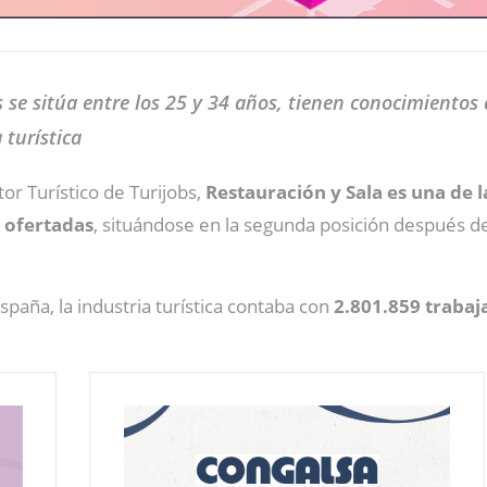
se sitúa entre los 25 y 34 años, tienen conocimientos d
turística
or Turístico de Turijobs,
Restauración y Sala es una de 
s ofertadas
, situándose en la segunda posición después de
paña, la industria turística contaba con
2.801.859 trabaj