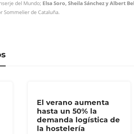
onserje del Mundo;
Elsa Soro,
Sheila Sánchez y Albert Be
r Sommelier de Cataluña.
os
El verano aumenta
hasta un 50% la
demanda logística de
la hostelería