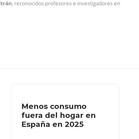
ltrán
, reconocidos profesores e investigadores en
Menos consumo
fuera del hogar en
España en 2025