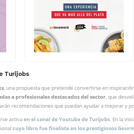
e Turijobs
ks
, una propuesta que pretende convertirse en inspiración 
zadas a profesionales destacados del sector
, que desvel
y darán recomendaciones que puedan ayudar a mejorar y pote
rse activa
en el canal de Youtube de Turijobs
.
En la ini
cional
cuyo libro fue finalista en los prestigiosos Go