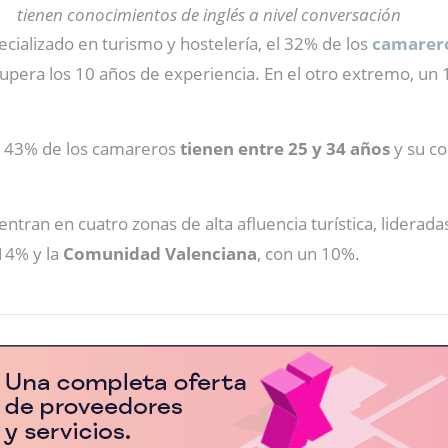
tienen conocimientos de inglés a nivel conversación
cializado en turismo y hostelería, el 32% de los
camarero
, supera los 10 años de experiencia. En el otro extremo, un
el 43% de los camareros
tienen entre 25 y 34 años
y su co
ntran en cuatro zonas de alta afluencia turística, liderad
14% y la
Comunidad Valenciana
, con un 10%.