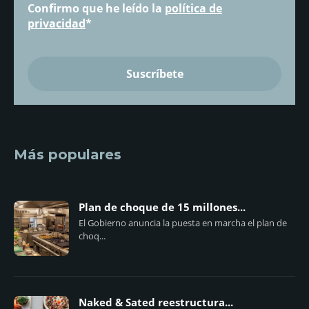
Confirmo que he leído la
política de
privacidad
*
Más populares
Plan de choque de 15 millones...
El Gobierno anuncia la puesta en marcha el plan de
choq...
Naked & Sated reestructura...