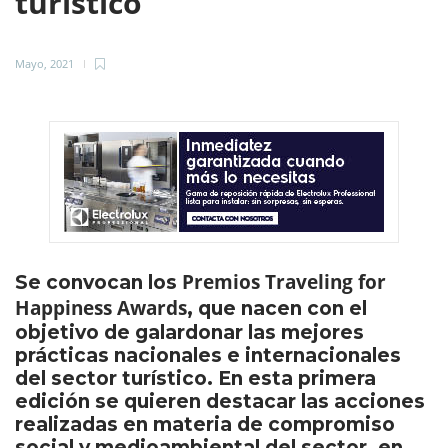
turístico
Mayo, 2021
Premios Traveling for
Se convocan los
Happiness Awards
, que nacen con el
objetivo de galardonar las mejores
prácticas nacionales e internacionales
del sector turístico. En esta primera
edición se quieren destacar las acciones
realizadas en materia de compromiso
social y medioambiental del sector, en