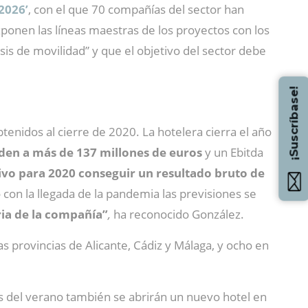
2026’
, con el que 70 compañías del sector han
ponen las líneas maestras de los proyectos con los
isis de movilidad” y que el objetivo del sector debe
¡Suscríbase!
enidos al cierre de 2020. La hotelera cierra el año
den a más de 137 millones de euros
y un Ebitda
vo para 2020 conseguir un resultado bruto de
o con la llegada de la pandemia las previsiones se
ria de la compañía”
,
ha reconocido González.
as provincias de Alicante, Cádiz y Málaga, y ocho en
tes del verano también se abrirán un nuevo hotel en