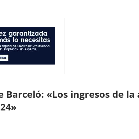
 Barceló: «Los ingresos de la 
024»