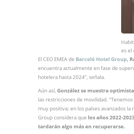
Habit
es el
El CEO EMEA de
Barceló Hotel Group
, 
encuentra actualmente en fase de super
hotelera hasta 2024”, señala.
Aún así,
González se muestra optimista
las restricciones de movilidad. “Tenemos 
muy positiva; en los países avanzados la r
Group considera que
los años 2022-2023
tardarán algo más en recuperarse.