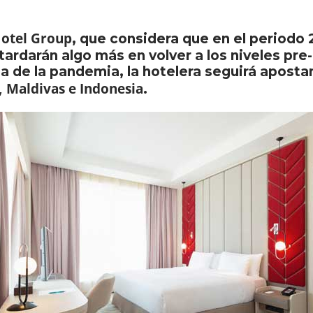
Hotel Group
, que considera que en el periodo
s tardarán algo más en volver a los niveles pr
ia de la pandemia, la hotelera seguirá apost
, Maldivas e Indonesia
.