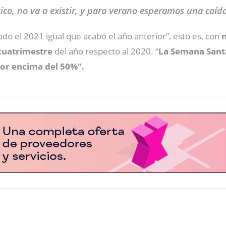
tico, no va a existir, y para verano esperamos una caíd
do el 2021 igual que acabó el año anterior”, esto es, con
n
 cuatrimestre
del año respecto al 2020. “
La Semana Santa,
por encima del 50%”.