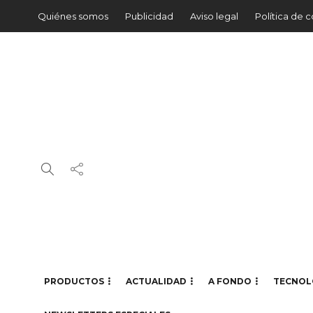
Quiénes somos
Publicidad
Aviso legal
Política de 
PRODUCTOS
ACTUALIDAD
A FONDO
TECNOL