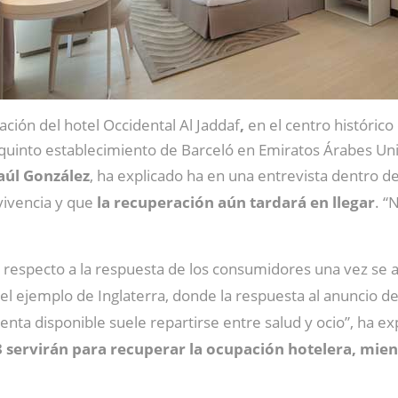
ación del hotel Occidental Al Jaddaf
,
en el centro histórico
 quinto establecimiento de Barceló en Emiratos Árabes Un
Raúl González
, ha explicado ha en una entrevista dentro de
vivencia y que
la recuperación aún tardará en llegar
. “
respecto a la respuesta de los consumidores una vez se a
el ejemplo de Inglaterra, donde la respuesta al anuncio de 
enta disponible suele repartirse entre salud y ocio”, ha ex
 servirán para recuperar la ocupación hotelera, mien