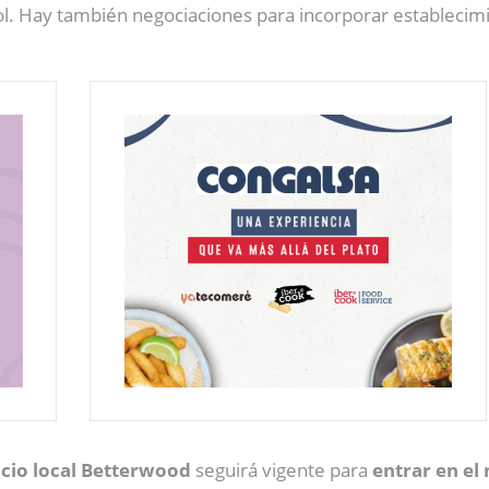
 Sol. Hay también negociaciones para incorporar establecim
cio local
Betterwood
seguirá vigente para
entrar en el