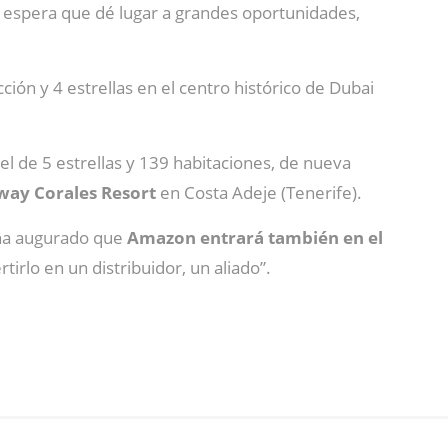
se espera que dé lugar a grandes oportunidades,
ión y 4 estrellas en el centro histórico de Dubai
tel de 5 estrellas y 139 habitaciones, de nueva
way Corales Resort
en Costa Adeje (Tenerife).
 ha augurado que
Amazon entrará también en el
tirlo en un distribuidor, un aliado”.