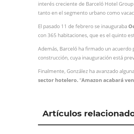
interés creciente de Barceló Hotel Group 
tanto en el segmento urbano como vacac
El pasado 11 de febrero se inauguraba
Oc
con 365 habitaciones, que es el quinto e
Además, Barceló ha firmado un acuerdo p
construcción, cuya inauguración está pre
Finalmente, González ha avanzado algunas
sector hotelero.
“
Amazon acabará vend
Artículos relacionad