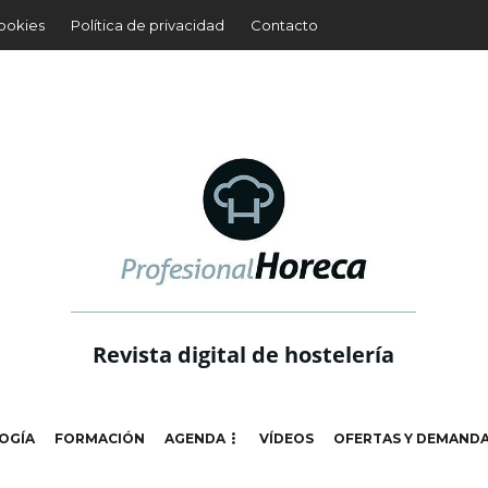
cookies
Política de privacidad
Contacto
Revista digital de hostelería
OGÍA
FORMACIÓN
AGENDA
VÍDEOS
OFERTAS Y DEMAND