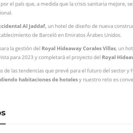
por el país que, a medida que la crisis sanitaria mejore, 
ional.
cidental Al Jaddaf,
un hotel de diseño de nueva construcc
stablecimiento de Barceló en Emiratos Árabes Unidos.
ara la gestión del
Royal Hideaway Corales Villas
, un ho
vista para 2023 y completará el proyecto del
Royal Hidea
 de las tendencias que prevé para el futuro del sector y
iendo habitaciones de hoteles
y nuestro reto es conver
os