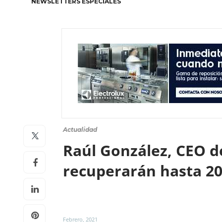
NEWSLETTERS ESPECIALES
Actualidad
Raúl González, CEO de
recuperarán hasta 2
Febrero, 2021