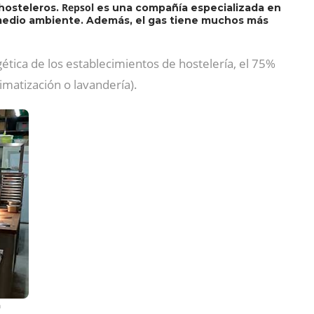
Repsol
 hosteleros.
es una compañía especializada en
l medio ambiente. Además, el gas tiene muchos más
ética de los establecimientos de hostelería, el 75%
imatización o lavandería).
n