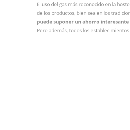
El uso del gas más reconocido en la hostel
de los productos, bien sea en los tradic
puede suponer un ahorro interesante p
Pero además, todos los establecimientos p