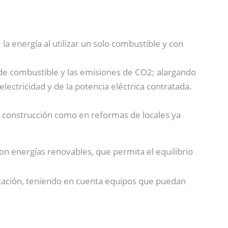
 la energía al utilizar un solo combustible y con
 de combustible y las emisiones de CO2; alargando
lectricidad y de la potencia eléctrica contratada.
a construcción como en reformas de locales ya
on energías renovables, que permita el equilibrio
litación, teniendo en cuenta equipos que puedan