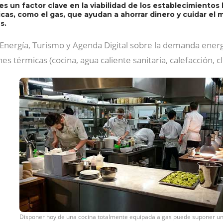
 un factor clave en la viabilidad de los establecimientos
icas, como el gas, que ayudan a ahorrar dinero y cuidar e
s.
 Energía, Turismo y Agenda Digital sobre la demanda energ
s térmicas (cocina, agua caliente sanitaria, calefacción, cl
Disponer hoy de una cocina totalmente equipada a gas puede suponer u