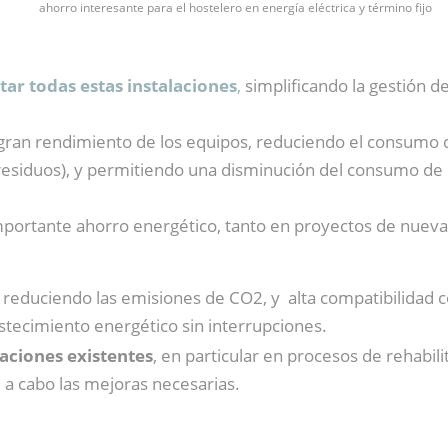
ahorro interesante para el hostelero en energía eléctrica y término fijo
tar to
das estas instalaciones
,
simplificando la gestión de
 gran rendimiento de los equipos, reduciendo el consumo
 residuos), y permitiendo una disminución del consumo de e
importante ahorro energético, tanto en proyectos de nuev
reduciendo las emisiones de CO2, y alta compatibilidad c
stecimiento energético sin interrupciones.
laciones existentes
, en particular en procesos de rehabi
e a cabo las mejoras necesarias.