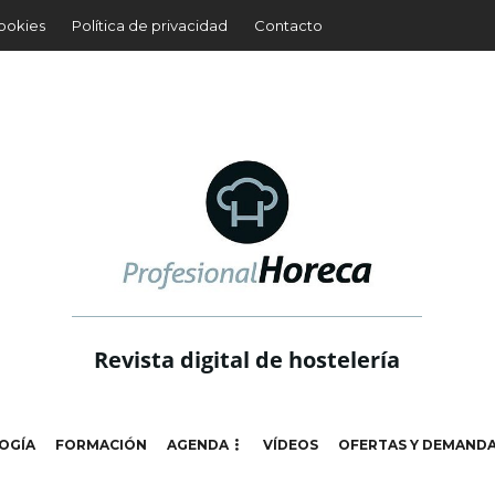
cookies
Política de privacidad
Contacto
Revista digital de hostelería
OGÍA
FORMACIÓN
AGENDA
VÍDEOS
OFERTAS Y DEMAND