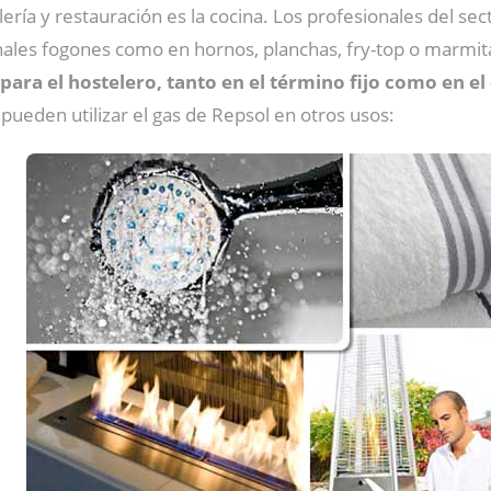
ería y restauración es la cocina. Los profesionales del sec
ionales fogones como en hornos, planchas, fry-top o marmit
ara el hostelero, tanto en el término fijo como en el
ueden utilizar el gas de Repsol en otros usos: