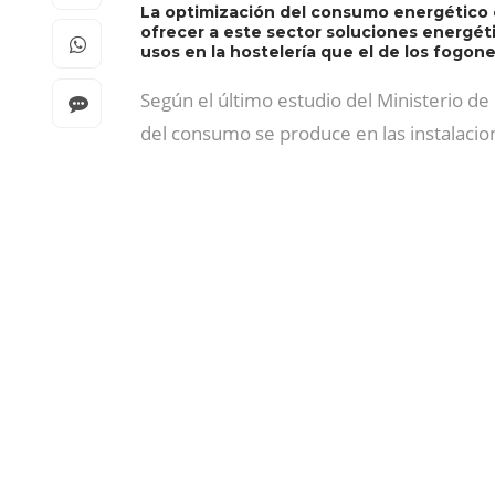
La optimización del consumo energético es
ofrecer a este sector soluciones energét
usos en la hostelería que el de los fogone
Según el último estudio del Ministerio de
del consumo se produce en las instalacione