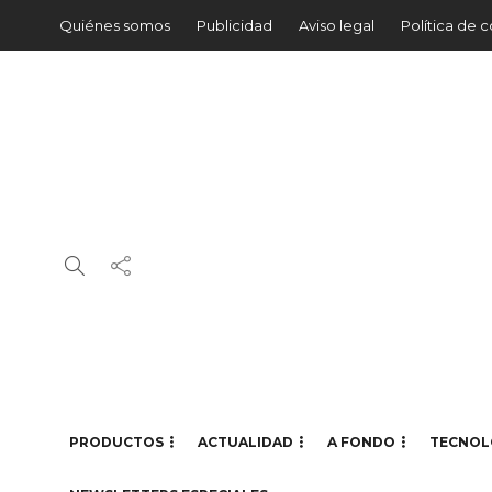
Quiénes somos
Publicidad
Aviso legal
Política de 
PRODUCTOS
ACTUALIDAD
A FONDO
TECNOL