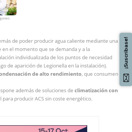
ogones
¡Suscríbase!
Además de poder producir agua caliente mediante una
nte en el momento que se demanda y a la
nstalación individualizada de los puntos de necesidad
o de aparición de Legionella en la instalación).
condensación de alto rendimiento
, que consumen
 dispone además de soluciones de
climatización con
al para producir ACS sin coste energético.