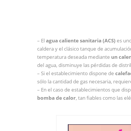
– El
agua caliente sanitaria (ACS)
es uno
caldera y el clásico tanque de acumulaci
temperatura deseada mediante
un cale
del agua, disminuye las pérdidas de distri
– Si el establecimiento dispone de
calefa
sólo la cantidad de gas necesaria, requie
– En el caso de establecimientos que di
bomba de calor
, tan fiables como las el