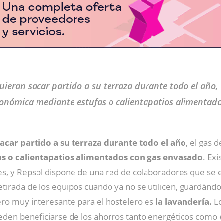
uieran sacar partido a su terraza durante todo el año, 
nómica mediante estufas o calientapatios alimentado
sacar partido a su terraza durante todo el año
, el gas 
as o calientapatios alimentados con gas envasado
. Ex
tes, y Repsol dispone de una red de colaboradores que se
retirada de los equipos cuando ya no se utilicen, guardán
ero muy interesante para el hostelero es
la lavandería.
Lo
ueden beneficiarse de los ahorros tanto energéticos como