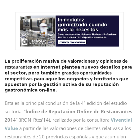
valoraciones y opiniones de
La proliferación masiva de
restaurantes
en Internet plantea nuevos desafíos para
grandes oportunidades
el sector, pero también
competitivas
para aquellos negocios y territorios que
apuestan por la gestión activa de su reputación
gastronómica on-line.
Esta es la principal conclusión de la 4ª edición del estudio
sectorial “
Índice de Reputación Online de Restaurantes
2014
” (iRON_Rtes’14), realizado por la consultora
Vivential
Value
a partir de las valoraciones de clientes relativas a los
restaurantes de 20 provincias españolas y que acumulan