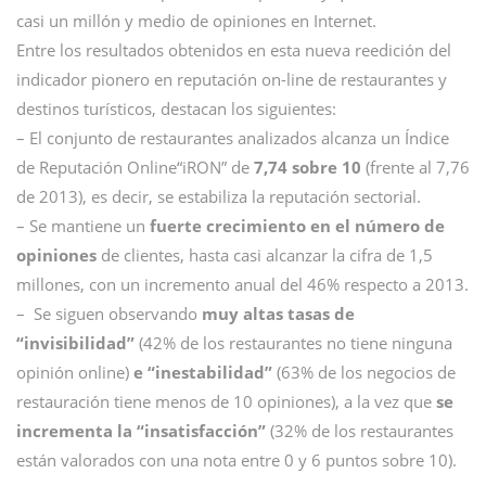
casi un millón y medio de opiniones en Internet.
Entre los resultados obtenidos en esta nueva reedición del
indicador pionero en reputación on-line de restaurantes y
destinos turísticos, destacan los siguientes:
– El conjunto de restaurantes analizados alcanza un Índice
de Reputación Online“iRON” de
7,74 sobre 10
(frente al 7,76
de 2013), es decir, se estabiliza la reputación sectorial.
– Se mantiene un
fuerte crecimiento en el número de
opiniones
de clientes, hasta casi alcanzar la cifra de 1,5
millones, con un incremento anual del 46% respecto a 2013.
– Se siguen observando
muy altas tasas de
“invisibilidad”
(42% de los restaurantes no tiene ninguna
opinión online)
e “inestabilidad”
(63% de los negocios de
restauración tiene menos de 10 opiniones), a la vez que
se
incrementa la “insatisfacción”
(32% de los restaurantes
están valorados con una nota entre 0 y 6 puntos sobre 10).