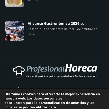
Alicante Gastronómica 2026 se...
La feria, que se celebrará del 2 al 5 de octubre en
IFA...
QUIÉNES SOMOS
PUBLICIDAD
Utilizamos cookies para ofrecerte la mejor experiencia en
nuestra web. Los datos personales
AVISO LEGAL
se utilizarán para la personalización de anuncios y las
cookies se podrán utilizar para
POLÍTICA DE COOKIES