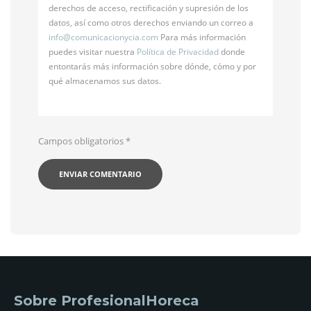
derechos de acceso, rectificación y supresión de los
datos, así como otros derechos enviando un correo a
info@
comunicacionycia.com
Para más información
puedes visitar nuestra
Política de Privacidad
donde
entontarás más información sobre dónde, cómo y por
qué almacenamos sus datos.
Campos obligatorios
*
Sobre ProfesionalHoreca