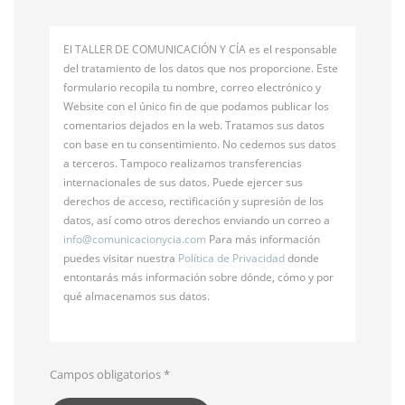
El TALLER DE COMUNICACIÓN Y CÍA es el responsable
del tratamiento de los datos que nos proporcione. Este
formulario recopila tu nombre, correo electrónico y
Website con el único fin de que podamos publicar los
comentarios dejados en la web. Tratamos sus datos
con base en tu consentimiento. No cedemos sus datos
a terceros. Tampoco realizamos transferencias
internacionales de sus datos. Puede ejercer sus
derechos de acceso, rectificación y supresión de los
datos, así como otros derechos enviando un correo a
info@
comunicacionycia.com
Para más información
puedes visitar nuestra
Política de Privacidad
donde
entontarás más información sobre dónde, cómo y por
qué almacenamos sus datos.
Campos obligatorios
*