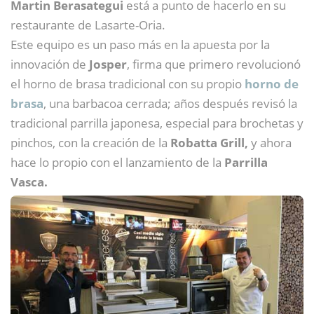
Martin Berasategui
está a punto de hacerlo en su
restaurante de Lasarte-Oria.
Este equipo es un paso más en la apuesta por la
innovación de
Josper
, firma que primero revolucionó
el horno de brasa tradicional con su propio
horno de
brasa
, una barbacoa cerrada; años después revisó la
tradicional parrilla japonesa, especial para brochetas y
pinchos, con la creación de la
Robatta Grill,
y
ahora
hace lo propio con el lanzamiento de la
Parrilla
Vasca.