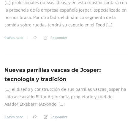
[…] profesionales nuevas ideas, y en esta ocasión contará con
la presencia de la empresa española Josper, especializada en
hornos brasa. Por otro lado, el dinámico segmento de la
comida sobre ruedas tendrá su espacio en el Food […]
Responder
9 años hace
Nuevas parrillas vascas de Josper:
tecnología y tradición
[…] el diseño y construcción de sus parrillas vascas Josper ha
sido asesorado Bittor Arginzoniz, propietario y chef del
Asador Etxebarri (Atxondo, […]
Responder
2 años hace