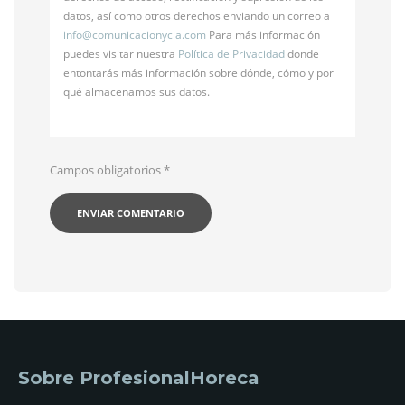
datos, así como otros derechos enviando un correo a
info@
comunicacionycia.com
Para más información
puedes visitar nuestra
Política de Privacidad
donde
entontarás más información sobre dónde, cómo y por
qué almacenamos sus datos.
Campos obligatorios
*
Sobre ProfesionalHoreca