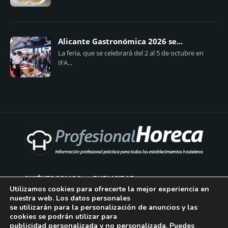
Alicante Gastronómica 2026 se...
La feria, que se celebrará del 2 al 5 de octubre en
IFA...
QUIÉNES SOMOS
PUBLICIDAD
Utilizamos cookies para ofrecerte la mejor experiencia en
nuestra web. Los datos personales
AVISO LEGAL
se utilizarán para la personalización de anuncios y las
cookies se podrán utilizar para
POLÍTICA DE COOKIES
publicidad personalizada y no personalizada. Puedes