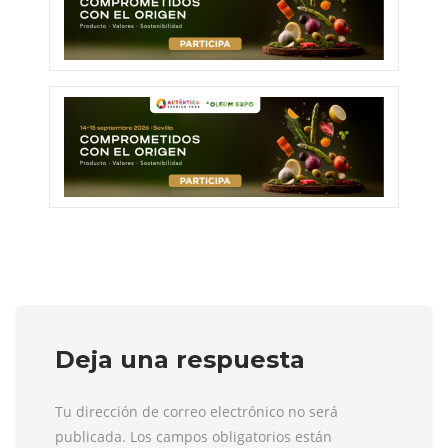
Deja una respuesta
Tu dirección de correo electrónico no será
publicada. Los campos obligatorios están