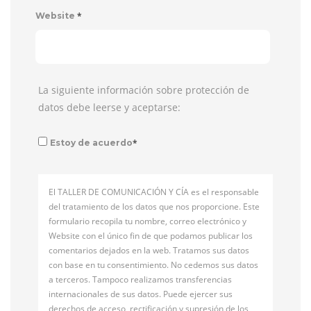
*
Website
La siguiente información sobre protección de
datos debe leerse y aceptarse:
*
Estoy de acuerdo
El TALLER DE COMUNICACIÓN Y CÍA es el responsable
del tratamiento de los datos que nos proporcione. Este
formulario recopila tu nombre, correo electrónico y
Website con el único fin de que podamos publicar los
comentarios dejados en la web. Tratamos sus datos
con base en tu consentimiento. No cedemos sus datos
a terceros. Tampoco realizamos transferencias
internacionales de sus datos. Puede ejercer sus
derechos de acceso, rectificación y supresión de los