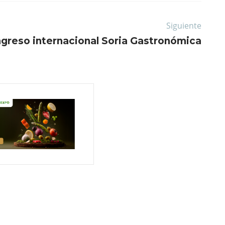
Siguiente
ngreso internacional Soria Gastronómica