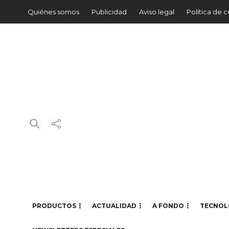
Quiénes somos
Publicidad
Aviso legal
Política de 
PRODUCTOS
ACTUALIDAD
A FONDO
TECNOL