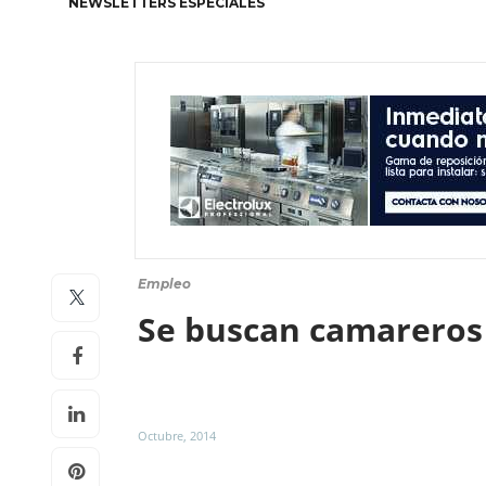
NEWSLETTERS ESPECIALES
Empleo
Se buscan camareros 
Octubre, 2014