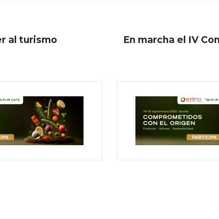
er al turismo
En marcha el IV Co