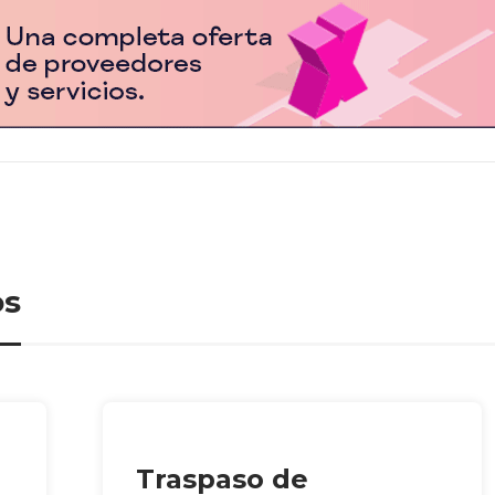
os
Traspaso de