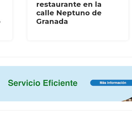
restaurante en la
calle Neptuno de
o
Granada