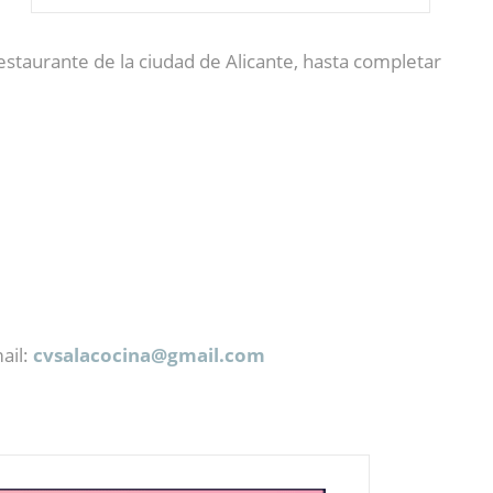
estaurante de la ciudad de Alicante, hasta completar
ail:
cvsalacocina@
gmail.com