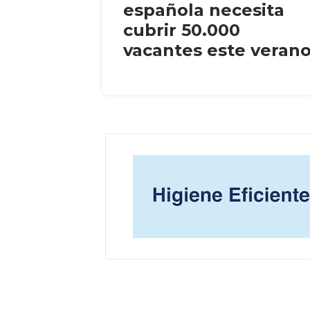
española necesita
cubrir 50.000
vacantes este veran