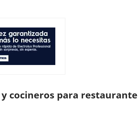
y cocineros para restaurante