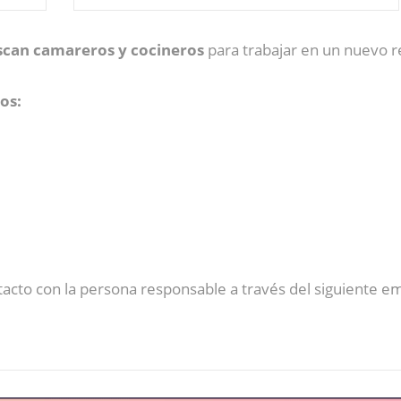
scan camareros y cocineros
para trabajar en un nuevo r
os:
cto con la persona responsable a través del siguiente em