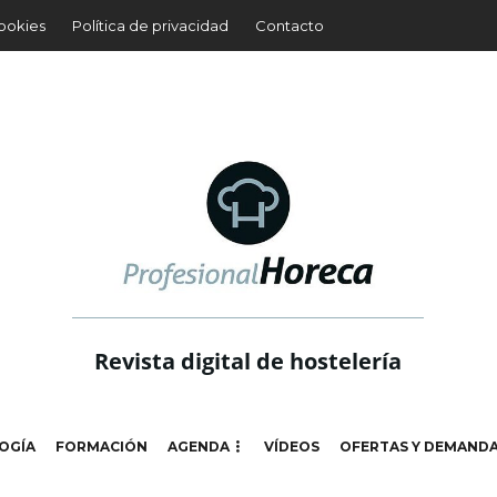
cookies
Política de privacidad
Contacto
Revista digital de hostelería
OGÍA
FORMACIÓN
AGENDA
VÍDEOS
OFERTAS Y DEMAND