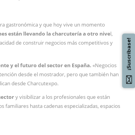
tura gastronómica y que hoy vive un momento
es están llevando la charcutería a otro nive
l,
¡Suscríbase!
capacidad de construir negocios más competitivos y
te y el futuro del sector en España.
«Negocios
la atención desde el mostrador, pero que también han
plican desde Charcutexpo.
sector
y visibilizar a los profesionales que están
os familiares hasta cadenas especializadas, espacios