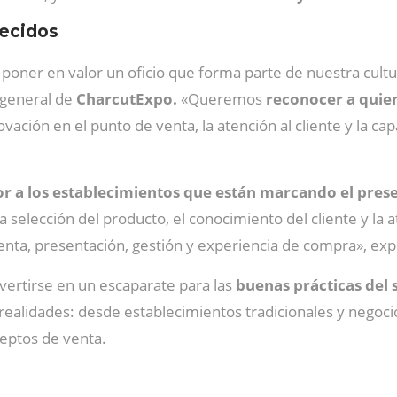
ecidos
poner en valor un oficio que forma parte de nuestra cul
 general de
CharcutExpo.
«Queremos
reconocer a quien
ovación en el punto de venta, la atención al cliente y la 
or a los establecimientos que están marcando el presen
 la selección del producto, el conocimiento del cliente y 
enta, presentación, gestión y experiencia de compra», ex
ertirse en un escaparate para las
buenas prácticas del 
realidades: desde establecimientos tradicionales y negoci
eptos de venta.