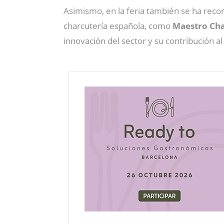
Asimismo, en la feria también se ha reco
charcutería española, como
Maestro Cha
innovación del sector y su contribución al