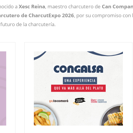
nocido a
Xesc Reina
, maestro charcutero de
Can Compa
rcutero de CharcutExpo 2026
, por su compromiso con l
 futuro de la charcutería.