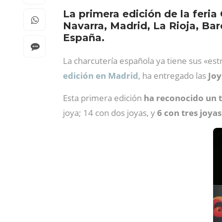
La primera edición de la feri
Navarra, Madrid, La Rioja, Ba
España.
La charcutería española ya tiene sus «estr
edición en Madrid
, ha entregado las
Joy
Esta primera edición
ha reconocido un t
joya; 14 con dos joyas, y
6 con tres joyas