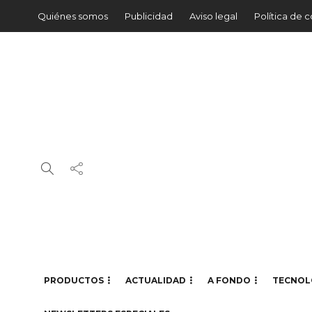
Quiénes somos
Publicidad
Aviso legal
Política de 
PRODUCTOS
ACTUALIDAD
A FONDO
TECNOL