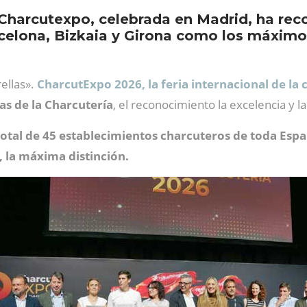
a Charcutexpo, celebrada en Madrid, ha rec
rcelona, Bizkaia y Girona como los máximo
ellas».
CharcutExpo 2026, la feria internacional de la
as de la Charcutería
, el reconocimiento la excelencia y la
otal de 45 establecimientos charcuteros de toda Esp
, la máxima distinción.