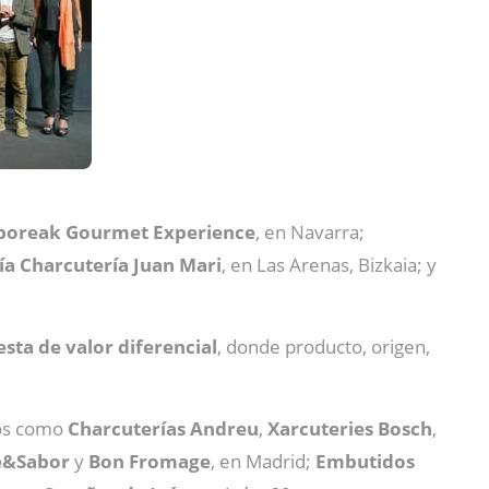
poreak Gourmet Experience
, en Navarra;
ía Charcutería Juan Mari
, en Las Arenas, Bizkaia; y
sta de valor diferencial
, donde producto, origen,
tos como
Charcuterías Andreu
,
Xarcuteries Bosch
,
e&Sabor
y
Bon Fromage
, en Madrid;
Embutidos