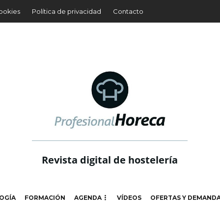
cookies
Política de privacidad
Contacto
Revista digital de hostelería
OGÍA
FORMACIÓN
AGENDA
VÍDEOS
OFERTAS Y DEMAND