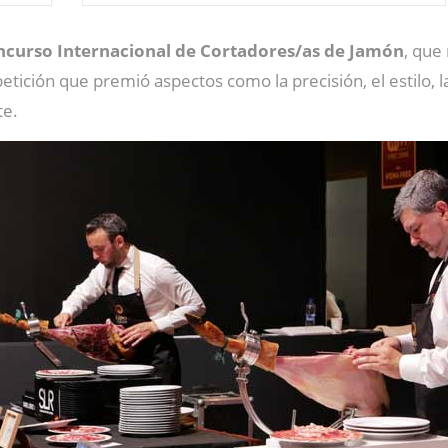
curso Internacional de Cortadores/as de Jamón
, que
ición que premió aspectos como la precisión, el estilo, la 
te.