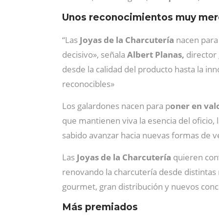
Unos reconocimientos muy mer
“Las
Joyas de la Charcutería
nacen para 
decisivo», señala
Albert Planas,
director
desde la calidad del producto hasta la inn
reconocibles»
Los galardones nacen para p
oner en val
que mantienen viva la esencia del oficio,
sabido avanzar hacia nuevas formas de v
Las
Joyas de la Charcutería
quieren conv
renovando la charcutería desde distintas 
gourmet, gran distribución y nuevos conc
Más premiados