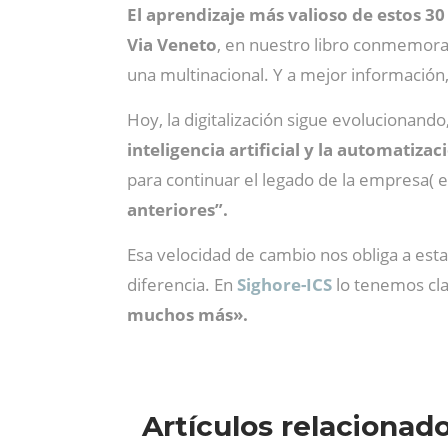
El aprendizaje más valioso de estos 30
Via Veneto
, en nuestro libro conmemora
una multinacional. Y a mejor información
Hoy, la digitalización sigue evolucionando
inteligencia artificial y la automatizac
para continuar el legado de la empresa( en 
anteriores”.
Esa velocidad de cambio nos obliga a es
diferencia. En
Sighore-ICS
lo tenemos cl
muchos más».
Artículos relacionad