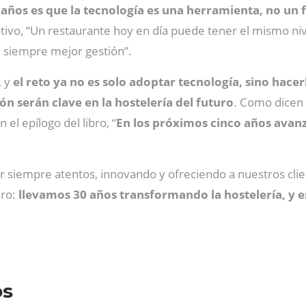
 años es que la tecnología es una herramienta, no un f
tivo, “Un restaurante hoy en día puede tener el mismo niv
, siempre mejor gestión”.
, y
el reto ya no es solo adoptar tecnología, sino hace
ión serán clave en la hostelería del futuro
. Como dicen 
el epílogo del libro, “
En los próximos cinco años avan
tar siempre atentos, innovando y ofreciendo a nuestros c
aro:
llevamos 30 años transformando la hostelería, y e
os