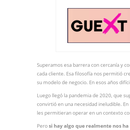
Superamos esa barrera con cercanía y c
cada cliente. Esa filosofía nos permitió c
su modelo de negocio. En esos años difí
Luego llegó la pandemia de 2020, que supu
convirtió en una necesidad ineludible. En
les permitieran operar en un contexto 
Pero
si hay algo que realmente nos ha 