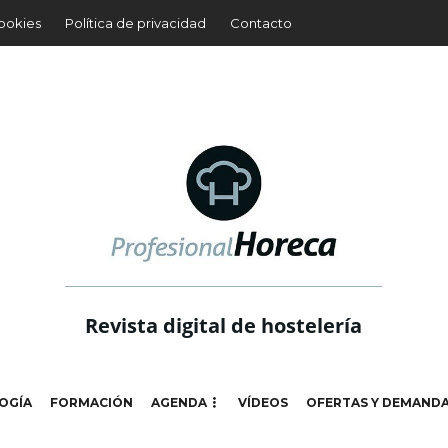
cookies
Política de privacidad
Contacto
Revista digital de hostelería
OGÍA
FORMACIÓN
AGENDA
VÍDEOS
OFERTAS Y DEMAND