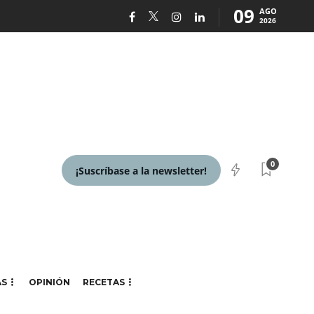
09
AGO
2026
0
¡Suscríbase a la newsletter!
AS
OPINIÓN
RECETAS