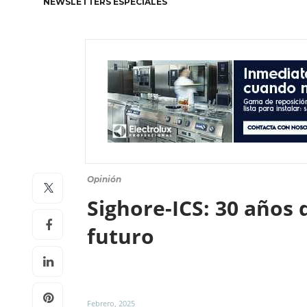
NEWSLETTERS ESPECIALES
Opinión
Sighore-ICS: 30 años 
futuro
Febrero, 2025