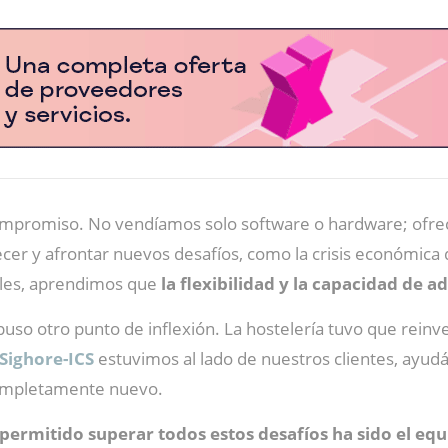
ompromiso. No vendíamos solo software o hardware; ofrec
recer y afrontar nuevos desafíos, como la crisis económica
ciles, aprendimos que
la flexibilidad y la capacidad de a
so otro punto de inflexión. La hostelería tuvo que reinven
Sighore-ICS
estuvimos al lado de nuestros clientes, ayu
completamente nuevo.
permitido superar todos estos desafíos ha sido el equ