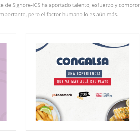
e de Sighore-ICS ha aportado talento, esfuerzo y compromis
importante, pero el factor humano lo es aún más.