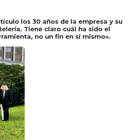
tículo los 30 años de la empresa y su
lería. Tiene claro cuál ha sido el
rramienta, no un fin en sí mismo».