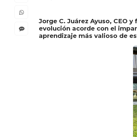
Jorge C. Juárez Ayuso, CEO y 
evolución acorde con el impara
aprendizaje más valioso de est