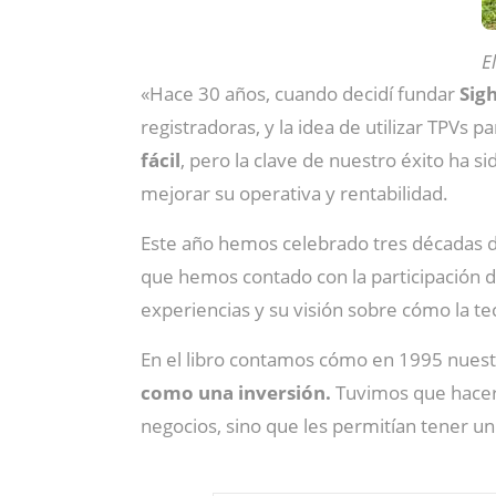
E
«Hace 30 años, cuando decidí fundar
Sig
registradoras, y la idea de utilizar TPVs pa
fácil
, pero la clave de nuestro éxito ha 
mejorar su operativa y rentabilidad.
Este año hemos celebrado tres décadas d
que hemos contado con la participación d
experiencias y su visión sobre cómo la te
En el libro contamos cómo en 1995 nuestra
como una inversión.
Tuvimos que hacer
negocios, sino que les permitían tener u