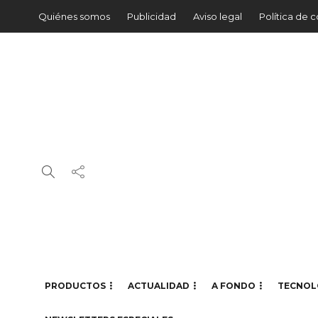
Quiénes somos
Publicidad
Aviso legal
Política de 
PRODUCTOS
ACTUALIDAD
A FONDO
TECNOL