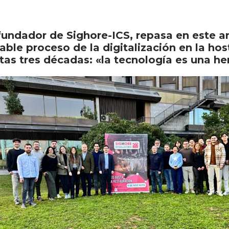
fundador de Sighore-ICS, repasa en este ar
ble proceso de la digitalización en la hoste
as tres décadas: «la tecnología es una he