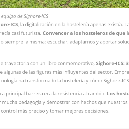
l equipo de Sighore-ICS
hore-ICS
, la digitalización en la hostelería apenas existía
recía casi futurista.
Convencer a los hosteleros de que la
sido siempre la misma: escuchar, adaptarnos y aportar sol
e trayectoria con un libro conmemorativo,
Sighore-ICS: 
e algunas de las figuras más influyentes del sector. Empr
cnología ha transformado la hostelería y cómo Sighore-ICS
 principal barrera era la resistencia al cambio.
Los hoste
 mucha pedagogía y demostrar con hechos que nuestros s
n control más preciso y tomar mejores decisiones.