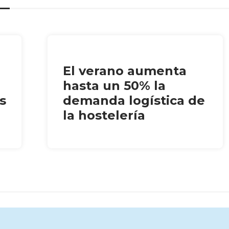
El verano aumenta
hasta un 50% la
s
demanda logística de
la hostelería