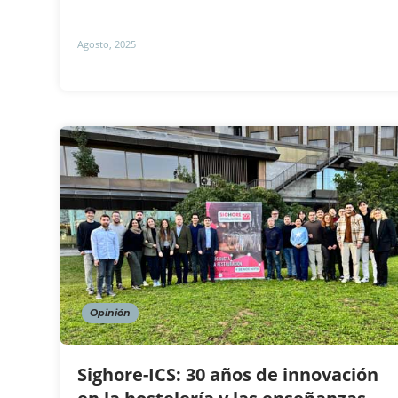
Agosto, 2025
Opinión
Sighore-ICS: 30 años de innovación