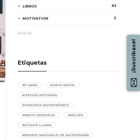
63
LIBROS
2
MOTIVATION
Show All
¡Suscríbase!
Etiquetas
#5ª GAMA
#CARTA DIGITAL
#CERVEZA ARTESANAL
#CONCURSO GASTRONÓMICO
#MARTA RENOVALES
#NIELSEN
#OCTAVIO LLAMAS
#PREMIOS NACIONALES DE GASTRONOMÍA