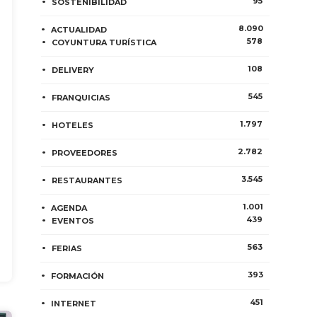
95
SOSTENIBILIDAD
8.090
ACTUALIDAD
578
COYUNTURA TURÍSTICA
108
DELIVERY
545
FRANQUICIAS
1.797
HOTELES
2.782
PROVEEDORES
3.545
RESTAURANTES
1.001
AGENDA
439
EVENTOS
563
FERIAS
393
FORMACIÓN
451
INTERNET