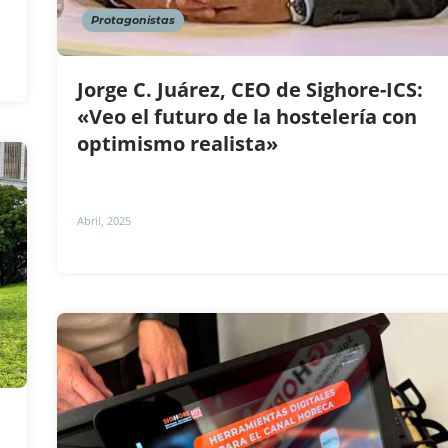
Protagonistas
Jorge C. Juárez, CEO de Sighore-ICS:
«Veo el futuro de la hostelería con
optimismo realista»
Abril, 2025