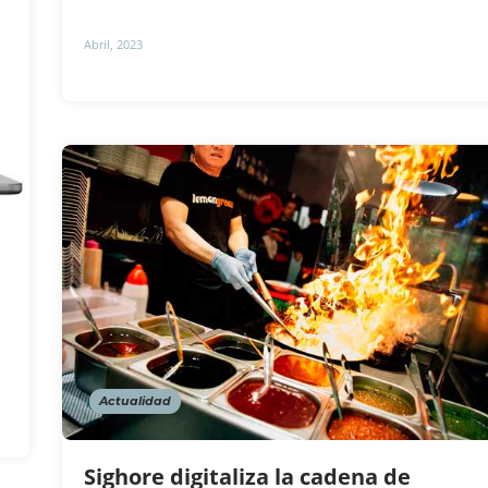
Abril, 2023
Actualidad
Sighore digitaliza la cadena de