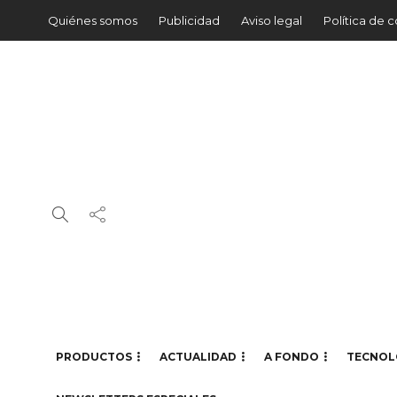
Quiénes somos
Publicidad
Aviso legal
Política de 
PRODUCTOS
ACTUALIDAD
A FONDO
TECNOL