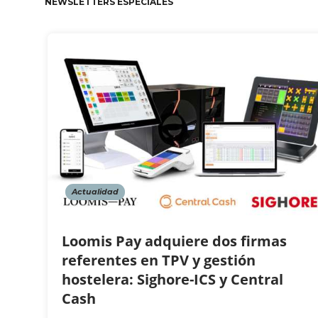
NEWSLETTERS ESPECIALES
Actualidad
Loomis Pay adquiere dos firmas
referentes en TPV y gestión
hostelera: Sighore-ICS y Central
Cash