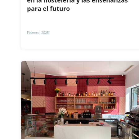
en la hostelería y las enseñanzas
para el futuro
Febrero, 2025