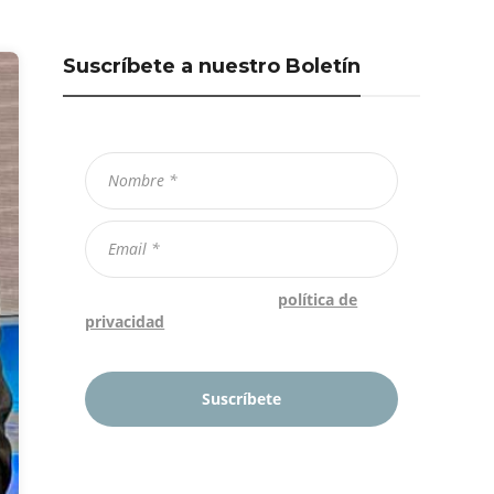
Suscríbete a nuestro Boletín
Confirmo que he leído la
política de
privacidad
*