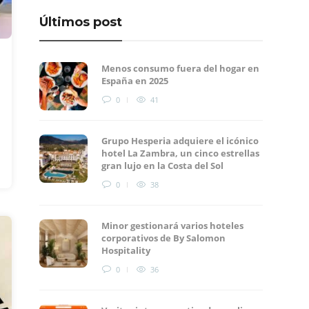
Últimos post
Menos consumo fuera del hogar en
España en 2025
0
41
Grupo Hesperia adquiere el icónico
hotel La Zambra, un cinco estrellas
gran lujo en la Costa del Sol
0
38
Minor gestionará varios hoteles
corporativos de By Salomon
Hospitality
0
36