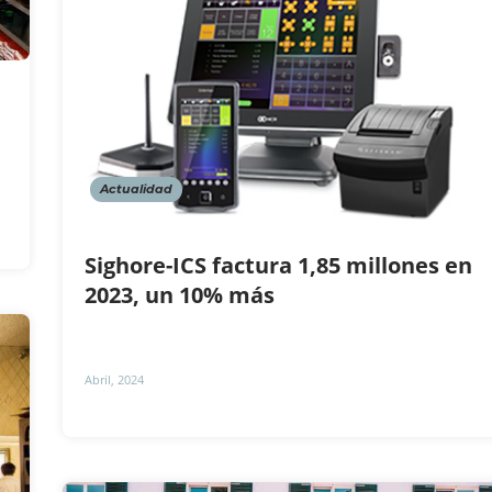
n
Actualidad
Sighore-ICS factura 1,85 millones en
2023, un 10% más
Abril, 2024