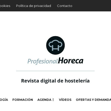
cookies
Política de privacidad
Contacto
Revista digital de hostelería
OGÍA
FORMACIÓN
AGENDA
VÍDEOS
OFERTAS Y DEMAND