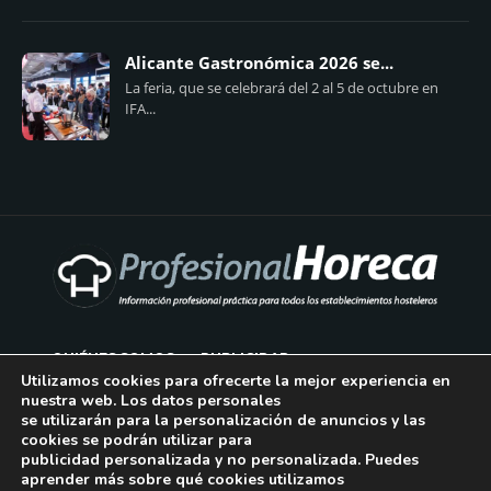
Alicante Gastronómica 2026 se...
La feria, que se celebrará del 2 al 5 de octubre en
IFA...
QUIÉNES SOMOS
PUBLICIDAD
Utilizamos cookies para ofrecerte la mejor experiencia en
nuestra web. Los datos personales
AVISO LEGAL
se utilizarán para la personalización de anuncios y las
cookies se podrán utilizar para
POLÍTICA DE COOKIES
publicidad personalizada y no personalizada. Puedes
aprender más sobre qué cookies utilizamos
POLÍTICA DE PRIVACIDAD