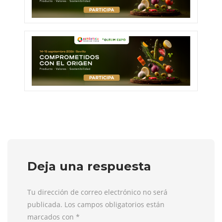
Deja una respuesta
Tu dirección de correo electrónico no será
publicada. Los campos obligatorios están
marcados con
*