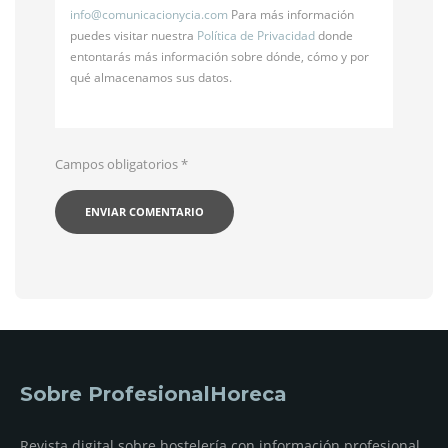
info@
comunicacionycia.com
Para más información
puedes visitar nuestra
Política de Privacidad
donde
entontarás más información sobre dónde, cómo y por
qué almacenamos sus datos.
Campos obligatorios
*
Sobre ProfesionalHoreca
Revista digital sobre hostelería con información profesional