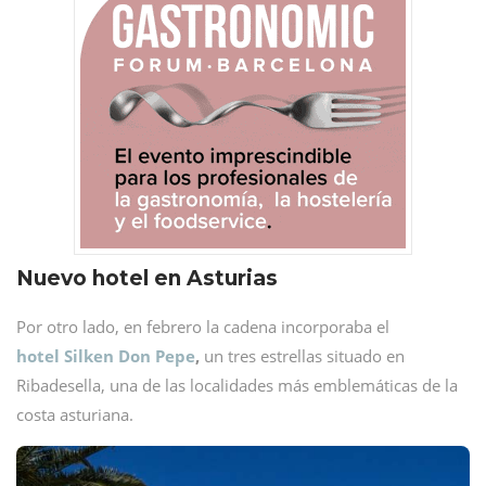
Nuevo hotel en Asturias
Por otro lado, en febrero la cadena incorporaba el
hotel Silken Don Pepe
,
un tres estrellas situado en
Ribadesella, una de las localidades más emblemáticas de la
costa asturiana.