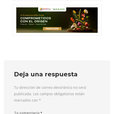
Deja una respuesta
Tu dirección de correo electrónico no será
publicada. Los campos obligatorios están
marcados con
*
*
Tu comentario