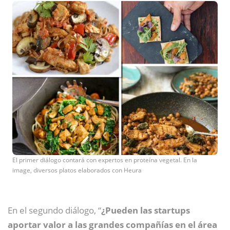
El primer diálogo contará con expertos en proteína vegetal. En la
image, diversos platos elaborados con Heura
En el segundo diálogo, “
¿Pueden las startups
aportar valor a las grandes compañías en el área