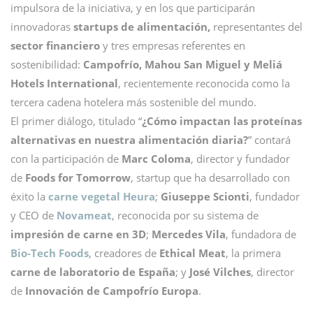
impulsora de la iniciativa, y en los que participarán
innovadoras
startups de alimentación,
representantes del
sector financiero
y tres empresas referentes en
sostenibilidad:
Campofrío, Mahou San Miguel y Meliá
Hotels International
, recientemente reconocida como la
tercera cadena hotelera más sostenible del mundo.
El primer diálogo, titulado “
¿Cómo impactan las proteínas
alternativas en nuestra alimentación diaria?
” contará
con la participación de
Marc Coloma
, director y fundador
de
Foods for Tomorrow
, startup que ha desarrollado con
éxito la
carne vegetal Heura
;
Giuseppe Scionti
, fundador
y CEO de
Novameat
, reconocida por su sistema de
impresión de carne en 3D
;
Mercedes Vila
, fundadora de
Bio-Tech Foods
, creadores de
Ethical Meat
, la primera
carne de laboratorio de España
; y
José Vilches
, director
de
Innovación de Campofrío Europa
.