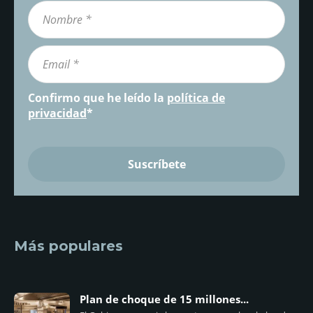
Confirmo que he leído la
política de
privacidad
*
Más populares
Plan de choque de 15 millones...