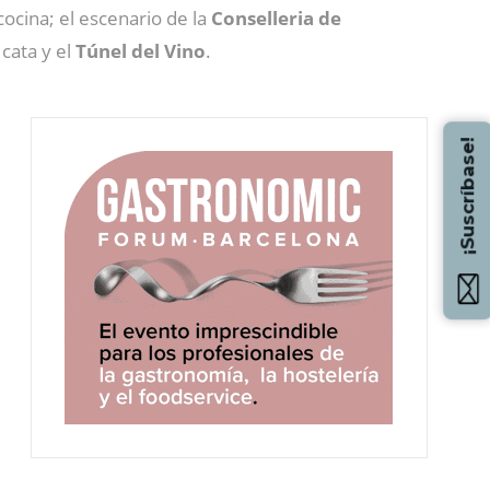
 cocina; el escenario de la
Conselleria de
 cata y el
Túnel del Vino
.
¡Suscríbase!