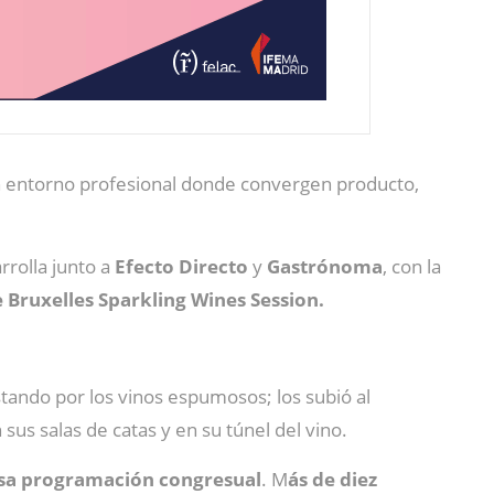
un entorno profesional donde convergen producto,
rrolla junto a
Efecto Directo
y
Gastrónoma
, con la
Bruxelles Sparkling Wines Session.
tando por los vinos espumosos; los subió al
sus salas de catas y en su túnel del vino.
sa programación congresual
. M
ás de diez