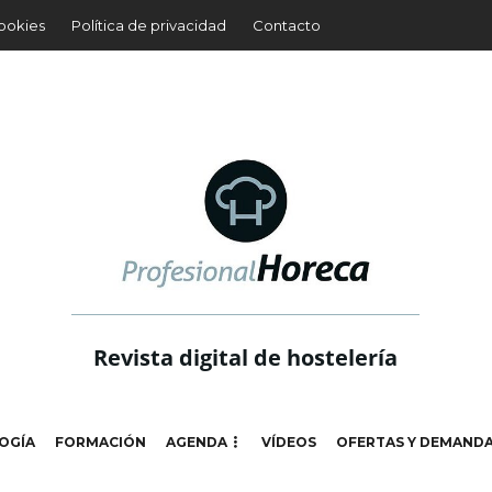
cookies
Política de privacidad
Contacto
Revista digital de hostelería
OGÍA
FORMACIÓN
AGENDA
VÍDEOS
OFERTAS Y DEMAND