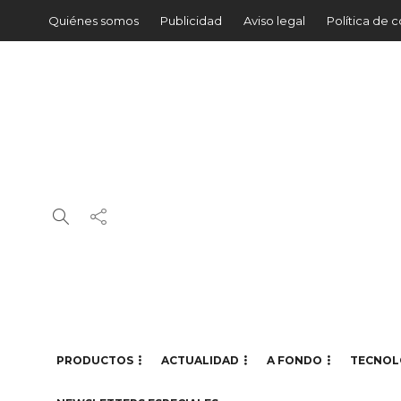
Quiénes somos
Publicidad
Aviso legal
Política de 
PRODUCTOS
ACTUALIDAD
A FONDO
TECNOL