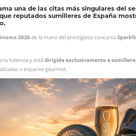
ama una de las citas más singulares del se
 que reputados sumilleres de España most
o.
rónoma 2026
de la mano del prestigioso concurso
Sparkl
eria Valencia y está
dirigida exclusivamente a sumillere
cializadas o espacios gourmet.