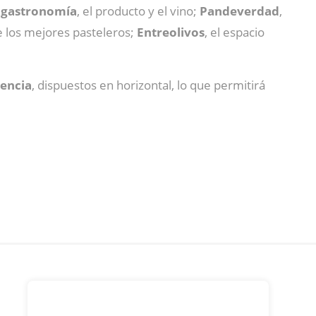
a gastronomía
, el producto y el vino;
Pandeverdad
,
e los mejores pasteleros;
Entreolivos
, el espacio
lencia
, dispuestos en horizontal, lo que permitirá