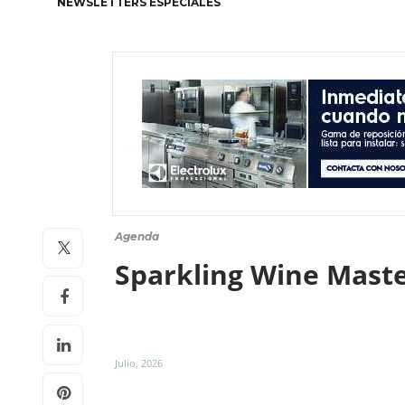
NEWSLETTERS ESPECIALES
Agenda
Sparkling Wine Mast
Julio, 2026