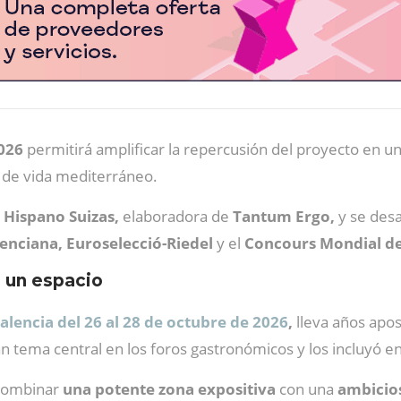
026
permitirá amplificar la repercusión del proyecto en 
o de vida mediterráneo.
Hispano Suizas,
elaboradora de
Tantum Ergo,
y se desa
enciana, Euroselecció-Riedel
y el
Concours Mondial de 
 un espacio
alencia del 26 al 28 de octubre de 2026
,
lleva años apos
 tema central en los foros gastronómicos y los incluyó en 
 combinar
una potente zona expositiva
con una
ambicio