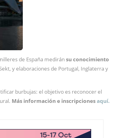
umilleres de España medirán
su conocimiento
kt, y elaboraciones de Portugal, Inglaterra y
ificar burbujas: el objetivo es reconocer el
ural.
Más información e inscripciones
aquí.