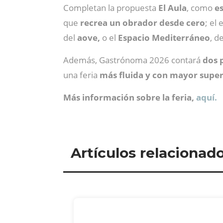
Completan la propuesta
El Aula
, como
e
que
recrea un obrador desde cero
; el
del
aove,
o el
Espacio Mediterráneo
, d
Además, Gastrónoma 2026 contará
dos p
una feria
más fluida y con mayor superf
Más información sobre la feria,
aquí.
Artículos relacionad