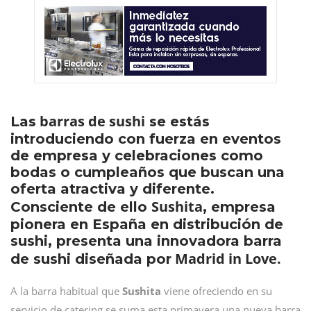
barras de sushi
Las
se estás
introduciendo con fuerza en eventos
de empresa y celebraciones como
bodas o cumpleaños que buscan una
oferta atractiva y diferente.
Sushita
Consciente de ello
, empresa
pionera en España en distribución de
sushi, presenta una innovadora barra
Madrid in Love.
de sushi diseñada por
A la barra habitual que
Sushita
viene ofreciendo en su
servicio de catering se suma esta primavera una nueva barra