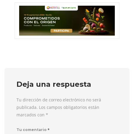
Deja una respuesta
Tu dirección de correo electrónico no será
publicada. Los campos obligatorios están
marcados con
*
*
Tu comentario