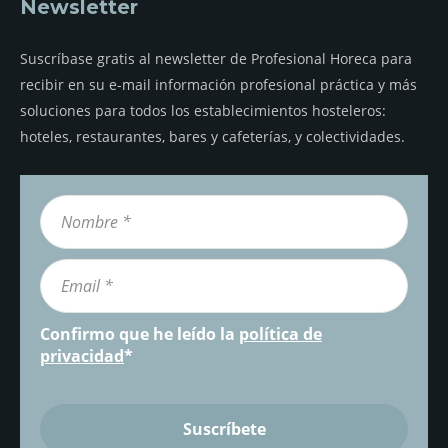
Newsletter
Suscríbase gratis al newsletter de Profesional Horeca para
recibir en su e-mail información profesional práctica y más
soluciones para todos los establecimientos hosteleros:
hoteles, restaurantes, bares y cafeterías, y colectividades.
Confirmo que he leído la
política de
privacidad
*