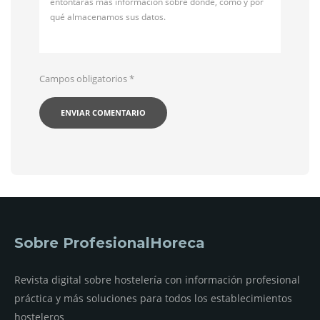
entontarás más información sobre dónde, cómo y por
qué almacenamos sus datos.
Campos obligatorios
*
Sobre ProfesionalHoreca
Revista digital sobre hostelería con información profesional
práctica y más soluciones para todos los establecimientos
hosteleros