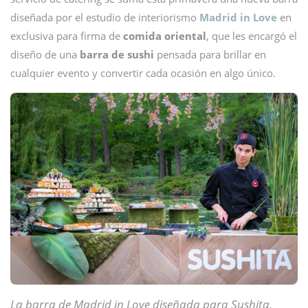
diseñada por el estudio de interiorismo
Madrid in Love
en
exclusiva para firma de
comida oriental
, que les encargó el
diseño de una
barra de sushi
pensada para brillar en
cualquier evento y convertir cada ocasión en algo único.
La barra de Madrid in Love diseñada para Sushita,