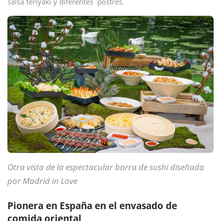
salsa teriyaki y diferentes postres.
Otra vista de la espectacular barra de sushi diseñada
por Madrid in Love
Pionera en España en el envasado de
comida oriental