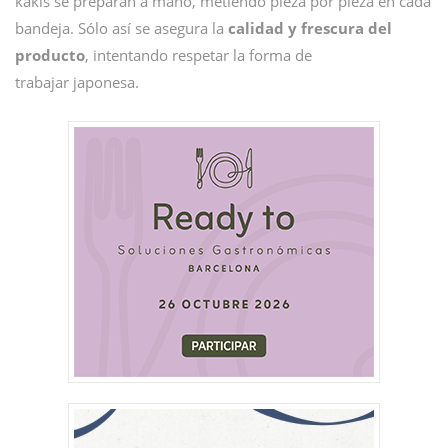
kakis se preparan a mano, metiendo pieza por pieza en cada
bandeja. Sólo así se asegura la
calidad y frescura del
producto
, intentando respetar la forma de
trabajar japonesa.