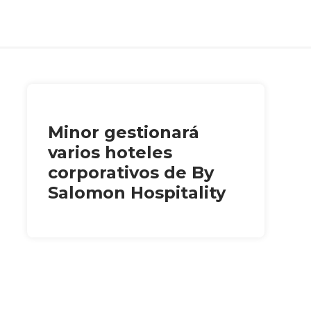
Minor gestionará
varios hoteles
corporativos de By
Salomon Hospitality