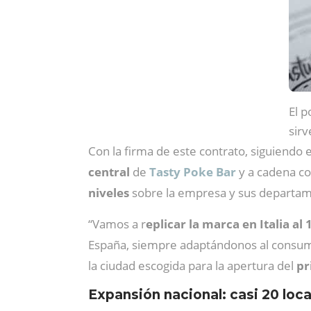
El p
sirv
Con la firma de este contrato, siguiendo
central
de
Tasty Poke Bar
y a cadena c
niveles
sobre la empresa y sus departam
“Vamos a r
eplicar la marca en Italia al
España, siempre adaptándonos al consumid
la ciudad escogida para la apertura del
pr
Expansión nacional: casi 20 lo