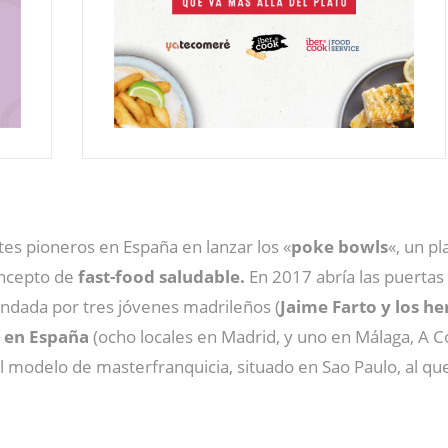
tes pioneros en España en lanzar los «
poke bowls
«, un p
oncepto de
fast-food saludable.
En 2017 abría las puertas
fundada por tres jóvenes madrileños (
Jaime Farto y los 
3 en España
(ocho locales en Madrid, y uno en Málaga, A Co
l modelo de masterfranquicia, situado en Sao Paulo, al qu