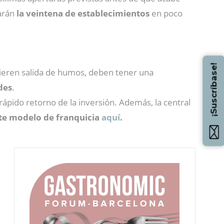
zarán
la veintena de establecimientos
en poco
¡Suscríbase!
uieren salida de humos, deben tener una
des
.
ápido retorno de la inversión. Además, la central
ste modelo de franquicia
aquí
.