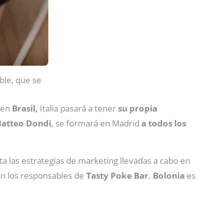
ble, que se
o en
Brasil,
Italia pasará a tener
su propia
atteo Dondi
, se formará en Madrid
a todos los
ta las estrategias de marketing llevadas a cabo en
an los responsables de
Tasty Poke Bar
.
Bolonia
es