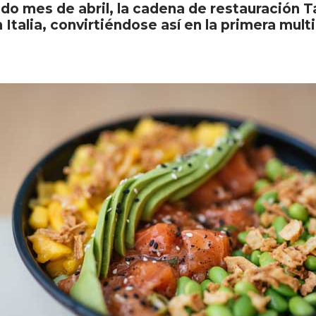
sado mes de abril, la cadena de restauración 
 Italia, convirtiéndose así en la primera mul