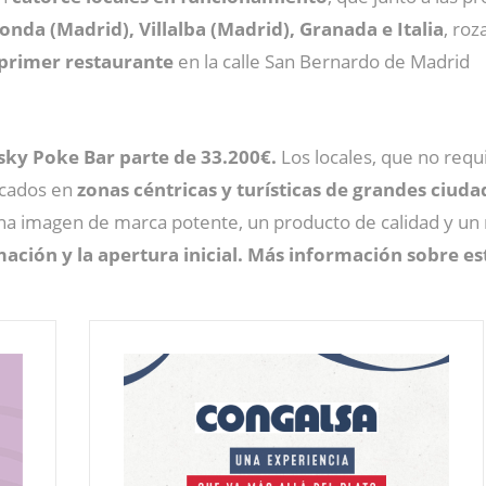
nda (Madrid), Villalba (Madrid), Granada e Italia
, ro
 primer restaurante
en la calle San Bernardo de Madrid
asky Poke Bar parte de 33.200€.
Los locales, que no req
icados en
zonas céntricas y turísticas de grandes ciuda
na imagen de marca potente, un producto de calidad y un r
ación y la apertura inicial. Más información sobre e