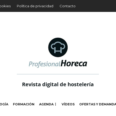
cookies
Política de privacidad
Contacto
Revista digital de hostelería
OGÍA
FORMACIÓN
AGENDA
VÍDEOS
OFERTAS Y DEMAND