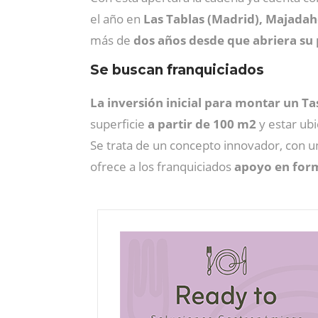
el año en
Las Tablas (Madrid), Majadaho
más de
dos años desde que abriera su
Se buscan franquiciados
La inversión inicial para montar un T
superficie
a partir de 100 m2
y estar ub
Se trata de un concepto innovador, con u
ofrece a los franquiciados
apoyo en form