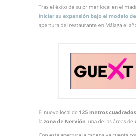
Tras el éxito de su primer local en el ma
iniciar su expansión bajo el modelo de
apertura del restaurante en Málaga el añ
El nuevo local de
125 metros cuadrado
la
zona de Nervión
, una de las áreas de
Con esta apertura la cadena ya cuenta c