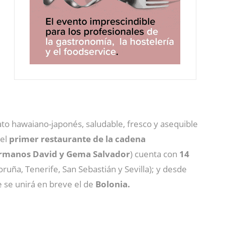
lato hawaiano-japonés, saludable, fresco y asequible
 el
primer restaurante de la cadena
hermanos David y Gema Salvador
) cuenta
con
14
ruña, Tenerife, San Sebastián y Sevilla); y desde
e se unirá en breve el de
Bolonia.