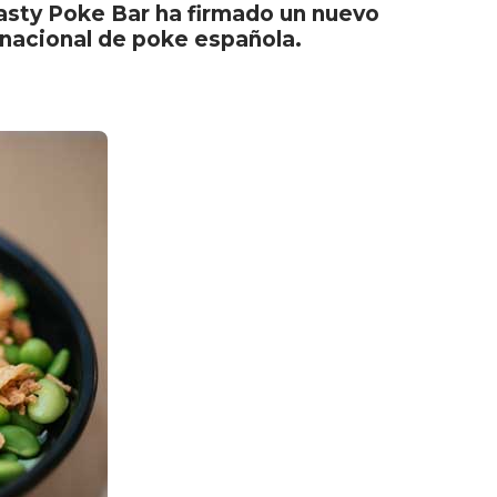
Tasty Poke Bar ha firmado un nuevo
tinacional de poke española.