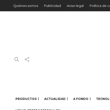
Quiénes somos
Publicidad
Aviso legal
Política de 
PRODUCTOS
ACTUALIDAD
A FONDO
TECNOL