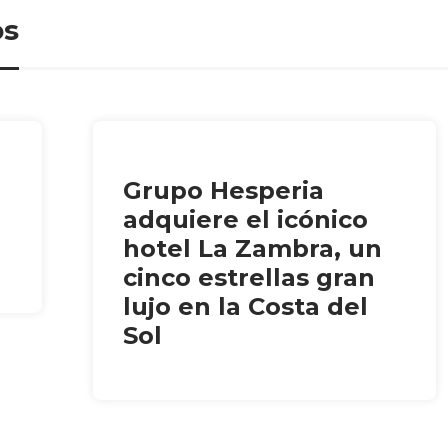
os
Grupo Hesperia
adquiere el icónico
hotel La Zambra, un
cinco estrellas gran
lujo en la Costa del
Sol