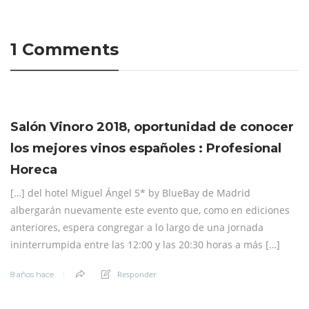
1 Comments
Salón Vinoro 2018, oportunidad de conocer
los mejores vinos españoles : Profesional
Horeca
[…] del hotel Miguel Ángel 5* by BlueBay de Madrid
albergarán nuevamente este evento que, como en ediciones
anteriores, espera congregar a lo largo de una jornada
ininterrumpida entre las 12:00 y las 20:30 horas a más […]
Responder
8 años hace