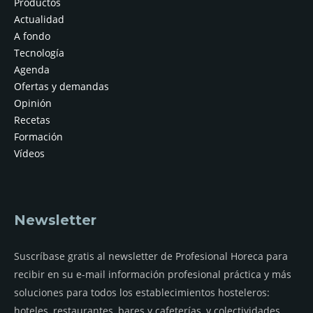
Productos
Actualidad
A fondo
Tecnología
Agenda
Ofertas y demandas
Opinión
Recetas
Formación
Vídeos
Newsletter
Suscríbase gratis al newsletter de Profesional Horeca para
recibir en su e-mail información profesional práctica y más
soluciones para todos los establecimientos hosteleros:
hoteles, restaurantes, bares y cafeterías, y colectividades.