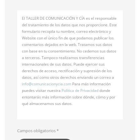
El TALLER DE COMUNICACIÓN Y CÍA es el responsable
del tratamiento de los datos que nos proporcione. Este
formulario recopila tu nombre, correo electrónico y
Website con el único fin de que podamos publicar los
comentarios dejados en la web. Tratamos sus datos
con base en tu consentimiento. No cedemos sus datos
a terceros. Tampoco realizamos transferencias
internacionales de sus datos. Puede ejercer sus
derechos de acceso, rectificación y supresión de los
datos, así como otros derechos enviando un correo a
info@
comunicacionycia.com
Para más información
puedes visitar nuestra
Política de Privacidad
donde
entontarás más información sobre dónde, cómo y por
qué almacenamos sus datos.
Campos obligatorios
*