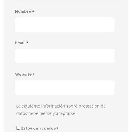
*
Nombre
*
Email
*
Website
La siguiente información sobre protección de
datos debe leerse y aceptarse:
*
Estoy de acuerdo