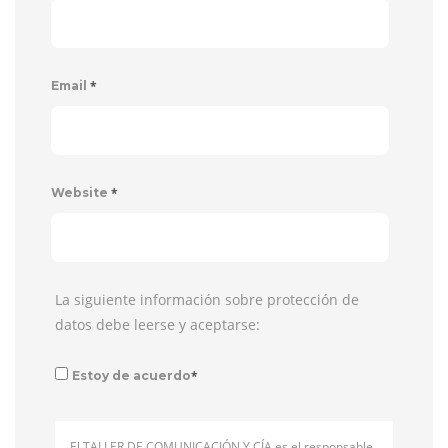
*
Email
*
Website
La siguiente información sobre protección de
datos debe leerse y aceptarse:
*
Estoy de acuerdo
El TALLER DE COMUNICACIÓN Y CÍA es el responsable