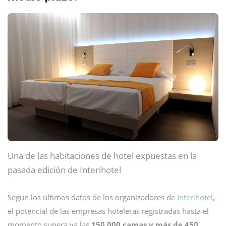
Una de las habitaciones de hotel expuestas en la
pasada edición de Interihotel
Según los últimos datos de los organizadores de
Interihotel
,
el potencial de las empresas hoteleras registradas hasta el
momento supera ya las
150.000 camas y más de 450