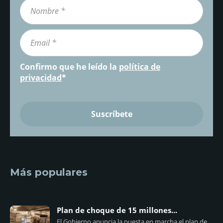
Confirmo que he leído la
política de
privacidad
*
Más populares
Plan de choque de 15 millones...
El Gobierno anuncia la puesta en marcha el plan de