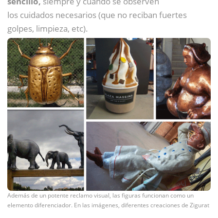
sencillo,
siempre y cuando se observen
los cuidados necesarios (que no reciban fuertes
golpes, limpieza, etc).
Además de un potente reclamo visual, las figuras funcionan como un
elemento diferenciador. En las imágenes, diferentes creaciones de Zigurat