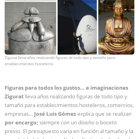
Zigurat lleva años realizando figuras de todo tipo y tamaño para
establecimientos hosteleros
Figuras para todos los gustos… e imaginaciones
Zigurat
lleva años realizando figuras de todo tipo y
tamaño para establecimientos hosteleros, comercios,
empresas…
José Luis Gómez
explica que se realizan
por encargo;
siempre con un diseño o boceto
previo. El presupuesto varía en función al tamaño y la