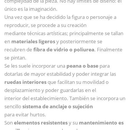
complejidad de la pieza. No hay límites de diseño: el
único es la imaginación.
Una vez que se ha decidido la figura o personaje a
reproducir, se procede a su creación
mediante técnicas artísticas; principalmente se tallan
en
materiales ligeros
y posteriormente se
recubren de
fibra de vidrio o poliurea
. Finalmente
se pintan.
Se les suele incorporar una
peana o base
para
dotarlas de mayor estabilidad y poder integrar las
ruedas interiores
que facilitan su movilidad o
desplazamiento y poder guardarlas en el
interior del establecimiento. También se incorpora un
sencillo
sistema de anclaje o sujeción
para evitar hurtos.
Son
elementos resistentes
y su
mantenimiento es