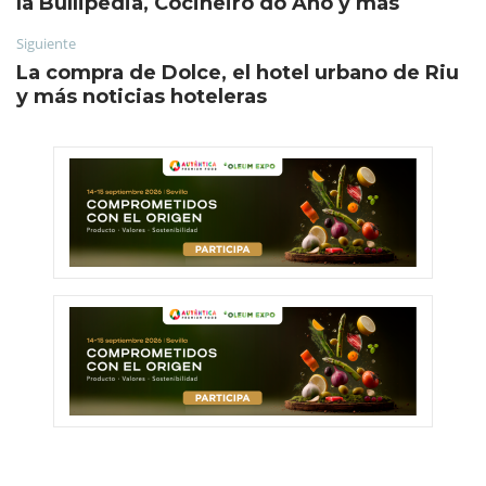
la Bullipedia, Cociñeiro do Ano y más
Siguiente
La compra de Dolce, el hotel urbano de Riu
y más noticias hoteleras