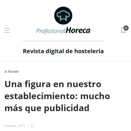
0
Revista digital de hostelería
A fondo
Una figura en nuestro
establecimiento: mucho
más que publicidad
Febrero, 2015