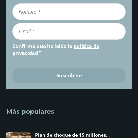
Confirmo que he leído la
política de
privacidad
*
Más populares
Plan de choque de 15 millones...