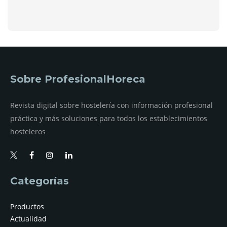
Sobre ProfesionalHoreca
Revista digital sobre hostelería con información profesional
práctica y más soluciones para todos los establecimientos
hosteleros
Categorías
Productos
Actualidad