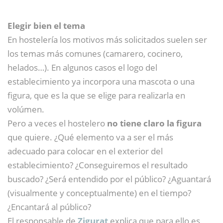
Elegir bien el tema
En hostelería los motivos más solicitados suelen ser
los temas más comunes (camarero, cocinero,
helados…). En algunos casos el logo del
establecimiento ya incorpora una mascota o una
figura, que es la que se elige para realizarla en
volúmen.
Pero a veces el hostelero
no tiene claro la figura
que quiere. ¿Qué elemento va a ser el más
adecuado para colocar en el exterior del
establecimiento? ¿Conseguiremos el resultado
buscado? ¿Será entendido por el público? ¿Aguantará
(visualmente y conceptualmente) en el tiempo?
¿Encantará al público?
El responsable de
Zigurat
explica que para ello es