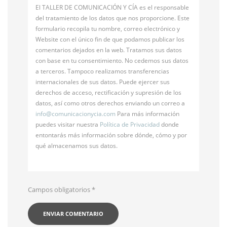
El TALLER DE COMUNICACIÓN Y CÍA es el responsable
del tratamiento de los datos que nos proporcione. Este
formulario recopila tu nombre, correo electrónico y
Website con el único fin de que podamos publicar los
comentarios dejados en la web. Tratamos sus datos
con base en tu consentimiento. No cedemos sus datos
a terceros. Tampoco realizamos transferencias
internacionales de sus datos. Puede ejercer sus
derechos de acceso, rectificación y supresión de los
datos, así como otros derechos enviando un correo a
info@
comunicacionycia.com
Para más información
puedes visitar nuestra
Política de Privacidad
donde
entontarás más información sobre dónde, cómo y por
qué almacenamos sus datos.
Campos obligatorios
*