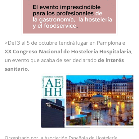
>Del 3 al 5 de octubre tendrá lugar en Pamplona el
XX Congreso Nacional de Hostelería Hospitalaria
,
un evento que acaba de ser declarado
de interés
sanitario.
Organizado por la Asociación Española de Hostelería