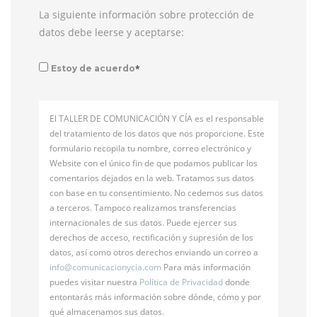
La siguiente información sobre protección de
datos debe leerse y aceptarse:
*
Estoy de acuerdo
El TALLER DE COMUNICACIÓN Y CÍA es el responsable
del tratamiento de los datos que nos proporcione. Este
formulario recopila tu nombre, correo electrónico y
Website con el único fin de que podamos publicar los
comentarios dejados en la web. Tratamos sus datos
con base en tu consentimiento. No cedemos sus datos
a terceros. Tampoco realizamos transferencias
internacionales de sus datos. Puede ejercer sus
derechos de acceso, rectificación y supresión de los
datos, así como otros derechos enviando un correo a
info@
comunicacionycia.com
Para más información
puedes visitar nuestra
Política de Privacidad
donde
entontarás más información sobre dónde, cómo y por
qué almacenamos sus datos.