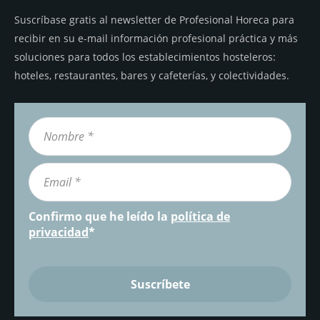
Suscríbase gratis al newsletter de Profesional Horeca para
recibir en su e-mail información profesional práctica y más
soluciones para todos los establecimientos hosteleros:
hoteles, restaurantes, bares y cafeterías, y colectividades.
Confirmo que he leído la
política de
privacidad
*