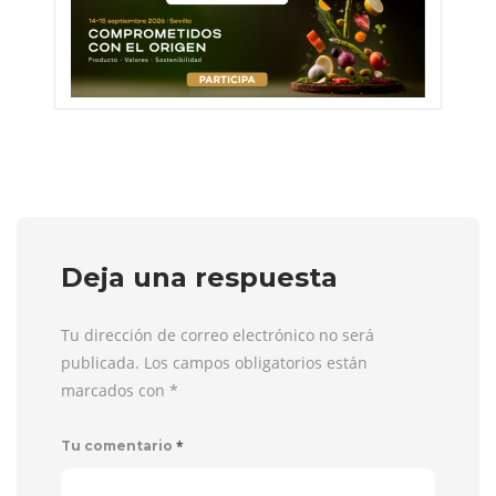
Deja una respuesta
Tu dirección de correo electrónico no será
publicada. Los campos obligatorios están
marcados con
*
*
Tu comentario