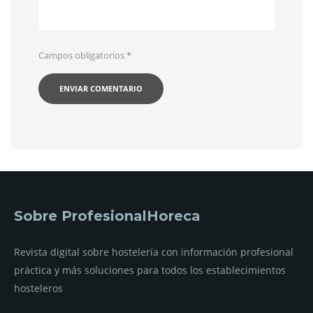
Campos obligatorios
*
Sobre ProfesionalHoreca
Revista digital sobre hostelería con información profesional
práctica y más soluciones para todos los establecimientos
hosteleros