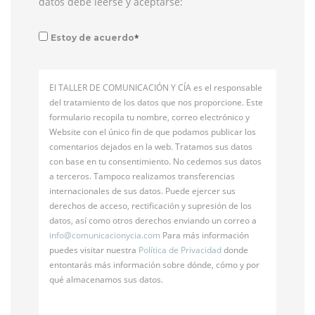
datos debe leerse y aceptarse:
*
Estoy de acuerdo
El TALLER DE COMUNICACIÓN Y CÍA es el responsable
del tratamiento de los datos que nos proporcione. Este
formulario recopila tu nombre, correo electrónico y
Website con el único fin de que podamos publicar los
comentarios dejados en la web. Tratamos sus datos
con base en tu consentimiento. No cedemos sus datos
a terceros. Tampoco realizamos transferencias
internacionales de sus datos. Puede ejercer sus
derechos de acceso, rectificación y supresión de los
datos, así como otros derechos enviando un correo a
info@
comunicacionycia.com
Para más información
puedes visitar nuestra
Política de Privacidad
donde
entontarás más información sobre dónde, cómo y por
qué almacenamos sus datos.