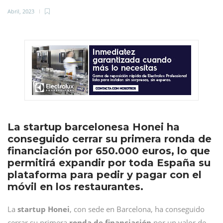
Abril, 2023
La startup barcelonesa Honei ha
conseguido cerrar su primera ronda de
financiación por 650.000 euros, lo que
permitirá expandir por toda España su
plataforma para pedir y pagar con el
móvil en los restaurantes.
La
startup Honei
, con sede en Barcelona, ha conseguido
cerrar su primera
ronda de financiación
por un valor de