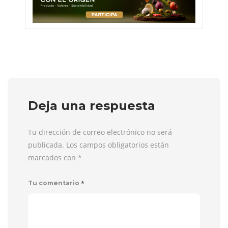
Deja una respuesta
Tu dirección de correo electrónico no será
publicada. Los campos obligatorios están
marcados con
*
*
Tu comentario