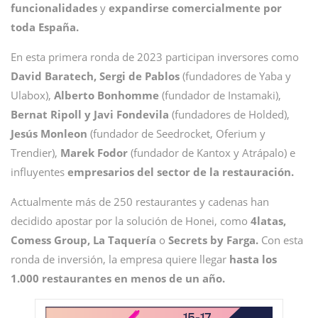
funcionalidades
y
expandirse comercialmente por
toda España.
En esta primera ronda de 2023 participan inversores como
David Baratech, Sergi de Pablos
(fundadores de Yaba y
Ulabox),
Alberto Bonhomme
(fundador de Instamaki),
Bernat Ripoll y Javi Fondevila
(fundadores de Holded),
Jesús Monleon
(fundador de Seedrocket, Oferium y
Trendier),
Marek Fodor
(fundador de Kantox y Atrápalo) e
influyentes
empresarios del sector de la restauración.
Actualmente más de 250 restaurantes y cadenas han
decidido apostar por la solución de Honei, como
4latas,
Comess Group, La Taquería
o
Secrets by Farga.
Con esta
ronda de inversión, la empresa quiere llegar
hasta los
1.000 restaurantes en menos de un año.