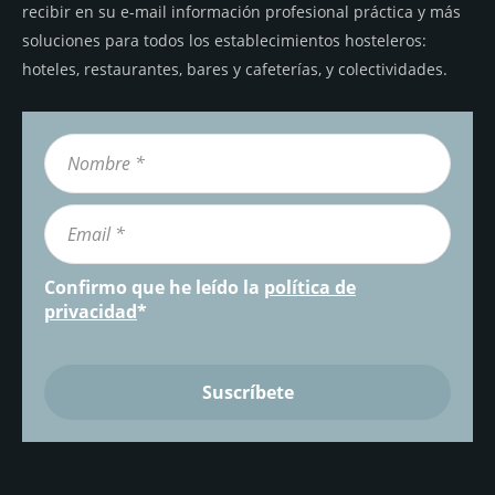
recibir en su e-mail información profesional práctica y más
soluciones para todos los establecimientos hosteleros:
hoteles, restaurantes, bares y cafeterías, y colectividades.
Confirmo que he leído la
política de
privacidad
*