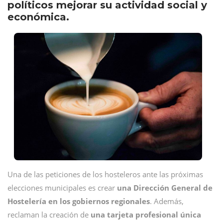
políticos mejorar su actividad social y
económica.
Una de las peticiones de los hosteleros ante las próximas
elecciones municipales es crear
una Dirección General de
Hostelería en los gobiernos regionales
. Además,
reclaman la creación de
una tarjeta profesional única