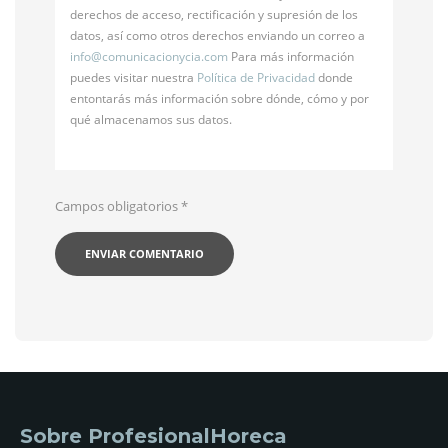
derechos de acceso, rectificación y supresión de los
datos, así como otros derechos enviando un correo a
info@
comunicacionycia.com
Para más información
puedes visitar nuestra
Política de Privacidad
donde
entontarás más información sobre dónde, cómo y por
qué almacenamos sus datos.
Campos obligatorios
*
Sobre ProfesionalHoreca