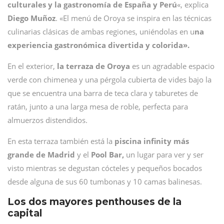
culturales y la gastronomía de España y Perú
«, explica
Diego Muñoz
. «El menú de Oroya se inspira en las técnicas
culinarias clásicas de ambas regiones, uniéndolas en u
na
experiencia gastronómica divertida y colorida».
En el exterior,
la terraza de Oroya
es un agradable espacio
verde con chimenea y una pérgola cubierta de vides bajo la
que se encuentra una barra de teca clara y taburetes de
ratán, junto a una larga mesa de roble, perfecta para
almuerzos distendidos.
En esta terraza también está la
piscina infinity más
grande de Madrid
y el
Pool Bar,
un lugar para ver y ser
visto mientras se degustan cócteles y pequeños bocados
desde alguna de sus 60 tumbonas y 10 camas balinesas.
Los dos mayores penthouses de la
capital