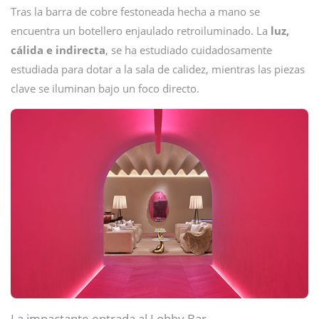
Tras la barra de cobre festoneada hecha a mano se
encuentra un botellero enjaulado retroiluminado. La
luz,
cálida e indirecta
, se ha estudiado cuidadosamente
estudiada para dotar a la sala de calidez, mientras las piezas
clave se iluminan bajo un foco directo.
La impactante entrada al Lobby Bar