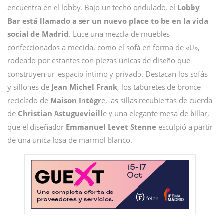
encuentra en el lobby. Bajo un techo ondulado, el
Lobby
Bar está llamado a ser un nuevo place to be en la vida
social de Madrid
. Luce una mezcla de muebles
confeccionados a medida, como el sofá en forma de «U»,
rodeado por estantes con piezas únicas de diseño que
construyen un espacio íntimo y privado. Destacan los sofás
y sillones de
Jean Michel Frank
, los taburetes de bronce
reciclado de
Maison Intègr
e, las sillas recubiertas de cuerda
de
Christian Astuguevieill
e y una elegante mesa de billar,
que el diseñador
Emmanuel Levet Stenne
esculpió a partir
de una única losa de mármol blanco.