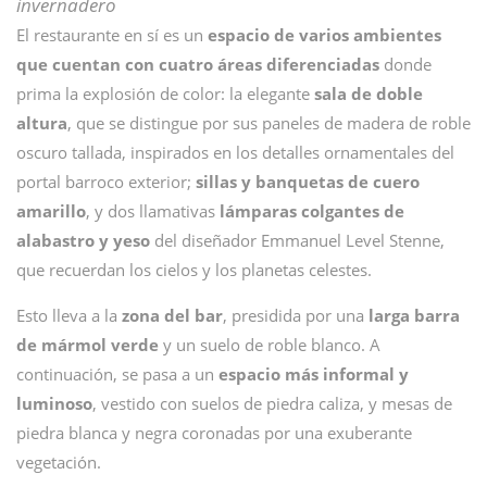
invernadero
El restaurante en sí es un
espacio de varios ambientes
que cuentan con cuatro áreas diferenciadas
donde
prima la explosión de color: la elegante
sala de doble
altura
, que se distingue por sus paneles de madera de roble
oscuro tallada, inspirados en los detalles ornamentales del
portal barroco exterior;
sillas y banquetas de cuero
amarillo
, y dos llamativas
lámparas colgantes de
alabastro y yeso
del diseñador Emmanuel Level Stenne,
que recuerdan los cielos y los planetas celestes.
Esto lleva a la
zona del bar
, presidida por una
larga barra
de mármol verde
y un suelo de roble blanco. A
continuación, se pasa a un
espacio más informal y
luminoso
, vestido con suelos de piedra caliza, y mesas de
piedra blanca y negra coronadas por una exuberante
vegetación.