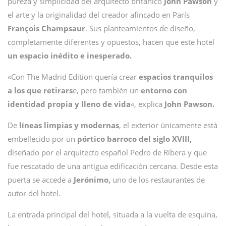
pureza y simplicidad del arquitecto británico
John Pawson
y
el arte y la originalidad del creador afincado en París
François Champsaur
. Sus planteamientos de diseño,
completamente diferentes y opuestos, hacen que este hotel
un espacio inédito e inesperado.
«Con The Madrid Edition quería crear
espacios tranquilos
a los que retirars
e, pero también un
entorno con
identidad propia y lleno de vida
«, explica
John Pawson.
De
líneas limpias y modernas
, el exterior únicamente está
embellecido por un
pórtico barroco del siglo XVIII,
diseñado por el arquitecto español Pedro de Ribera y que
fue rescatado de una antigua edificación cercana. Desde esta
puerta se accede a
Jerónimo,
uno de los restaurantes de
autor del hotel.
La entrada principal del hotel, situada a la vuelta de esquina,