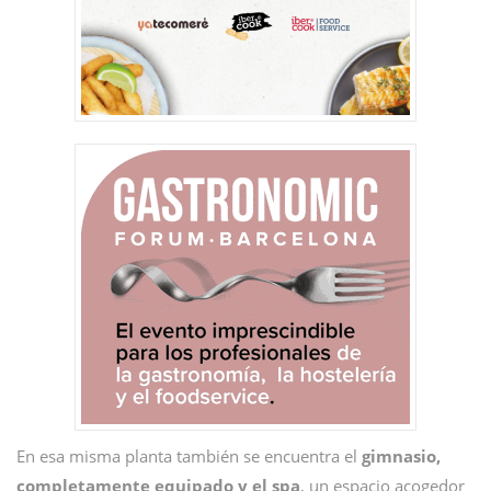
En esa misma planta también se encuentra el
gimnasio,
completamente equipado y el spa
, un espacio acogedor