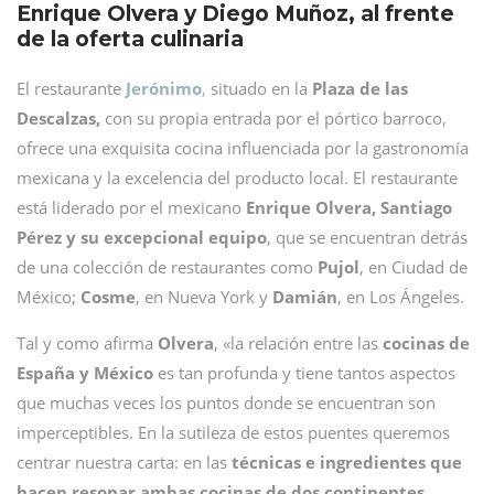
Enrique Olvera y Diego Muñoz, al frente
de la oferta culinaria
El restaurante
Jerónimo
,
situado en la
Plaza de las
Descalzas,
con su propia entrada por el pórtico barroco,
ofrece una exquisita cocina influenciada por la gastronomía
mexicana y la excelencia del producto local. El restaurante
está liderado por el mexicano
Enrique Olvera, Santiago
Pérez y su excepcional equipo
, que se encuentran detrás
de una colección de restaurantes como
Pujol
, en Ciudad de
México;
Cosme
, en Nueva York y
Damián
, en Los Ángeles.
Tal y como afirma
Olvera
, «la relación entre las
cocinas de
España y México
es tan profunda y tiene tantos aspectos
que muchas veces los puntos donde se encuentran son
imperceptibles. En la sutileza de estos puentes queremos
centrar nuestra carta: en las
técnicas e ingredientes que
hacen resonar ambas cocinas de dos continentes