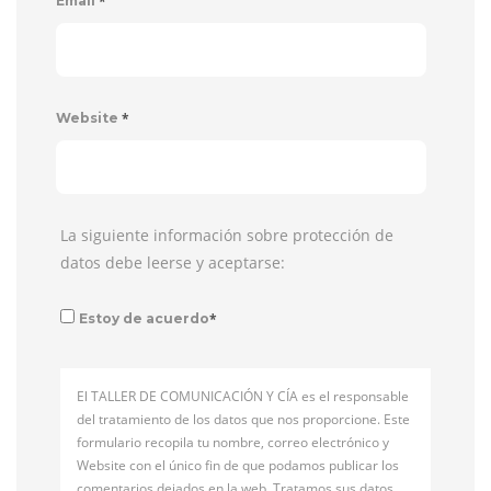
*
Email
*
Website
La siguiente información sobre protección de
datos debe leerse y aceptarse:
*
Estoy de acuerdo
El TALLER DE COMUNICACIÓN Y CÍA es el responsable
del tratamiento de los datos que nos proporcione. Este
formulario recopila tu nombre, correo electrónico y
Website con el único fin de que podamos publicar los
comentarios dejados en la web. Tratamos sus datos