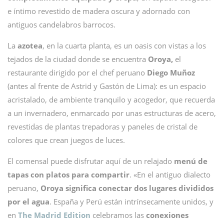
e íntimo revestido de madera oscura y adornado con
antiguos candelabros barrocos.
La
azotea
, en la cuarta planta, es un oasis con vistas a los
tejados de la ciudad donde se encuentra
Oroya,
el
restaurante dirigido por el chef peruano
Diego Muñoz
(antes al frente de Astrid y Gastón de Lima): es un espacio
acristalado, de ambiente tranquilo y acogedor, que recuerda
a un invernadero, enmarcado por unas estructuras de acero,
revestidas de plantas trepadoras y paneles de cristal de
colores que crean juegos de luces.
El comensal puede disfrutar aquí de un relajado
menú de
tapas con platos para compartir
. «En el antiguo dialecto
peruano,
Oroya significa conectar dos lugares divididos
por el agua
. España y Perú están intrínsecamente unidos, y
en
The Madrid Edition
celebramos las
conexiones