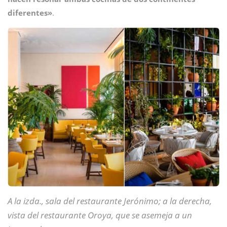
diferentes»
.
A la izda., sala del restaurante Jerónimo; a la derecha,
vista del restaurante Oroya, que se asemeja a un