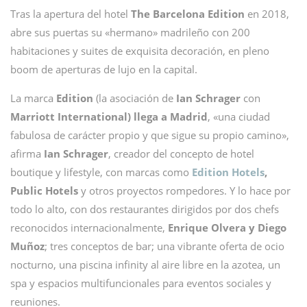
Tras la apertura del hotel
The Barcelona Edition
en 2018,
abre sus puertas su «hermano» madrileño con 200
habitaciones y suites de exquisita decoración, en pleno
boom de aperturas de lujo en la capital.
La marca
Edition
(la asociación de
Ian Schrager
con
Marriott International) llega a Madrid
, «una ciudad
fabulosa de carácter propio y que sigue su propio camino»,
afirma
Ian Schrager
, creador del concepto de hotel
boutique y lifestyle, con marcas como
Edition Hotels
,
Public Hotels
y otros proyectos rompedores. Y lo hace por
todo lo alto, con dos restaurantes dirigidos por dos chefs
reconocidos internacionalmente,
Enrique Olvera y Diego
Muñoz
; tres conceptos de bar; una vibrante oferta de ocio
nocturno, una piscina infinity
al aire libre en la azotea, un
spa y espacios multifuncionales para eventos sociales y
reuniones.