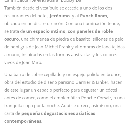
También desde el vestíbulo se accede a uno de los dos
restaurantes del hotel,
Jerónimo
, y al
Punch Room
,
ubicado en un discreto rincón. Con una iluminación tenue,
se trata de
un espacio íntimo, con paneles de roble
oscuro,
una chimenea de piedra de basalto, sillones de pelo
de poni gris de Jean-Michel Frank y alfombras de lana tejidas
a mano, inspiradas en las formas abstractas y los colores
vivos de Joan Miró.
Una barra de cobre cepillado y un espejo pulido en bronce,
obra del estudio de diseño parisino Garnier & Linker, hacen
de este lugar un espacio perfecto para degustar un cóctel
antes de comer, como el emblemático Ponche Corsair, o una
tranquila copa por la noche. Aquí se ofrece, asimismo, una
carta de
pequeñas degustaciones asiáticas
contemporáneas
.