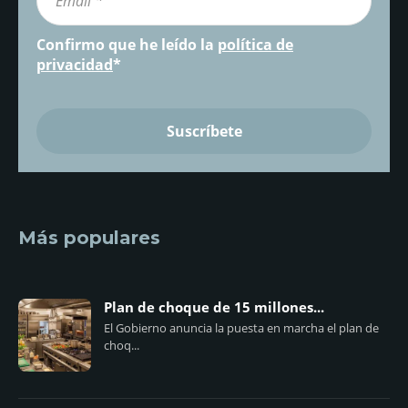
Confirmo que he leído la
política de
privacidad
*
Más populares
Plan de choque de 15 millones...
El Gobierno anuncia la puesta en marcha el plan de
choq...