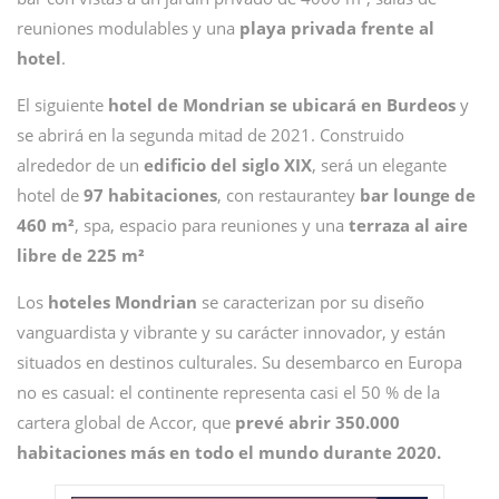
reuniones modulables y una
playa privada frente al
hotel
.
El siguiente
hotel de Mondrian se ubicará en Burdeos
y
se abrirá en la segunda mitad de 2021. Construido
alrededor de un
edificio del siglo XIX
, será un elegante
hotel de
97 habitaciones
, con restaurantey
bar lounge de
460 m²
, spa, espacio para reuniones y una
terraza al aire
libre de 225 m²
Los
hoteles Mondrian
se caracterizan por su diseño
vanguardista y vibrante y su carácter innovador, y están
situados en destinos culturales. Su desembarco en Europa
no es casual: el continente representa casi el 50 % de la
cartera global de Accor, que
prevé abrir 350.000
habitaciones más en todo el mundo durante 2020.