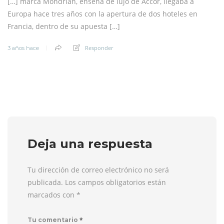
[…] marca Mondrian, enseña de lujo de Accor, llegaba a
Europa hace tres años con la apertura de dos hoteles en
Francia, dentro de su apuesta […]
Responder
3 años hace
Deja una respuesta
Tu dirección de correo electrónico no será
publicada. Los campos obligatorios están
marcados con
*
*
Tu comentario