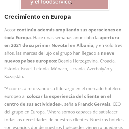
Crecimiento en Europa
Accor
continúa además ampliando sus operaciones en
toda Europa
. Hace unas semanas anunciaba la
apertura
en 2021 de su primer Novotel en Albania
, y en solo tres
años, las marcas de lujo del grupo han llegado a
nueve
nuevos países europeos:
Bosnia Herzegovina, Croacia,
Estonia, Israel, Letonia, Mónaco, Ucrania, Azerbaiyán y
Kazajstán.
“Accor está reforzando su liderazgo en el mercado hotelero
europeo al
colocar la experiencia del cliente en el
centro de sus actividades
«. señala
Franck Gervais
, CEO
del grupo en Europa. “Ahora somos capaces de satisfacer
todas las necesidades de nuestros clientes. Nuestros hoteles
son espacios donde nuestros huéspedes vienen a quedarse,