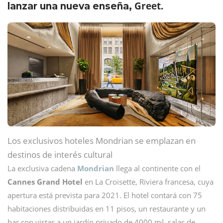
Greet.
lanzar una nueva enseña,
Los exclusivos hoteles Mondrian se emplazan en
destinos de interés cultural
La exclusiva cadena
Mondrian
llega al continente con el
Cannes Grand Hotel
en La Croisette, Riviera francesa, cuya
apertura está prevista para 2021. El hotel contará con 75
habitaciones distribuidas en 11 pisos, un restaurante y un
bar con vistas a un jardín privado de 4000 m², salas de