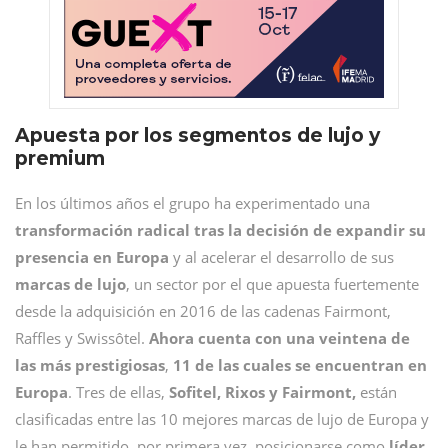
Apuesta por los segmentos de lujo y
premium
En los últimos años el grupo ha experimentado una
transformación radical tras la decisión de expandir su
presencia en Europa
y al acelerar el desarrollo de sus
marcas de lujo
, un sector por el que apuesta fuertemente
desde la adquisición en 2016 de las cadenas Fairmont,
Raffles y Swissôtel.
Ahora cuenta con una veintena de
las más prestigiosas
,
11 de las cuales se encuentran en
Europa
. Tres de ellas,
Sofitel, Rixos y Fairmont,
están
clasificadas entre las 10 mejores marcas de lujo de Europa y
le han permitido, por primera vez, posicionarse como
líder