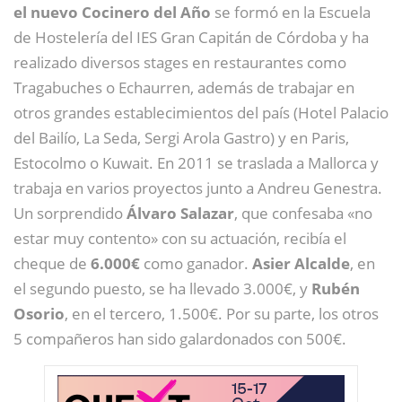
el nuevo Cocinero del Año
se formó en la Escuela
de Hostelería del IES Gran Capitán de Córdoba y ha
realizado diversos stages en restaurantes como
Tragabuches o Echaurren, además de trabajar en
otros grandes establecimientos del país (Hotel Palacio
del Bailío, La Seda, Sergi Arola Gastro) y en Paris,
Estocolmo o Kuwait. En 2011 se traslada a Mallorca y
trabaja en varios proyectos junto a Andreu Genestra.
Un sorprendido
Álvaro Salazar
, que confesaba «no
estar muy contento» con su actuación, recibía el
cheque de
6.000€
como ganador.
Asier Alcalde
, en
el segundo puesto, se ha llevado 3.000€, y
Rubén
Osorio
, en el tercero, 1.500€. Por su parte, los otros
5 compañeros han sido galardonados con 500€.