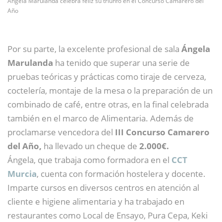
Ángela Marulanda celebra feliz su triunfo en el Concurso Camarero del
Año
Por su parte, la excelente profesional de sala
Ángela
Marulanda
ha tenido que superar una serie de
pruebas teóricas y prácticas como tiraje de cerveza,
coctelería, montaje de la mesa o la preparación de un
combinado de café, entre otras, en la final celebrada
también en el marco de Alimentaria. Además de
proclamarse vencedora del
III Concurso Camarero
del Año,
ha llevado un cheque de
2.000€.
Ángela, que trabaja como formadora en el
CCT
Murcia
, cuenta con formación hostelera y docente.
Imparte cursos en diversos centros en atención al
cliente e higiene alimentaria y ha trabajado en
restaurantes como Local de Ensayo, Pura Cepa, Keki