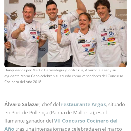
Flanqueados por Martín Berasategui y Jordi Cruz, Álvaro Salazar y su
ayudante María Cano celebran su triunfo como vencedores del Concurso
Cocinero del Año 2018
Álvaro Salazar
, chef del
restaurante Argos
, situado
en Port de Pollença (Palma de Mallorca), es el
flamante ganador del
VII Concurso Cocinero del
Año
tras una intensa jornada celebrada en el marco