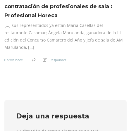
contratación de profesionales de sala :
Profesional Horeca
[…] sus representados ya están Maria Casellas del
restaurante Casamar; Ángela Marulanda, ganadora de la III
edición del Concurso Camarero del Año y jefa de sala de AM
Marulanda, […]
Responder
8 años hace
Deja una respuesta