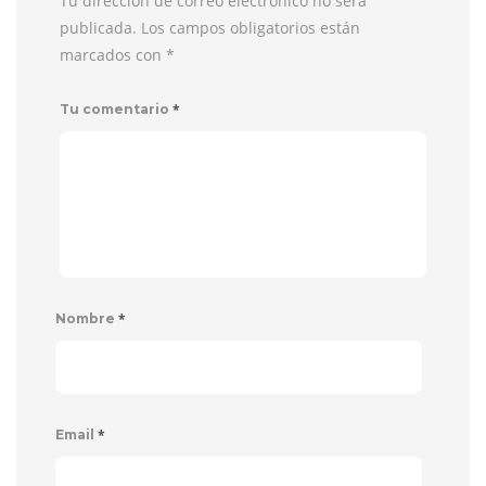
Tu dirección de correo electrónico no será
publicada. Los campos obligatorios están
marcados con
*
*
Tu comentario
*
Nombre
*
Email