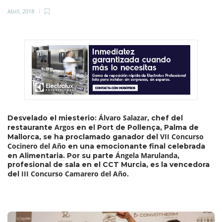
Abril, 2018
Álvaro Salazar
Desvelado el miesterio:
, chef del
Argos
restaurante
en el Port de Pollença, Palma de
VII Concurso
Mallorca, se ha proclamado ganador del
Cocinero del Año
en una emocionante final celebrada
Ángela Marulanda
en Alimentaria. Por su parte
,
profesional de sala en el CCT Murcia, es la vencedora
III Concurso Camarero del Año.
del