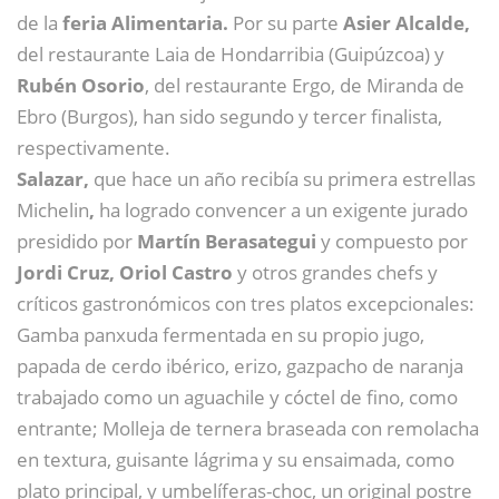
de la
feria Alimentaria.
Por su parte
Asier Alcalde,
del restaurante Laia de Hondarribia (Guipúzcoa) y
Rubén Osorio
, del restaurante Ergo, de Miranda de
Ebro (Burgos), han sido segundo y tercer finalista,
respectivamente.
Salazar,
que hace un año recibía su primera estrellas
Michelin
,
ha logrado convencer a un exigente jurado
presidido por
Martín Berasategui
y compuesto por
Jordi Cruz, Oriol Castro
y otros grandes chefs y
críticos gastronómicos con tres platos excepcionales:
Gamba panxuda fermentada en su propio jugo,
papada de cerdo ibérico, erizo, gazpacho de naranja
trabajado como un aguachile y cóctel de fino, como
entrante; Molleja de ternera braseada con remolacha
en textura, guisante lágrima y su ensaimada, como
plato principal, y umbelíferas-choc, un original postre