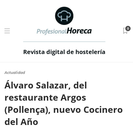
0
Revista digital de hostelería
Actualidad
Álvaro Salazar, del
restaurante Argos
(Pollença), nuevo Cocinero
del Año