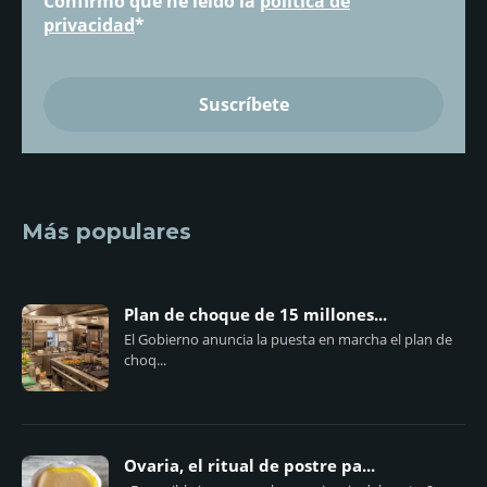
Confirmo que he leído la
política de
privacidad
*
Más populares
Plan de choque de 15 millones...
El Gobierno anuncia la puesta en marcha el plan de
choq...
Ovaria, el ritual de postre pa...