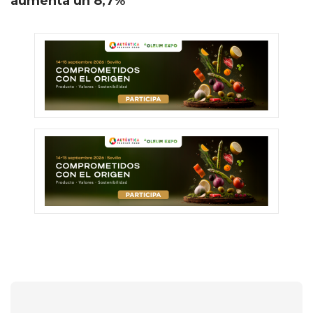
aumenta un 8,7%