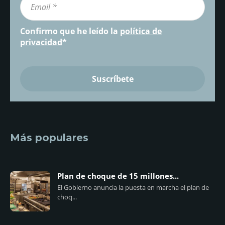
Confirmo que he leído la
política de
privacidad
*
Más populares
Plan de choque de 15 millones...
El Gobierno anuncia la puesta en marcha el plan de
choq...