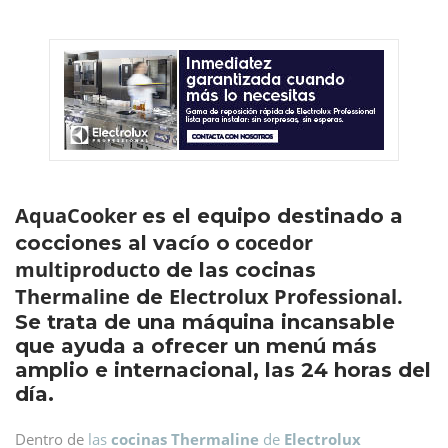
AquaCooker
es el equipo destinado a
cocedor
cocciones al vacío o
multiproducto
de las cocinas
Thermaline
Electrolux Professional.
de
Se trata de una máquina incansable
que ayuda a ofrecer un menú más
amplio e internacional, las 24 horas del
día.
Dentro de
las
cocinas Thermaline
de
Electrolux