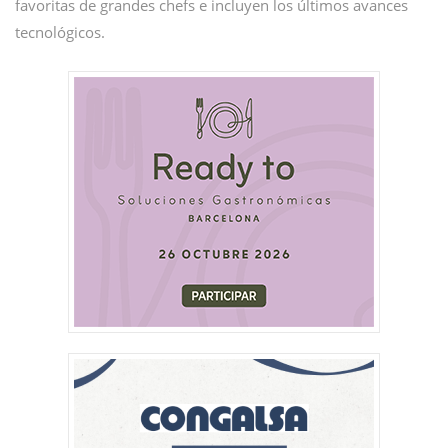
favoritas de grandes chefs e incluyen los últimos avances
tecnológicos.