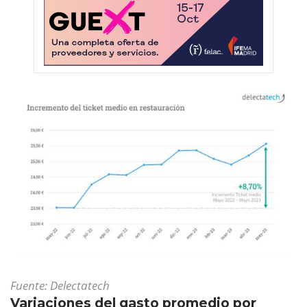
Fuente: Delectatech
Variaciones del gasto promedio por