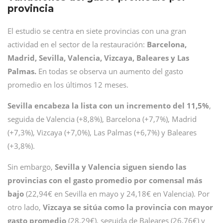
provincia
El estudio se centra en siete provincias con una gran
actividad en el sector de la restauración:
Barcelona,
Madrid, Sevilla, Valencia, Vizcaya, Baleares y Las
Palmas.
En todas se observa un aumento del gasto
promedio en los últimos 12 meses.
Sevilla encabeza la lista con un incremento del 11,5%
,
seguida de Valencia (+8,8%), Barcelona (+7,7%), Madrid
(+7,3%), Vizcaya (+7,0%), Las Palmas (+6,7%) y Baleares
(+3,8%).
Sin embargo,
Sevilla y Valencia siguen siendo las
provincias con el gasto promedio por comensal más
bajo
(22,94€ en Sevilla en mayo y 24,18€ en Valencia). Por
otro lado,
Vizcaya se sitúa como la provincia con mayor
gasto promedio
(28,29€), seguida de Baleares (26,76€) y