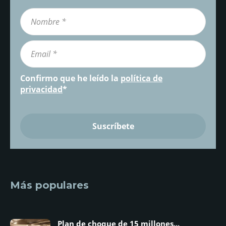
Confirmo que he leído la
política de
privacidad
*
Más populares
Plan de choque de 15 millones...