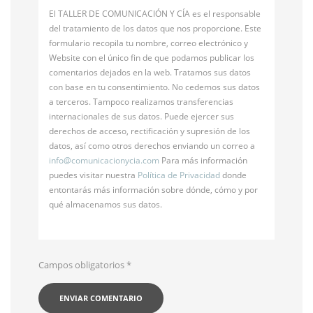
El TALLER DE COMUNICACIÓN Y CÍA es el responsable
del tratamiento de los datos que nos proporcione. Este
formulario recopila tu nombre, correo electrónico y
Website con el único fin de que podamos publicar los
comentarios dejados en la web. Tratamos sus datos
con base en tu consentimiento. No cedemos sus datos
a terceros. Tampoco realizamos transferencias
internacionales de sus datos. Puede ejercer sus
derechos de acceso, rectificación y supresión de los
datos, así como otros derechos enviando un correo a
info@
comunicacionycia.com
Para más información
puedes visitar nuestra
Política de Privacidad
donde
entontarás más información sobre dónde, cómo y por
qué almacenamos sus datos.
Campos obligatorios
*