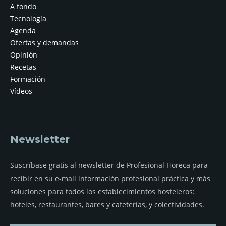
A fondo
Tecnología
Agenda
Ofertas y demandas
Opinión
Recetas
Formación
Vídeos
Newsletter
Suscríbase gratis al newsletter de Profesional Horeca para
recibir en su e-mail información profesional práctica y más
soluciones para todos los establecimientos hosteleros:
hoteles, restaurantes, bares y cafeterías, y colectividades.