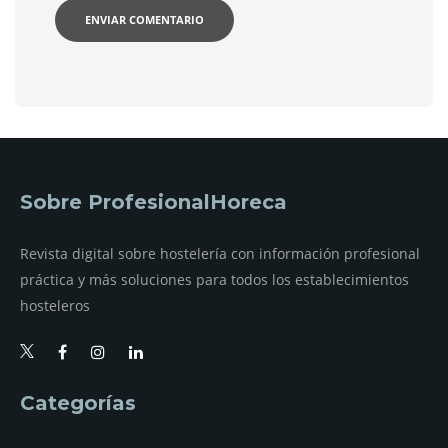
Sobre ProfesionalHoreca
Revista digital sobre hostelería con información profesional
práctica y más soluciones para todos los establecimientos
hosteleros
Categorías