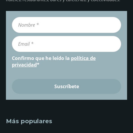
Confirmo que he leído la
política de
privacidad
*
Más populares