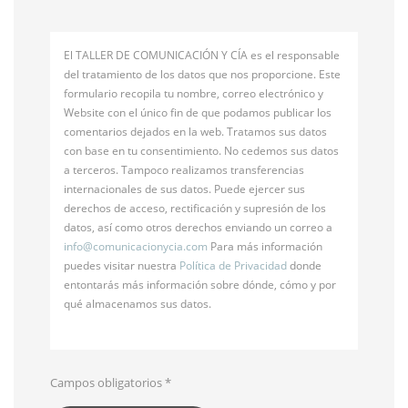
El TALLER DE COMUNICACIÓN Y CÍA es el responsable
del tratamiento de los datos que nos proporcione. Este
formulario recopila tu nombre, correo electrónico y
Website con el único fin de que podamos publicar los
comentarios dejados en la web. Tratamos sus datos
con base en tu consentimiento. No cedemos sus datos
a terceros. Tampoco realizamos transferencias
internacionales de sus datos. Puede ejercer sus
derechos de acceso, rectificación y supresión de los
datos, así como otros derechos enviando un correo a
info@
comunicacionycia.com
Para más información
puedes visitar nuestra
Política de Privacidad
donde
entontarás más información sobre dónde, cómo y por
qué almacenamos sus datos.
Campos obligatorios
*