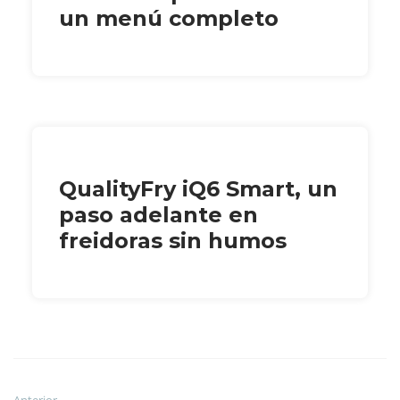
un menú completo
QualityFry iQ6 Smart, un
paso adelante en
freidoras sin humos
Anterior