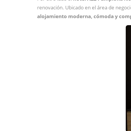
renovación. Ubicado en el área de negoci
alojamiento moderna, cómoda y comple