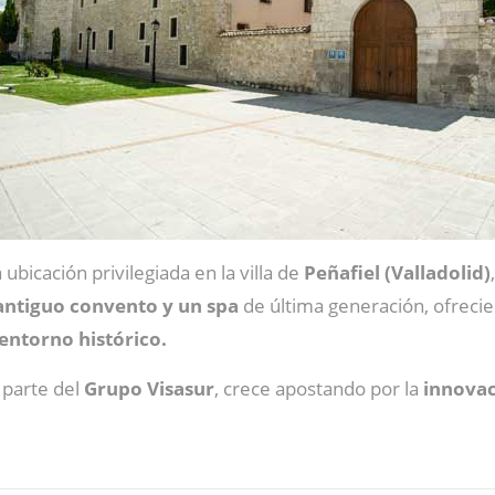
a ubicación privilegiada
en la villa de
Peñafiel (Valladolid)
 antiguo convento y un spa
de última generación, ofrec
 entorno histórico.
, parte del
Grupo Visasur
, crece apostando por la
innova