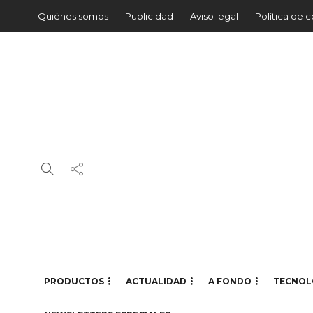
Quiénes somos
Publicidad
Aviso legal
Política de 
PRODUCTOS
ACTUALIDAD
A FONDO
TECNOL