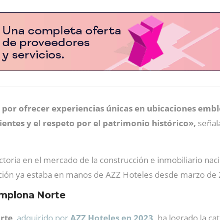
 por ofrecer experiencias únicas en ubicaciones emb
ientes y el respeto por el patrimonio histórico»,
señal
oria en el mercado de la construcción e inmobiliario naci
ación ya estaba en manos de AZZ Hoteles desde marzo de
amplona Norte
rte
,
adquirido por
AZZ Hoteles en 2023
,
ha logrado la ca