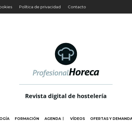
cookies
Política de privacidad
Contacto
Revista digital de hostelería
OGÍA
FORMACIÓN
AGENDA
VÍDEOS
OFERTAS Y DEMAND