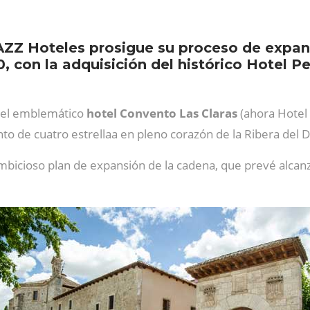
AZZ Hoteles prosigue su proceso de expan
 con la adquisición del histórico Hotel Peñ
a el emblemático
hotel Convento Las Claras
(ahora Hotel 
to de cuatro estrellaa en pleno corazón de la Ribera del 
mbicioso plan de expansión de la cadena, que prevé alcan