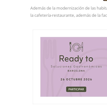
Además de la modernización de las habit
la cafetería-restaurante, además de la fa