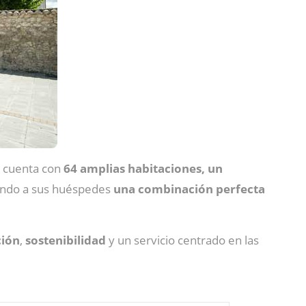
, cuenta con
64 amplias habitaciones, un
iendo a sus huéspedes
una combinación perfecta
ción
,
sostenibilidad
y un servicio centrado en las