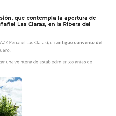
sión, que contempla la apertura de
afiel Las Claras, en la Ribera del
AZZ Peñafiel Las Claras), un
antiguo convento del
Duero.
zar una veintena de establecimientos antes de