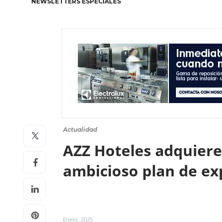
NEWSLETTERS ESPECIALES
Actualidad
AZZ Hoteles adquiere 
ambicioso plan de e
Enero, 2025