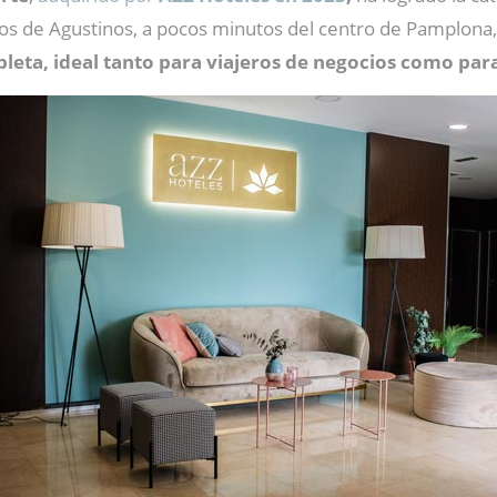
os de Agustinos, a pocos minutos del centro de Pamplona,
ta, ideal tanto para viajeros de negocios como para 