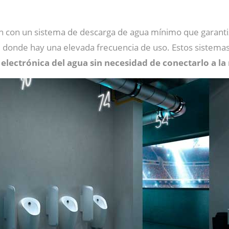
n con un sistema de descarga de agua mínimo que garant
s, donde hay una elevada frecuencia de uso. Estos sist
 electrónica del agua sin necesidad de conectarlo a la 