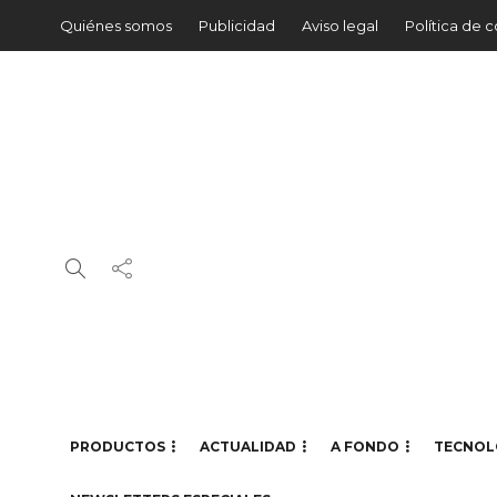
Quiénes somos
Publicidad
Aviso legal
Política de 
PRODUCTOS
ACTUALIDAD
A FONDO
TECNOL