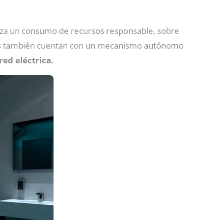
iza un consumo de recursos responsable, sobre
emas también cuentan con un mecanismo autónomo
red eléctrica.