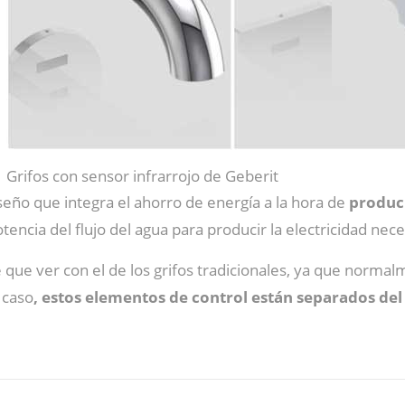
Grifos con sensor infrarrojo de Geberit
seño que integra el ahorro de energía a la hora de
produci
otencia del flujo del agua para producir la electricidad ne
 que ver con el de los grifos tradicionales, ya que norma
 caso
, estos elementos de control están separados del 