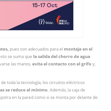
stos,
pues son adecuados para el
montaje en el
 esto se suma que
la salida del chorro de agua
avarse las manos,
evita el contacto con el grifo
y,
de toda la tecnología, los circuitos eléctricos
ías se reduce al mínimo
. Además, la caja de
empotra en la pared como si se monta por delante de