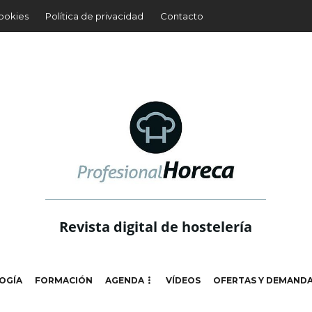
cookies
Política de privacidad
Contacto
Revista digital de hostelería
OGÍA
FORMACIÓN
AGENDA
VÍDEOS
OFERTAS Y DEMAND