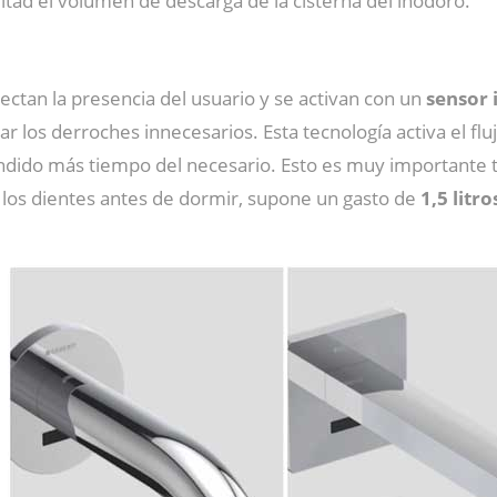
tad el volumen de descarga de la cisterna del inodoro.
ectan la presencia del usuario y se activan con un
sensor 
lar los derroches innecesarios. Esta tecnología activa el fl
ido más tiempo del necesario. Esto es muy importante t
o los dientes antes de dormir, supone un gasto de
1,5 litr