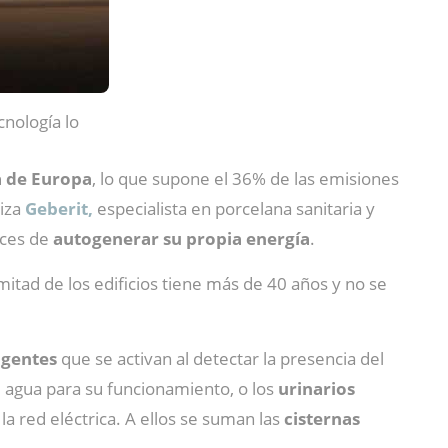
cnología lo
a de Europa
, lo que supone el 36% de las emisiones
uiza
Geberit,
especialista en porcelana sanitaria y
ces de
autogenerar su propia energía
.
 mitad de los edificios tiene más de 40 años y no se
ligentes
que se activan al detectar la presencia del
el agua para su funcionamiento, o los
urinarios
a red eléctrica. A ellos se suman las
cisternas