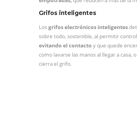
empotradas,
que reducen a más de la mi
Grifos inteligentes
Los
grifos electrónicos inteligentes
det
sobre todo, sostenible, al permitir contro
evitando el contacto
y que quede encend
como lavarse las manos al llegar a casa, 
cierra el grifo.