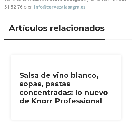
51 52 76
o en
info@
cervezalasagra.es
Artículos relacionados
Salsa de vino blanco,
sopas, pastas
concentradas: lo nuevo
de Knorr Professional