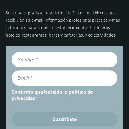
Suscríbase gratis al newsletter de Profesional Horeca para
recibir en su e-mail información profesional práctica y más
soluciones para todos los establecimientos hosteleros:
hoteles, restaurantes, bares y cafeterías, y colectividades.
Confirmo que he leído la
política de
privacidad
*