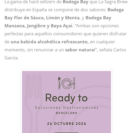
La gama de hard seltzers de
Bodega Bay
que La Sagra Brew
distribuye en España se compone de dos sabores:
Bodega
Bay Flor de Sáuco, Limón y Menta
, y
Bodega Bay
Manzana, Jengibre y Baya Açai
. “Ambas son opciones
perfectas para aquellos consumidores que quieren disfrutar
de
una bebida alcohólica refrescante,
en cualquier
momento, sin renunciar a un
sabor natura
l”, señala Carlos
García.