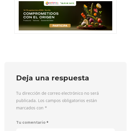
Deja una respuesta
Tu dirección de correo electrónico no será
publicada. Los campos obligatorios están
marcados con
*
*
Tu comentario