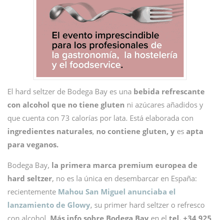
El hard seltzer de Bodega Bay es una
bebida refrescante
con alcohol que no tiene gluten
ni azúcares añadidos y
que cuenta con 73 calorías por lata. Está elaborada con
ingredientes naturales
,
no contiene gluten, y
es
apta
para veganos.
Bodega Bay,
la primera marca premium europea de
hard seltzer
, no es la única en desembarcar en España:
recientemente
Mahou San Miguel anunciaba el
lanzamiento de Glowy
, su primer hard seltzer o refresco
con alcohol.
Más info sobre Bodega Bay
en el
tel. +34 925