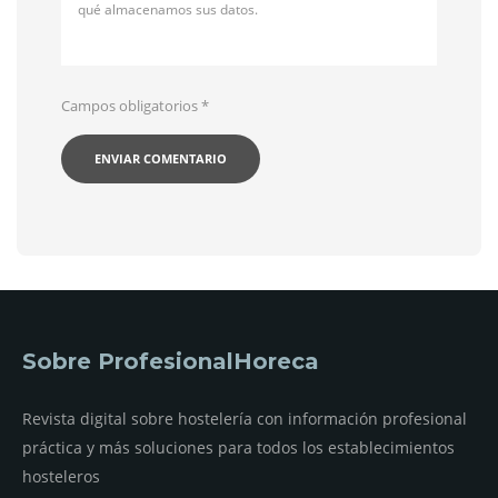
qué almacenamos sus datos.
Campos obligatorios
*
Sobre ProfesionalHoreca
Revista digital sobre hostelería con información profesional
práctica y más soluciones para todos los establecimientos
hosteleros