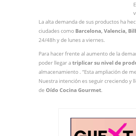
E
v
La alta demanda de sus productos ha hec
ciudades como
Barcelona, Valencia, Bil
24/48h y de lunes a viernes.
Para hacer frente al aumento de la dema
poder llegar a
triplicar su nivel de pro
almacenamiento . “Esta ampliación de m
Nuestra intención es seguir creciendo y l
de
Oído Cocina Gourmet
.