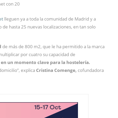
met con 20
et
lleguen ya a toda la comunidad de Madrid y a
do de hasta 25 nuevas localizaciones, en tan solo
d
de más de 800 m2, que le ha permitido a la marca
ultiplicar por cuatro su capacidad de
 en un momento clave para la hostelería.
omicilio”, explica
Cristina Comenge,
cofundadora