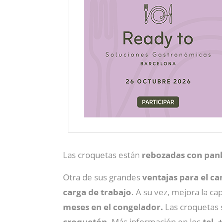
Las croquetas están
rebozadas con pan
Otra de sus grandes
ventajas para el c
carga de trabajo
. A su vez, mejora la c
meses en el congelador.
Las croquetas 
croquetón.
Más información en los
tel.