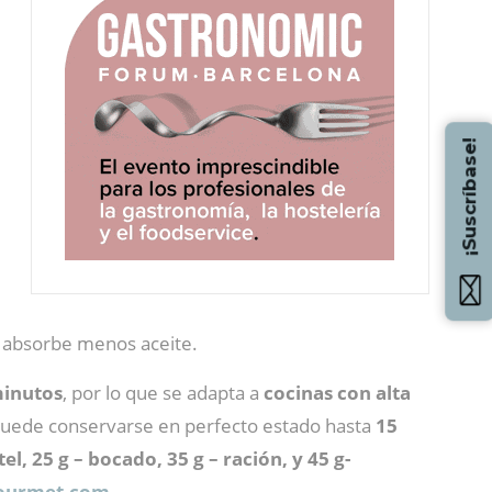
¡Suscríbase!
y absorbe menos aceite.
minutos
, por lo que se adapta a
cocinas con alta
e puede conservarse en perfecto estado hasta
15
l, 25 g – bocado, 35 g – ración, y 45 g-
gourmet.com