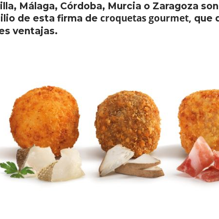
illa, Málaga, Córdoba, Murcia o Zaragoza so
croquetas gourmet,
cilio de esta firma de
que d
es ventajas.