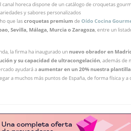
l canal horeca dispone de un catálogo de croquetas gour
ariedades y sabores personalizados
ho que las
croquetas premium
de
Oído Cocina Gourm
bao, Sevilla, Málaga, Murcia o Zaragoza
, entre un lista
nda, la firma ha inaugurado un
nuevo obrador en Madri
dución y su capacidad de ultracongelación
, además de m
ercado ayudará a
aumentar en un 20% nuestra plantilla
legar a muchos más puntos de España, de forma física y a d