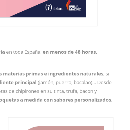
ría
en toda España,
en menos de 48 horas,
 materias primas e ingredientes naturales
, si
iente principal
(jamón, puerro, bacalao)… Desde
as de chipirones en su tinta, trufa, bacon y
oquetas a medida con sabores personalizados.