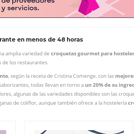
rante en menos de 48 horas
una amplia variedad de
croquetas gourmet para hostele
s de los restaurantes.
nte
, según la receta de Cristina Comenge, con las
mejores
 saborizantes, todas llevan en torno a
un 20% de su ingred
res, algunas de las variedades disponibles son las croquet
anas de coliflor, aunque también ofrece a la hostelería
cr