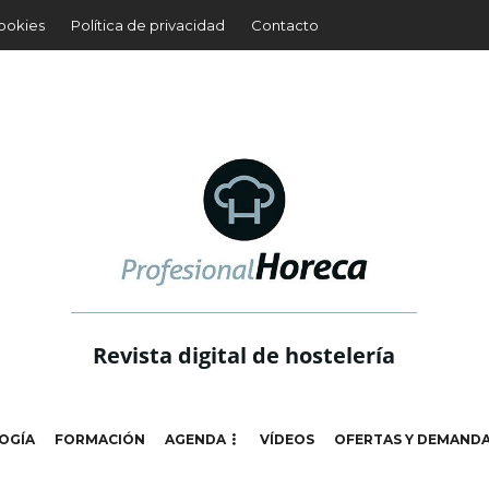
cookies
Política de privacidad
Contacto
Revista digital de hostelería
OGÍA
FORMACIÓN
AGENDA
VÍDEOS
OFERTAS Y DEMAND