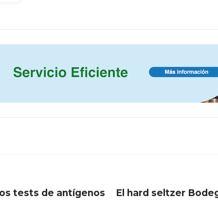
los tests de antígenos
El hard seltzer Bode