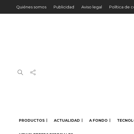
Quiénes somos
Publicidad
Aviso legal
Política de 
PRODUCTOS
ACTUALIDAD
A FONDO
TECNOL