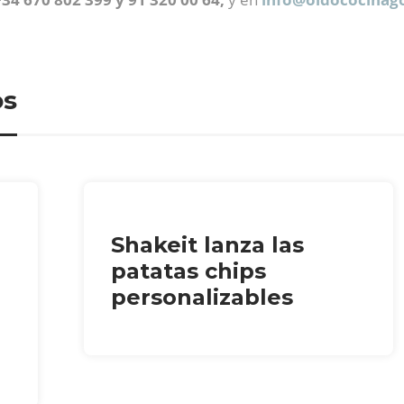
os
Shakeit lanza las
patatas chips
personalizables