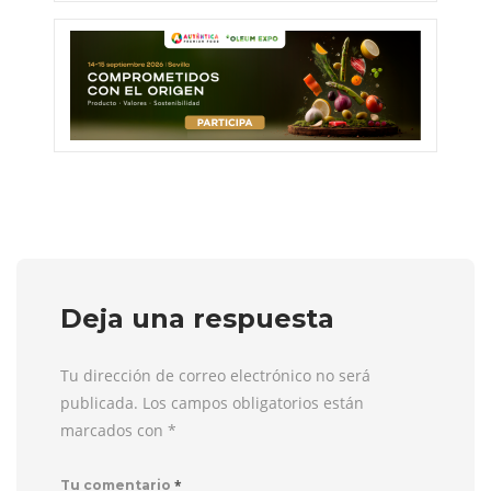
Deja una respuesta
Tu dirección de correo electrónico no será
publicada. Los campos obligatorios están
marcados con
*
*
Tu comentario