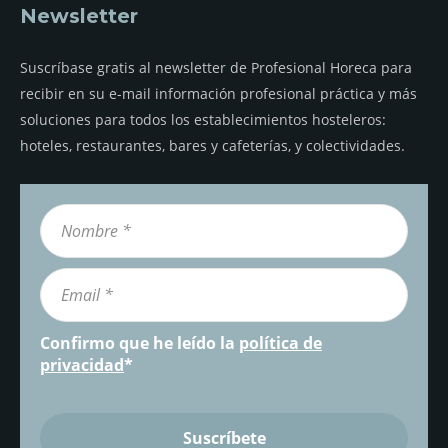
Newsletter
Suscríbase gratis al newsletter de Profesional Horeca para
recibir en su e-mail información profesional práctica y más
soluciones para todos los establecimientos hosteleros:
hoteles, restaurantes, bares y cafeterías, y colectividades.
Confirmo que he leído la
política de
privacidad
*