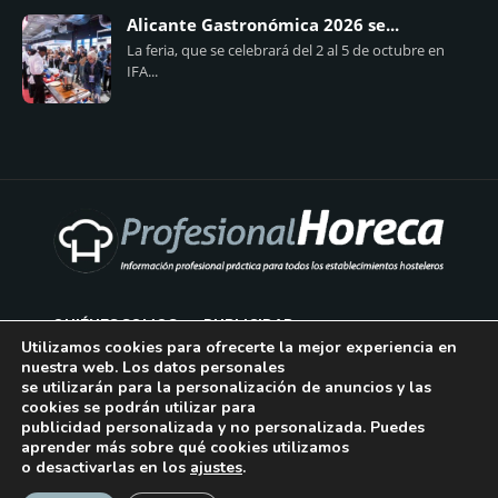
Alicante Gastronómica 2026 se...
La feria, que se celebrará del 2 al 5 de octubre en
IFA...
QUIÉNES SOMOS
PUBLICIDAD
Utilizamos cookies para ofrecerte la mejor experiencia en
nuestra web. Los datos personales
AVISO LEGAL
se utilizarán para la personalización de anuncios y las
cookies se podrán utilizar para
POLÍTICA DE COOKIES
publicidad personalizada y no personalizada. Puedes
aprender más sobre qué cookies utilizamos
POLÍTICA DE PRIVACIDAD
o desactivarlas en los
ajustes
.