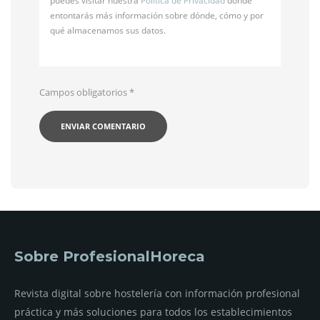
puedes visitar nuestra
Política de Privacidad
donde
entontarás más información sobre dónde, cómo y por
qué almacenamos sus datos.
Campos obligatorios
*
Sobre ProfesionalHoreca
Revista digital sobre hostelería con información profesional
práctica y más soluciones para todos los establecimientos