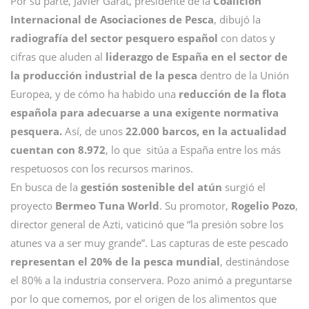
Por su parte, Javier Garat, presidente de la
Coalición
Internacional de Asociaciones de Pesca
, dibujó la
radiografía del sector pesquero español
con datos y
cifras que aluden al
liderazgo de España en el sector de
la producción industrial de la pesca
dentro de la Unión
Europea, y de cómo ha habido una
reducción de la flota
española para adecuarse a una exigente normativa
pesquera.
Así, de unos
22.000 barcos, en la actualidad
cuentan con 8.972
, lo que sitúa a España entre los más
respetuosos con los recursos marinos.
En busca de la
gestión sostenible del atún
surgió el
proyecto
Bermeo Tuna World
. Su promotor,
Rogelio Pozo
,
director general de Azti, vaticinó que “la presión sobre los
atunes va a ser muy grande”. Las capturas de este pescado
representan el 20% de la pesca mundial
, destinándose
el 80% a la industria conservera. Pozo animó a preguntarse
por lo que comemos, por el origen de los alimentos que