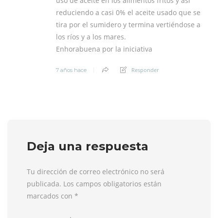
uso de aceite en los alimentos fritos y así
reduciendo a casi 0% el aceite usado que se
tira por el sumidero y termina vertiéndose a
los ríos y a los mares.
Enhorabuena por la iniciativa
Responder
7 años hace
Deja una respuesta
Tu dirección de correo electrónico no será
publicada. Los campos obligatorios están
marcados con
*