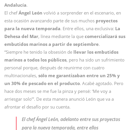
Andalucía
.
El chef
Ángel León
volvió a sorprender en el escenario, en
esta ocasión avanzando parte de sus muchos
proyectos
para la nueva temporada
. Entre ellos, una exclusiva:
La
Dehesa del Mar
, línea mediante la que
comercializará sus
embutidos marinos a partir de septiembre
.
“Siempre he tenido la obsesión de
llevar los embutidos
marinos a todos los públicos
, pero ha sido un sufrimiento
personal porque, después de reunirme con cuatro
multinacionales,
sólo me garantizaban entre un 25% y
un 30% de pescado en el producto
. Acabé agotado. Pero
hace dos meses se me fue la pinza y pensé: ‘Me voy a
arriesgar solo’”. De esta manera anunció León que va a
afrontar el desafío por su cuenta.
El chef Ángel León, adelanto entre sus proyectos
para la nueva temporada, entre ellos