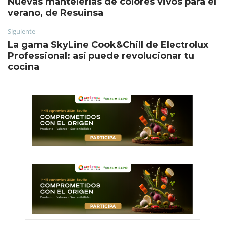
Nuevas mantelerías de colores vivos para el
verano, de Resuinsa
Siguiente
La gama SkyLine Cook&Chill de Electrolux
Professional: así puede revolucionar tu
cocina