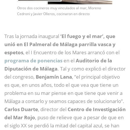
Otros dos cocineros muy vinculados al mar, Moreno
Cedroni y Javier Olleros, cocinaron en directo
Tras la jornada inaugural
‘El fuego y el mar’, que
unió en El Palmeral de Málaga parrilla vasca y
espetos
, el I Encuentro de los Mares arrancó con el
programa de ponencias
en el
Auditorio de la
Diputación de Málaga
. Tal y como explicó el director
del congreso,
Benjamín Lana
, “el principal objetivo
es que, en unos años, todo el que vea que tiene un
problema en su mar piense en que tiene que venir a
Málaga a contarlo y seamos capaces de solucionarlo”.
Carlos Duarte
, director del
Centro de Investigación
del Mar Rojo
, puso de relieve que a pesar de que en
el siglo XX se perdió la mitad del capital azul, se han