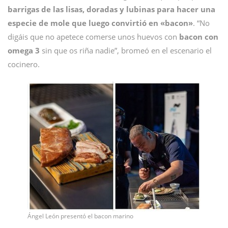
barrigas de las lisas, doradas y lubinas para hacer una
especie de mole que luego convirtió en «bacon»
. “No
digáis que no apetece comerse unos huevos con
bacon con
omega 3
sin que os riña nadie”, bromeó en el escenario el
cocinero.
Ángel León presentó el bacon marino