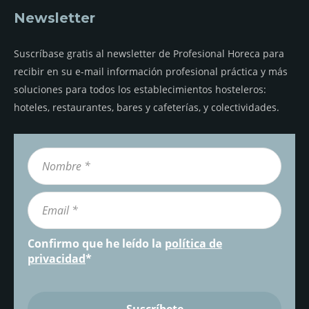
Newsletter
Suscríbase gratis al newsletter de Profesional Horeca para
recibir en su e-mail información profesional práctica y más
soluciones para todos los establecimientos hosteleros:
hoteles, restaurantes, bares y cafeterías, y colectividades.
Confirmo que he leído la
política de
privacidad
*