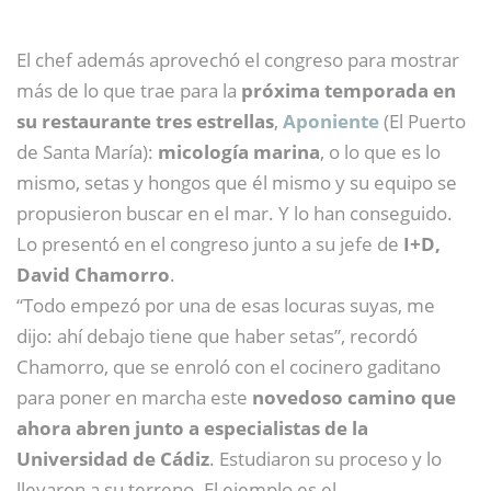
El chef además aprovechó el congreso para mostrar
más de lo que trae para la
próxima temporada en
su restaurante tres estrellas
,
Aponiente
(El Puerto
de Santa María):
micología marina
, o lo que es lo
mismo, setas y hongos que él mismo y su equipo se
propusieron buscar en el mar. Y lo han conseguido.
Lo presentó en el congreso junto a su jefe de
I+D,
David Chamorro
.
“Todo empezó por una de esas locuras suyas, me
dijo: ahí debajo tiene que haber setas”, recordó
Chamorro, que se enroló con el cocinero gaditano
para poner en marcha este
novedoso camino que
ahora abren junto a especialistas de la
Universidad de Cádiz
. Estudiaron su proceso y lo
llevaron a su terreno. El ejemplo es el