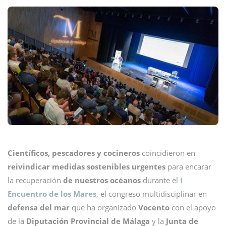
Científicos, pescadores y cocineros
coincidieron en
reivindicar medidas sostenibles urgentes
para encarar
la recuperación
de nuestros océanos
durante el
I
Encuentro de los Mares
, el congreso multidisciplinar en
defensa del mar
que ha organizado
Vocento
con el apoyo
de la
Diputación Provincial de Málaga
y la
Junta de