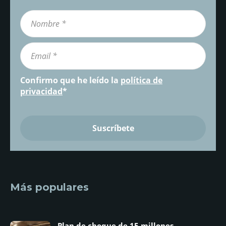
Confirmo que he leído la
política de
privacidad
*
Más populares
Plan de choque de 15 millones...