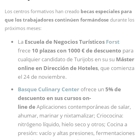
Los centros formativos han creado
becas especiales para
que los trabajadores continúen formándose
durante los
próximos meses:
La
Escuela de Negocios Turísticos
Forst
frece
10 plazas con 1000 € de descuento
para
cualquier candidato de Turijobs en su su
Máster
online en Dirección de Hoteles
, que comienza
el 24 de noviembre.
Basque Culinary Center
ofrece un
5% de
descuento en sus cursos on-
line de
Aplicaciones contemporáneas de salar,
ahumar, marinar y nixtamalizar; Criococina:
nitrógeno líquido, hielo seco y otros; Cocina a
presión: vacío y altas presiones, fermentaciones