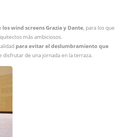
on
los wind screens Grazia y Dante
, para los que
rquitectos más ambiciosos.
calidad
para evitar el deslumbramiento que
disfrutar de una jornada en la terraza.