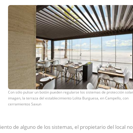
Con sólo pulsar un botón pueden regularse los sistemas de protección solar
imagen, la terraza del establecimiento Lolita Burguesa, en Campello, con
cerramientos Saxun
ento de alguno de los sistemas, el propietario del local no