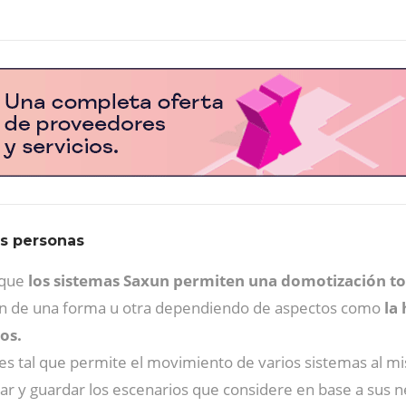
as personas
 que
los sistemas Saxun permiten una domotización to
úen de una forma u otra dependiendo de aspectos como
la 
tos.
es tal que permite el movimiento de varios sistemas al m
ar y guardar los escenarios que considere en base a sus 