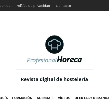
cookies
Política de privacidad
Contacto
Revista digital de hostelería
OGÍA
FORMACIÓN
AGENDA
VÍDEOS
OFERTAS Y DEMAND