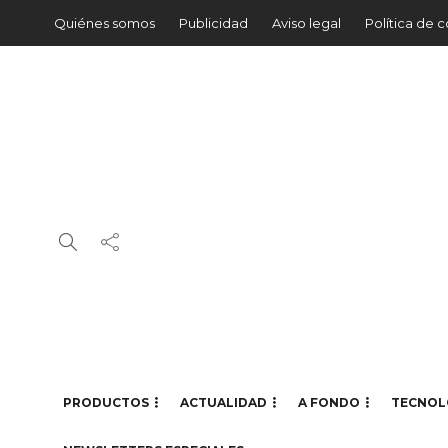
Quiénes somos
Publicidad
Aviso legal
Política de 
PRODUCTOS
ACTUALIDAD
A FONDO
TECNOL