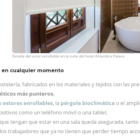
Detalle del estor enrollable en la suite del hotel Alhambra Palace
 y en cualquier momento
telería, fabricados en los materiales y tejidos con las p
óticos más punteros.
s
estores enrollables
, la
pérgola bioclimática
o el ampl
sitivos como un teléfono móvil o una tablet.
que tengan que estar en una sala queda asegurada, tanto
 los trabajadores que ya no tienen que perder tiempo ac