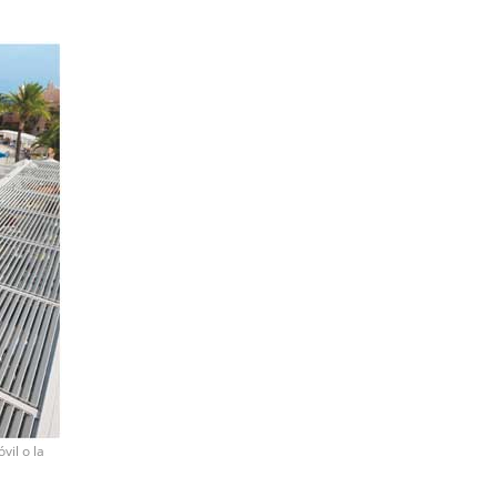
vil o la