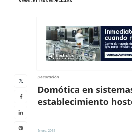
NEWSLETTERS ESPECIALES
Decoración
Domótica en sistemas 
establecimiento hos
Enero, 2018