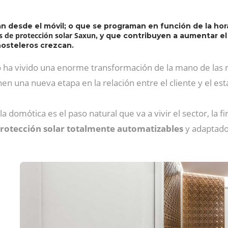
n desde el móvil; o que se programan en función de la hora
s de protección solar Saxun
, y que contribuyen a aumentar el
hosteleros crezcan.
ro ha vivido una enorme transformación de la mano de las n
nen una nueva etapa en la relación entre el cliente y el e
 domótica es el paso natural que va a vivir el sector, la f
protección solar totalmente automatizables
y adaptado