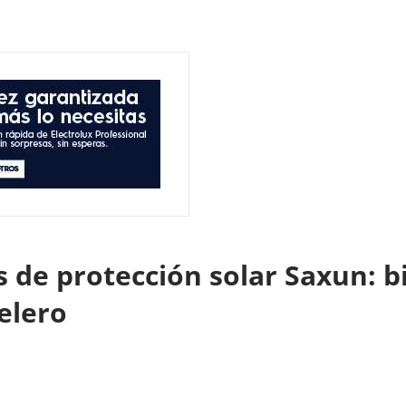
de protección solar Saxun: bi
telero