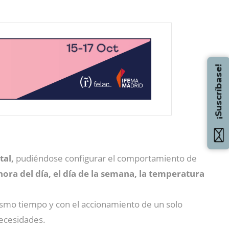
¡Suscríbase!
tal,
pudiéndose configurar el comportamiento de
hora del día, el día de la semana, la temperatura
ismo tiempo y con el accionamiento de un solo
necesidades.