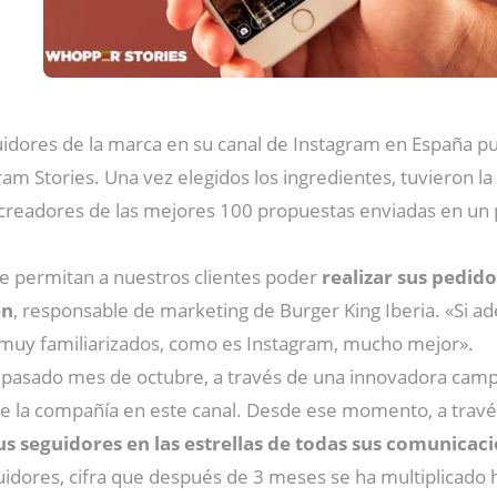
seguidores de la marca en su canal de Instagram en Españ
gram Stories. Una vez elegidos los ingredientes, tuvieron 
 creadores de las mejores 100 propuestas enviadas en un 
ue permitan a nuestros clientes poder
realizar sus pedid
en
, responsable de marketing de Burger King Iberia. «Si 
n muy familiarizados, como es Instagram, mucho mejor».
pasado mes de octubre, a través de una innovadora camp
 de la compañía en este canal. Desde ese momento, a travé
s seguidores en las estrellas de todas sus comunicac
idores, cifra que después de 3 meses se ha multiplicado h