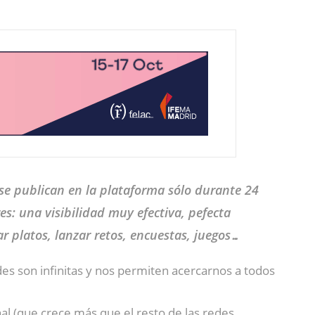
e se publican en la plataforma sólo durante 24
s: una visibilidad muy efectiva, pefecta
r platos, lanzar retos, encuestas, juegos…
des son infinitas y nos permiten acercarnos a todos
al (que crece más que el resto de las redes