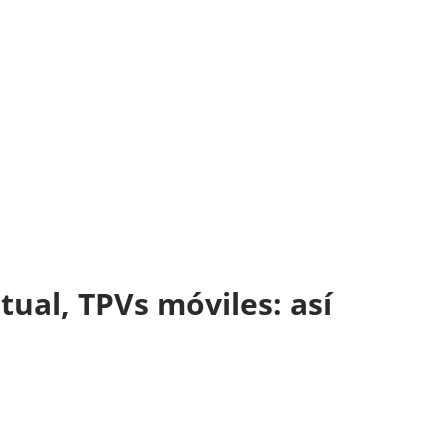
tual, TPVs móviles: así
e