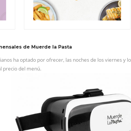
omensales de Muerde la Pasta
ianos ha optado por ofrecer, las noches de los viernes y 
l precio del menú.