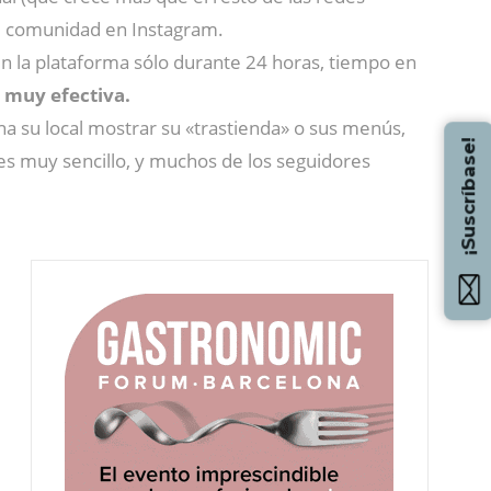
su comunidad en Instagram.
 en la plataforma sólo durante 24 horas, tiempo en
y muy efectiva.
na su local mostrar su «trastienda» o sus menús,
¡Suscríbase!
 es muy sencillo, y muchos de los seguidores