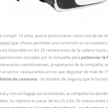
e cumplir 10 años, quiere posicionarse como una de las ofe
ay) que ofrece permiten una inmersión en la realidad vir
stá disponible en los 25 restaurantes de la cadena hasta 
experiencias» lanzadas por la compañía para
potenciar la 
 empresarios castellonenses, propietarios de la compañía,
el sector: restaurantes en los que degustar de más de 15
n límite de consumo
. Un modelo de negocio que le ha per
al y con un bagaje ya consolidado, la compañía ha decidi
os. Su objetivo es pasar de los 25 a los 36 restaurantes 
uque insignia en el centro de Valencia, en el antiguo 