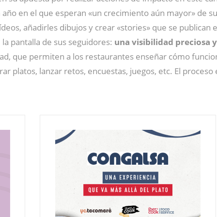
a un año en el que esperan «un crecimiento aún mayor» de 
ídeos, añadirles dibujos y crear «stories» que se publican
 la pantalla de sus seguidores:
una visibilidad preciosa 
idad, que permiten a los restaurantes enseñar cómo funcio
r platos, lanzar retos, encuestas, juegos, etc. El proceso