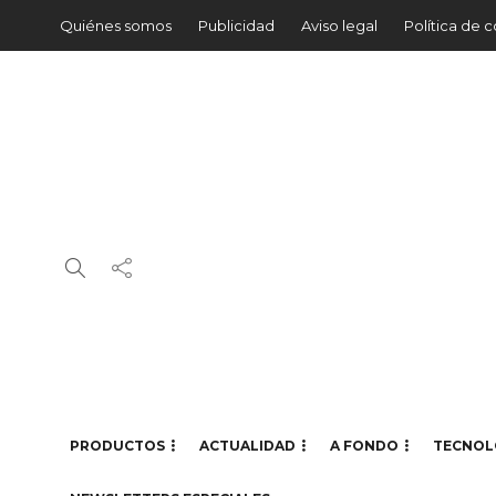
Quiénes somos
Publicidad
Aviso legal
Política de 
PRODUCTOS
ACTUALIDAD
A FONDO
TECNOL