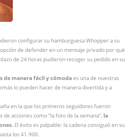
a pudieron configurar su hamburguesa Whopper a su
la opción de defender en un mensaje privado por qué
plazo de 24 horas pudieron recoger su pedido en su
os de manera fácil y cómoda
es una de nuestras
además lo pueden hacer de manera divertida y a
aña en la que los primeros seguidores fueron
s de acciones como “la foto de la semana”,
la
iones.
El éxito es palpable: la cadena consiguió en su
asta los 41.900.