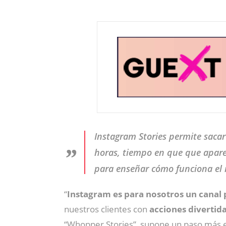
Instagram Stories permite sacar
horas, tiempo en que que aparec
para enseñar cómo funciona el r
“
Instagram es para nosotros un canal p
nuestros clientes con
acciones divertida
“Whopper Stories”, supone un paso más en