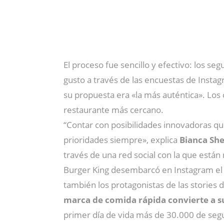
El proceso fue sencillo y efectivo: los 
gusto a través de las encuestas de Insta
su propuesta era «la más auténtica». Los
restaurante más cercano.
“Contar con posibilidades innovadoras q
prioridades siempre», explica
Bianca Sh
través de una red social con la que está
Burger King desembarcó en Instagram el 
también los protagonistas de las stories
marca de comida rápida convierte a su
primer día de vida más de 30.000 de segu