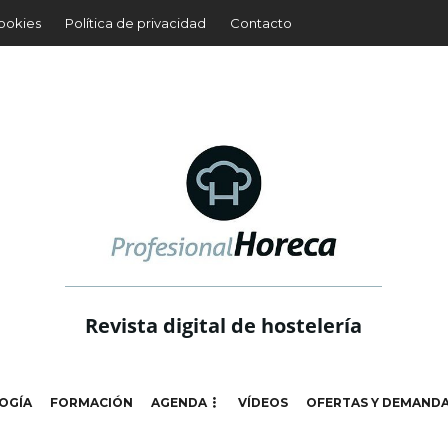
cookies
Política de privacidad
Contacto
Revista digital de hostelería
OGÍA
FORMACIÓN
AGENDA
VÍDEOS
OFERTAS Y DEMAND