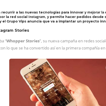
mejorar la 
recurrir a las nuevas tecnologías para innovar y
Instagram,
or la red social
y permite hacer pedidos desde s
y el Grupo Vips anuncia que va a implantar un proyecto in
tagram Stories
ba “
Whopper Stories
”, su nueva campaña en redes sociale
 con lo que se ha convertido así en la primera compañía en