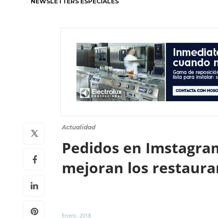
NEWSLETTERS ESPECIALES
Actualidad
Pedidos en Imstagram 
mejoran los restauran
Enero, 2018