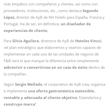
más empático con compañeros y clientes, así como con
proveedores, instituciones, etc., como destaca
Segundo
López,
director de AyB de NH Hotels para España, Francia y
Portugal. Ha de ser, en definitiva,
un diseñador de
experiencias de cliente.
Para
Silvia Aguilera
, directora de AyB de
Hoteles Vincci
,
«el plan estratégico que elaboremos y seamos capaces de
implementar en cada una de las unidades de negocio de
F&B será el que marque la diferencia entre simplemente
sobrevivir o convertirnos en un caso de éxito
dentro de
la compañía».
Según
Sergio Mellado
, el corporativo de AyB crea, organiza
e implementa
una oferta gastronómica sostenible,
rentable y adecuada al cliente objetivo
. Estandariza y
construye marca
”.