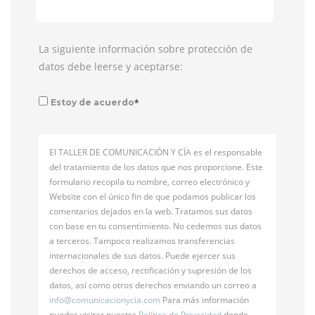
La siguiente información sobre protección de
datos debe leerse y aceptarse:
*
Estoy de acuerdo
El TALLER DE COMUNICACIÓN Y CÍA es el responsable
del tratamiento de los datos que nos proporcione. Este
formulario recopila tu nombre, correo electrónico y
Website con el único fin de que podamos publicar los
comentarios dejados en la web. Tratamos sus datos
con base en tu consentimiento. No cedemos sus datos
a terceros. Tampoco realizamos transferencias
internacionales de sus datos. Puede ejercer sus
derechos de acceso, rectificación y supresión de los
datos, así como otros derechos enviando un correo a
info@
comunicacionycia.com
Para más información
puedes visitar nuestra
Política de Privacidad
donde