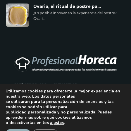
Ovaria, el ritual de postre pa...
¿Es posible innovar en la experiencia del postre?
Ovari...
QUIÉNES SOMOS
PUBLICIDAD
Utilizamos cookies para ofrecerte la mejor experiencia en
nuestra web. Los datos personales
AVISO LEGAL
se utilizarán para la personalización de anuncios y las
cookies se podrán utilizar para
POLÍTICA DE COOKIES
publicidad personalizada y no personalizada. Puedes
aprender más sobre qué cookies utilizamos
POLÍTICA DE PRIVACIDAD
o desactivarlas en los
ajustes
.