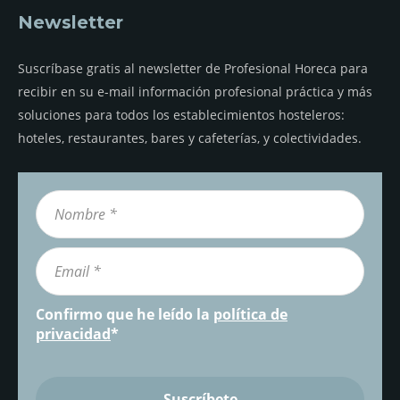
Newsletter
Suscríbase gratis al newsletter de Profesional Horeca para
recibir en su e-mail información profesional práctica y más
soluciones para todos los establecimientos hosteleros:
hoteles, restaurantes, bares y cafeterías, y colectividades.
Confirmo que he leído la
política de
privacidad
*