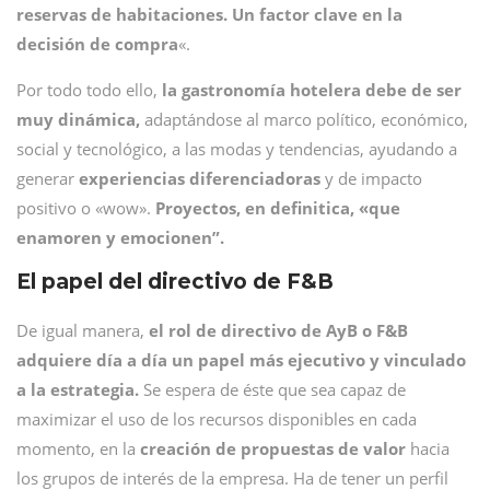
reservas de habitaciones.
Un factor clave en la
decisión de compra
«.
Por todo todo ello,
la gastronomía hotelera debe de ser
muy dinámica,
adaptándose al marco político, económico,
social y tecnológico, a las modas y tendencias, ayudando a
generar
experiencias diferenciadoras
y de impacto
positivo o «wow».
Proyectos, en definitica, «que
enamoren y emocionen
”
.
El papel del directivo de F&B
De igual manera,
el rol de directivo de AyB o F&B
adquiere día a día un papel más ejecutivo y vinculado
a la estrategia.
Se espera de éste que sea capaz de
maximizar el uso de los recursos disponibles en cada
momento, en la
creación de propuestas de valor
hacia
los grupos de interés de la empresa. Ha de tener un perfil