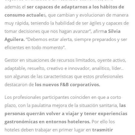
además el
ser capaces de adaptarnos a los hábitos de
consumo actuale
s, que cambian y evolucionan de manera
muy rápida, teniendo la habilidad de ser ágiles y capaces de
tomar decisiones que nos hagan avanzar”, afirm
a Silvia
Aguilera.
“Debemos estar alerta, siempre preparados y ser
eficientes en todo momento”.
Gestor en situaciones de recursos limitados, oyente activo,
adaptable, resuelto, creativo e innovador, analítico, líder..
son algunas de las características que estos profesionales
destacaron de
los nuevos F&B corporativos.
Los profesionales participantes coinciden en que a corto
plazo, con la paulatina mejora de la situación sanitaria,
las
personas querrán volver a viajar y tener experiencias
gastronómicas en entornos hoteleros.
Por ello los
hoteles deben trabajar en primer lugar en
trasmitir