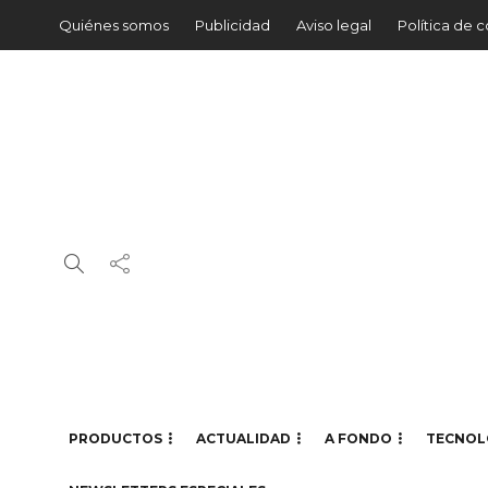
Quiénes somos
Publicidad
Aviso legal
Política de 
PRODUCTOS
ACTUALIDAD
A FONDO
TECNOL