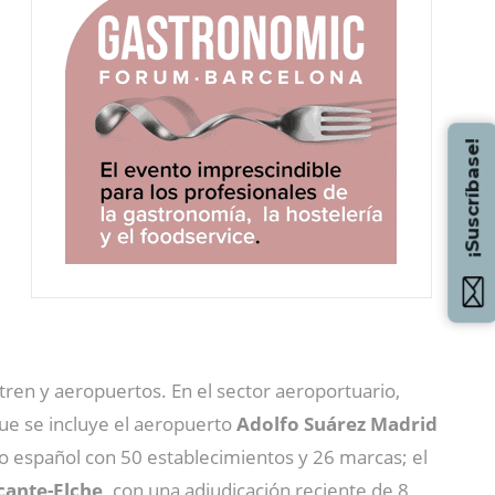
¡Suscríbase!
tren y aeropuertos. En el sector aeroportuario,
que se incluye el aeropuerto
Adolfo Suárez Madrid
o español con 50 establecimientos y 26 marcas; el
cante-Elche,
con una adjudicación reciente de 8