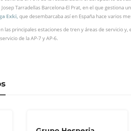
Josep Tarradellas Barcelona-El Prat, en el que gestiona un 
ga Exki,
que desembarcaba así en España hace varios me
las principales estaciones de tren y áreas de servicio y,
servicio de la AP-7 y AP-6.
os
Grupo Hesperia