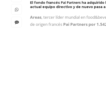
Pai Partners
El fondo francés
ha adquirido 
actual equipo directivo y de nuevo pasa a
Areas
, tercer líder mundial en food&beve
de origen francés
Pai Partners
por 1.54