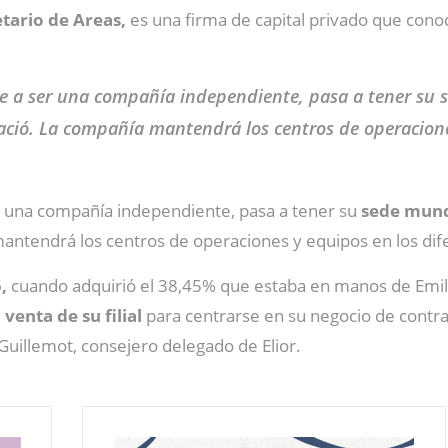
tario de Areas,
es una firma de capital privado que conoc
ve a ser una compañía independiente, pasa a tener su
ció. La compañía mantendrá los centros de operaciones
er una compañía independiente, pasa a tener su
sede mund
ntendrá los centros de operaciones y equipos en los dife
,
cuando adquirió el 38,45% que estaba en manos de Emili
 venta de su filial
para centrarse en su negocio de contra
Guillemot, consejero delegado de Elior.