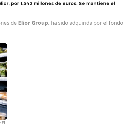
 Elior, por 1.542 millones de euros. Se mantiene el
iones de
Elior Group,
ha sido adquirida por el fondo
 El