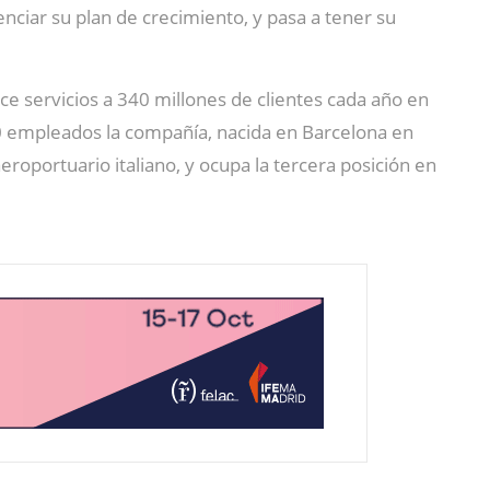
enciar su plan de crecimiento, y pasa a tener su
ece servicios a 340 millones de clientes cada año en
0 empleados la compañía, nacida en Barcelona en
eroportuario italiano, y ocupa la tercera posición en