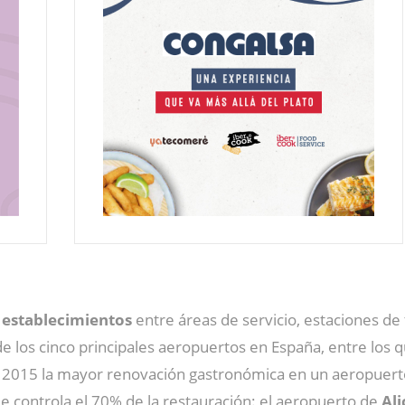
 establecimientos
entre áreas de servicio, estaciones de 
de los cinco principales aeropuertos en España, entre los 
y 2015 la mayor renovación gastronómica en un aeropuert
 controla el 70% de la restauración: el aeropuerto de
Ali