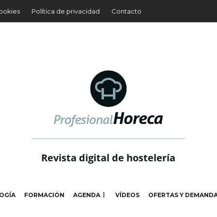
cookies
Política de privacidad
Contacto
Revista digital de hostelería
OGÍA
FORMACIÓN
AGENDA
VÍDEOS
OFERTAS Y DEMAND