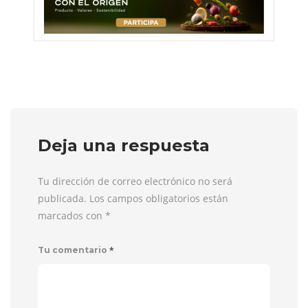
Deja una respuesta
Tu dirección de correo electrónico no será
publicada. Los campos obligatorios están
marcados con
*
*
Tu comentario