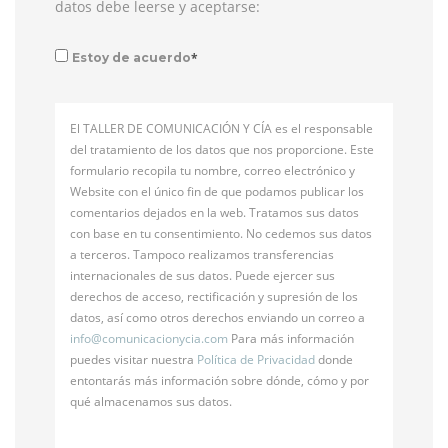
datos debe leerse y aceptarse:
*
Estoy de acuerdo
El TALLER DE COMUNICACIÓN Y CÍA es el responsable
del tratamiento de los datos que nos proporcione. Este
formulario recopila tu nombre, correo electrónico y
Website con el único fin de que podamos publicar los
comentarios dejados en la web. Tratamos sus datos
con base en tu consentimiento. No cedemos sus datos
a terceros. Tampoco realizamos transferencias
internacionales de sus datos. Puede ejercer sus
derechos de acceso, rectificación y supresión de los
datos, así como otros derechos enviando un correo a
info@
comunicacionycia.com
Para más información
puedes visitar nuestra
Política de Privacidad
donde
entontarás más información sobre dónde, cómo y por
qué almacenamos sus datos.