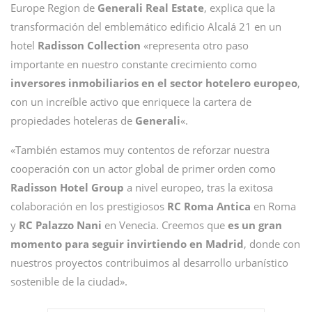
Europe Region de
Generali Real Estate
, explica que la
transformación del emblemático edificio Alcalá 21 en un
hotel
Radisson Collection
«representa otro paso
importante en nuestro constante crecimiento como
inversores inmobiliarios en el sector hotelero europeo
,
con un increíble activo que enriquece la cartera de
propiedades hoteleras de
Generali
«.
«También estamos muy contentos de reforzar nuestra
cooperación con un actor global de primer orden como
Radisson Hotel Group
a nivel europeo, tras la exitosa
colaboración en los prestigiosos
RC Roma Antica
en Roma
y
RC Palazzo Nani
en Venecia. Creemos que
es un gran
momento para seguir invirtiendo en Madrid
, donde con
nuestros proyectos contribuimos al desarrollo urbanístico
sostenible de la ciudad».