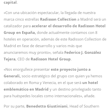
capital
.
«Con una ubicación espectacular, la llegada de nuestra
marca cinco estrellas
Radisson Collection
a Madrid será un
catalizador para
acelerar el desarrollo de Radisson Hotel
Group en España,
donde actualmente contamos con 8
hoteles en operación, además de este Radisson Collection de
Madrid en fase de desarrollo y varios más que
anunciaremos muy pronto», señala
Federico J. González
Tejera
, CEO de
Radisson Hotel Group
.
«Nos enorgullece presentar
este proyecto junto a
Generali,
socio estratégico del grupo con quien ya hemos
colaborado en Roma y Venecia, en el que será
un hotel
emblemático en Madrid
y un destino privilegiado tanto
para huéspedes locales como internacionales», añade.
Por su parte,
Benedetto Giustiniani
, Head of Southern