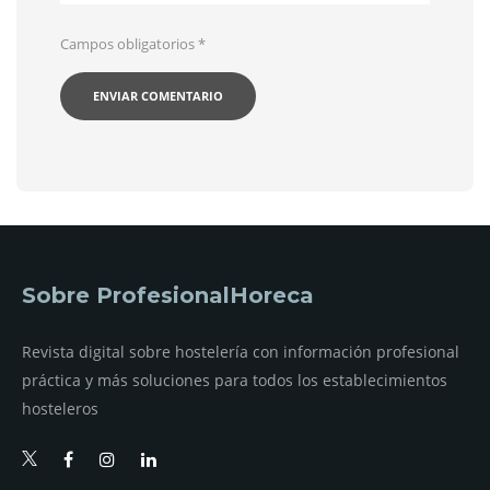
Campos obligatorios
*
Sobre ProfesionalHoreca
Revista digital sobre hostelería con información profesional
práctica y más soluciones para todos los establecimientos
hosteleros