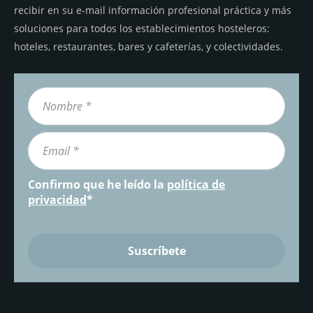
recibir en su e-mail información profesional práctica y más
soluciones para todos los establecimientos hosteleros:
hoteles, restaurantes, bares y cafeterías, y colectividades.
Confirmo que he leído la
política de
privacidad
*